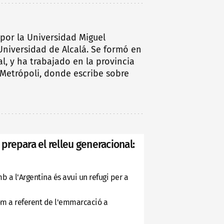
por la Universidad Miguel
niversidad de Alcalá. Se formó en
l, y ha trabajado en la provincia
 Metrópoli, donde escribe sobre
 prepara el relleu generacional:
a l'Argentina és avui un refugi per a
om a referent de l'emmarcació a