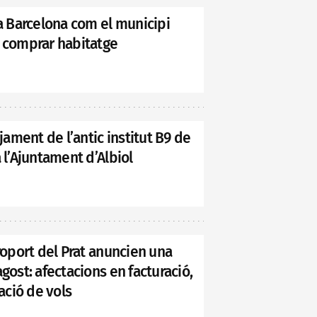
 Barcelona com el municipi
comprar habitatge
tjament de l’antic institut B9 de
 l’Ajuntament d’Albiol
eroport del Prat anuncien una
gost: afectacions en facturació,
ció de vols