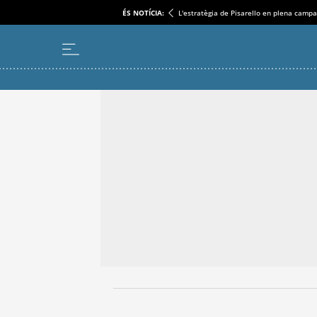
ÉS NOTÍCIA:
L'estratègia de Pisarello en plena camp