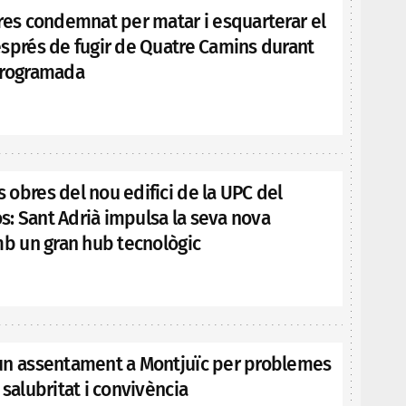
res condemnat per matar i esquarterar el
esprés de fugir de Quatre Camins durant
programada
obres del nou edifici de la UPC del
: Sant Adrià impulsa la seva nova
mb un gran hub tecnològic
un assentament a Montjuïc per problemes
 salubritat i convivència