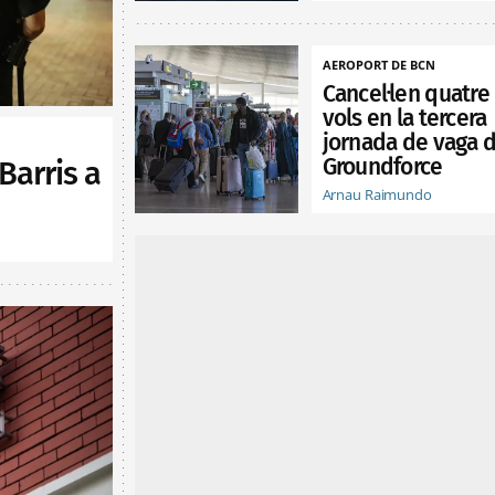
AEROPORT DE BCN
Cancel·len quatre
vols en la tercera
jornada de vaga 
Groundforce
arris a
Arnau Raimundo