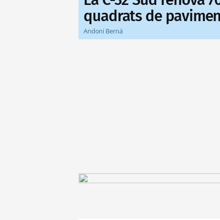
quadrats de paviment
Andoni Berná