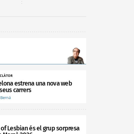
CLÀTOR
elona estrena una nova web
seus carrers
 Berná
 of Lesbian és el grup sorpresa