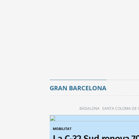
GRAN BARCELONA
BADALONA
SANTA COLOMA DE
MOBILITAT
La C-32 Sud renova 7