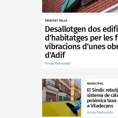
TRINITAT VELLA
Desallotgen dos edifi
d'habitatges per les 
vibracions d'unes ob
d'Adif
Arnau Raimundo
MUNICIPAL
El Síndic rebutj
sistema de càlc
polèmica taxa 
a Viladecans
Arnau Raimundo