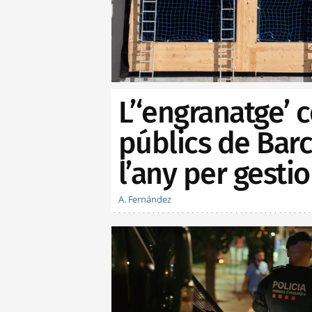
L’‘engranatge’ 
públics de Barc
l’any per gesti
A. Fernández