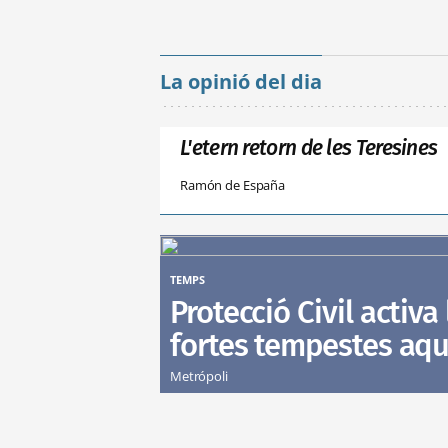
La opinió del dia
L'etern retorn de les Teresines
Ramón de España
TEMPS
Protecció Civil activa 
fortes tempestes aqu
Metrópoli