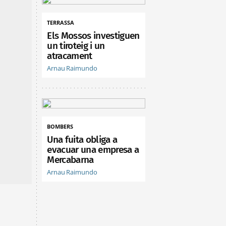
TERRASSA
Els Mossos investiguen
un tiroteig i un
atracament
Arnau Raimundo
BOMBERS
Una fuita obliga a
evacuar una empresa a
Mercabarna
Arnau Raimundo