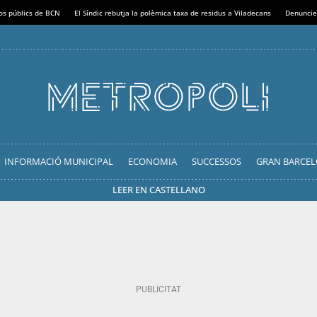
sos públics de BCN
El Síndic rebutja la polèmica taxa de residus a Viladecans
Denuncie
INFORMACIÓ MUNICIPAL
ECONOMIA
SUCCESSOS
GRAN BARCE
LEER EN CASTELLANO