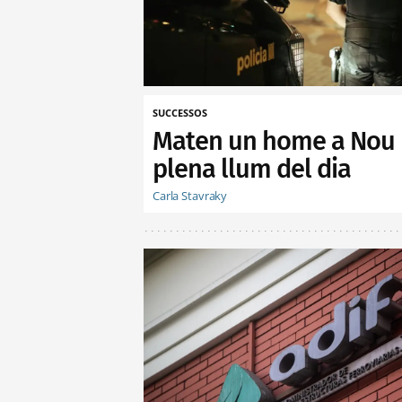
SUCCESSOS
Maten un home a Nou B
plena llum del dia
Carla Stavraky