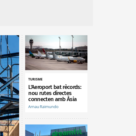
TURISME
L'Aeroport bat rècords:
nou rutes directes
connecten amb Àsia
Arnau Raimundo