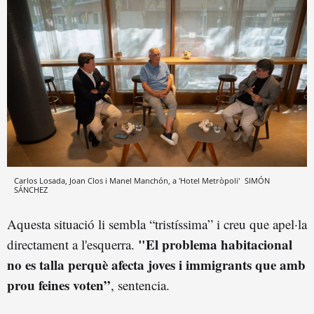
Carlos Losada, Joan Clos i Manel Manchón, a 'Hotel Metròpoli'
SIMÓN
SÁNCHEZ
Aquesta situació li sembla “tristíssima” i creu que apel·la
"El problema habitacional
directament a l'esquerra.
no es talla perquè afecta joves i immigrants que amb
prou feines voten”
, sentencia.