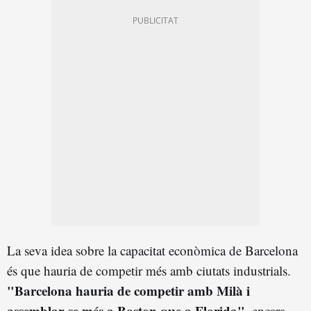
La seva idea sobre la capacitat econòmica de Barcelona
és que hauria de competir més amb ciutats industrials.
"Barcelona hauria de competir amb Milà i
assemblar-se més a Boston que a Florida"
, encara