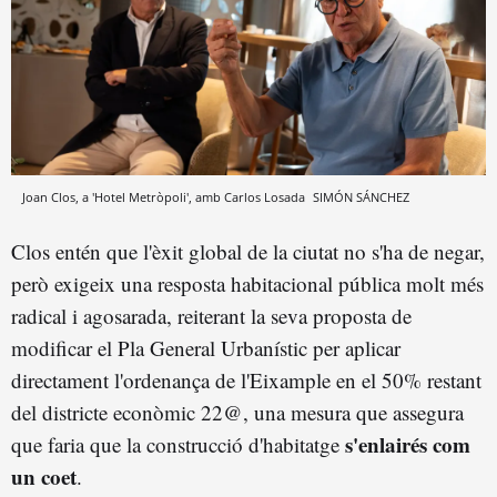
Joan Clos, a 'Hotel Metròpoli', amb Carlos Losada
SIMÓN SÁNCHEZ
Clos entén que l'èxit global de la ciutat no s'ha de negar,
però exigeix una resposta habitacional pública molt més
radical i agosarada, reiterant la seva proposta de
modificar el Pla General Urbanístic per aplicar
directament l'ordenança de l'Eixample en el 50% restant
del districte econòmic 22@, una mesura que assegura
s'enlairés com
que faria que la construcció d'habitatge
un coet
.