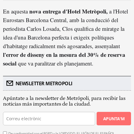
nova entrega d'Hotel Metròpoli,
En aquesta
a l'Hotel
Eurostars Barcelona Central, amb la conducció del
periodista Carlos Losada, Clos qualifica de miratge la
idea d'una Barcelona perfecta i exigeix polítiques
d'habitatge radicalment més agosarades, assenyalant
l'error de disseny en la mesura del 30% de reserva
social
que va paralitzar els planejament.
NEWSLETTER METROPOLI
Apúntate a la newsletter de Metrópoli, para recibir las
noticias más importantes de la ciudad.
APUNTA'M
De conformidad con el RGPD y la LOPDGDD, EL LEÓN DE EL ESPAÑOL