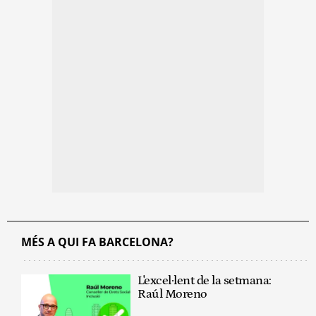
MÉS A QUI FA BARCELONA?
L'excel·lent de la setmana:
Raúl Moreno