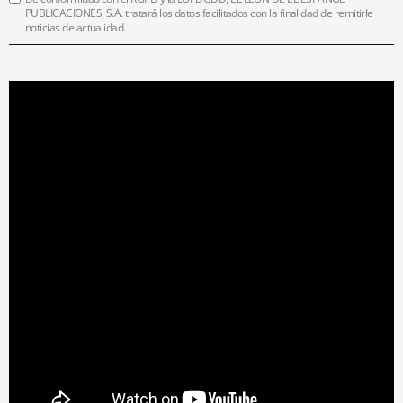
PUBLICACIONES, S.A. tratará los datos facilitados con la finalidad de remitirle
noticias de actualidad.