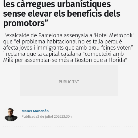
les càrregues urbanístiques
sense elevar els beneficis dels
promotors”
L'exalcalde de Barcelona assenyala a 'Hotel Metròpoli'
que "el problema habitacional no es talla perquè
afecta joves i immigrants que amb prou feines voten”
i reclama que la capital catalana "competeixi amb
Milà per assemblar-se més a Boston que a Florida"
Manel Manchón
Publicada
3 de juliol 2026
23:30h