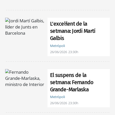
L'excel·lent de la
setmana: Jordi Martí
Galbis
Metrópoli
26/06/2026
23:30h
El suspens de la
setmana: Fernando
Grande-Marlaska
Metrópoli
26/06/2026
23:30h