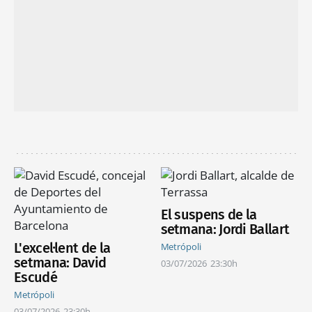
El suspens de la
setmana: Jordi Ballart
L'excel·lent de la
Metrópoli
setmana: David
03/07/2026
23:30h
Escudé
Metrópoli
03/07/2026
23:30h