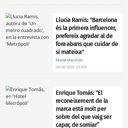
Llucia Ramis: "Barcelona
és la primera influencer,
prefereix agradar al de
fora abans que cuidar de
si mateixa"
Manel Manchón
06/06/2026
23:30h
Enrique Tomás: “El
reconeixement de la
marca està molt per
sobre del que vaig ser
capaç de somiar”