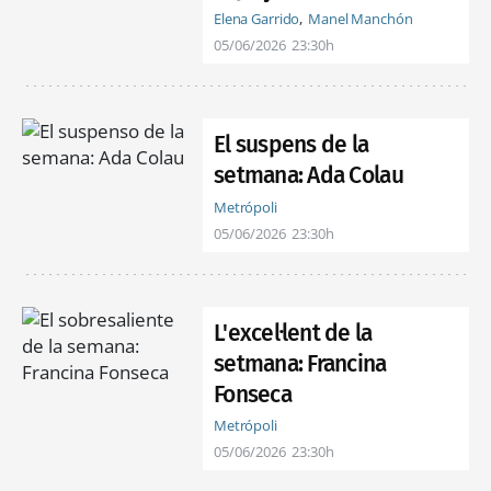
Elena Garrido
Manel Manchón
05/06/2026
23:30h
El suspens de la
setmana: Ada Colau
Metrópoli
05/06/2026
23:30h
L'excel·lent de la
setmana: Francina
Fonseca
Metrópoli
05/06/2026
23:30h