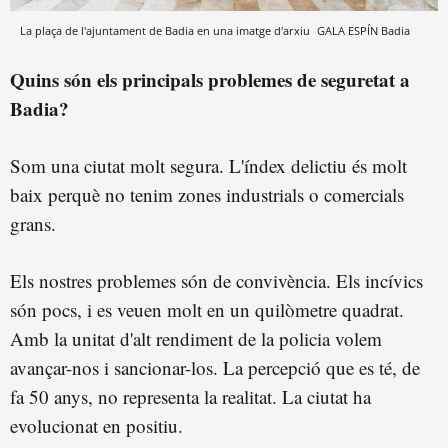
La plaça de l'ajuntament de Badia en una imatge d'arxiu
GALA ESPÍN
Badia
Quins són els principals problemes de seguretat a
Badia?
Som una ciutat molt segura. L'índex delictiu és molt
baix perquè no tenim zones industrials o comercials
grans.
Els nostres problemes són de convivència. Els incívics
són pocs, i es veuen molt en un quilòmetre quadrat.
Amb la unitat d'alt rendiment de la policia volem
avançar-nos i sancionar-los. La percepció que es té, de
fa 50 anys, no representa la realitat. La ciutat ha
evolucionat en positiu.