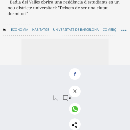
Badia del Vallès obrirà una residència d'estudiants en un
nou districte universitari: "Deixem de ser una ciutat
dormitori"
ECONOMIA
HABITATGE
UNIVERSITATS DE BARCELONA
COMERÇ
URBANISME
GRAN BARCELONA
ENTREVISTES BARCELONA
MOBILITAT
SEGURETAT