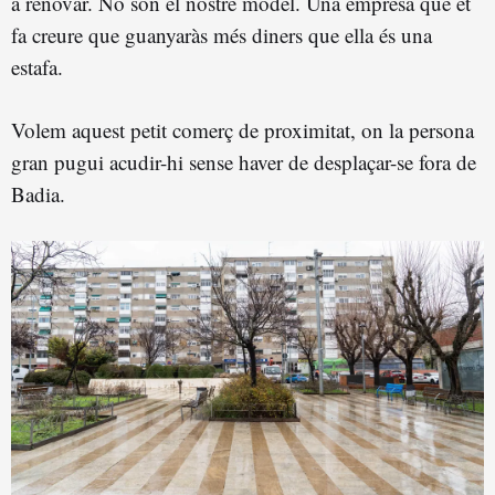
a renovar. No són el nostre model. Una empresa que et
fa creure que guanyaràs més diners que ella és una
estafa.
Volem aquest petit comerç de proximitat, on la persona
gran pugui acudir-hi sense haver de desplaçar-se fora de
Badia.