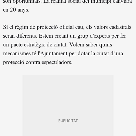
són oportunitats. La realitat social del municipi canviarà
en 20 anys.
Si el règim de protecció oficial cau, els valors cadastrals
seran diferents. Estem creant un grup d'experts per fer
un pacte estratègic de ciutat. Volem saber quins
mecanismes té l'Ajuntament per dotar la ciutat d'una
protecció contra especuladors.