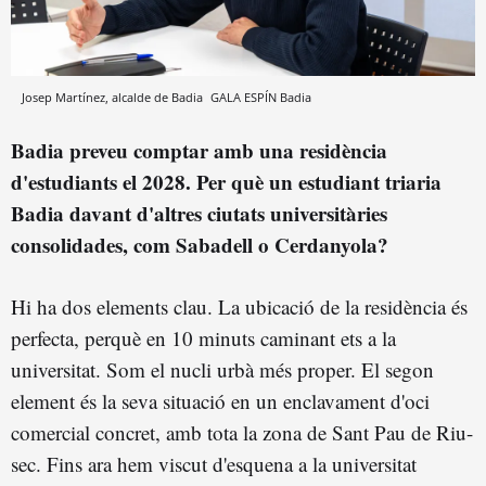
Josep Martínez, alcalde de Badia
GALA ESPÍN
Badia
Badia preveu comptar amb una residència
d'estudiants el 2028. Per què un estudiant triaria
Badia davant d'altres ciutats universitàries
consolidades, com Sabadell o Cerdanyola?
Hi ha dos elements clau. La ubicació de la residència és
perfecta, perquè en 10 minuts caminant ets a la
universitat. Som el nucli urbà més proper. El segon
element és la seva situació en un enclavament d'oci
comercial concret, amb tota la zona de Sant Pau de Riu-
sec. Fins ara hem viscut d'esquena a la universitat