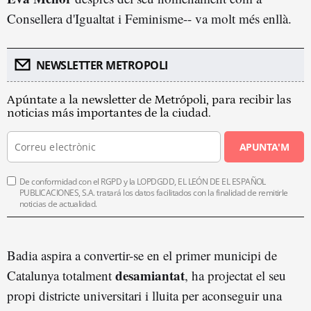
Consellera d'Igualtat i Feminisme-- va molt més enllà.
NEWSLETTER METROPOLI
Apúntate a la newsletter de Metrópoli, para recibir las
noticias más importantes de la ciudad.
APUNTA'M
De conformidad con el RGPD y la LOPDGDD, EL LEÓN DE EL ESPAÑOL
PUBLICACIONES, S.A. tratará los datos facilitados con la finalidad de remitirle
noticias de actualidad.
Badia aspira a convertir-se en el primer municipi de
desamiantat
Catalunya totalment
, ha projectat el seu
propi districte universitari i lluita per aconseguir una