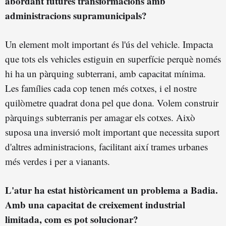
abordant futures transformacions amb
administracions supramunicipals?
Un element molt important és l'ús del vehicle. Impacta
que tots els vehicles estiguin en superfície perquè només
hi ha un pàrquing subterrani, amb capacitat mínima.
Les famílies cada cop tenen més cotxes, i el nostre
quilòmetre quadrat dona pel que dona. Volem construir
pàrquings subterranis per amagar els cotxes. Això
suposa una inversió molt important que necessita suport
d'altres administracions, facilitant així trames urbanes
més verdes i per a vianants.
L'atur ha estat històricament un problema a Badia.
Amb una capacitat de creixement industrial
limitada, com es pot solucionar?