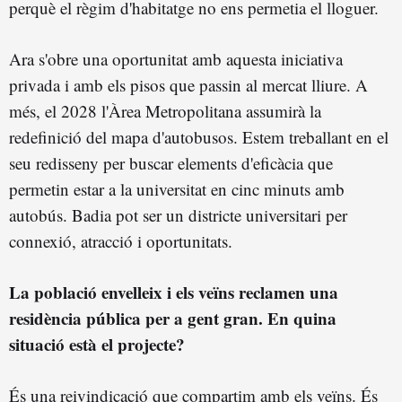
perquè el règim d'habitatge no ens permetia el lloguer.
Ara s'obre una oportunitat amb aquesta iniciativa
privada i amb els pisos que passin al mercat lliure. A
més, el 2028 l'Àrea Metropolitana assumirà la
redefinició del mapa d'autobusos. Estem treballant en el
seu redisseny per buscar elements d'eficàcia que
permetin estar a la universitat en cinc minuts amb
autobús. Badia pot ser un districte universitari per
connexió, atracció i oportunitats.
La població envelleix i els veïns reclamen una
residència pública per a gent gran. En quina
situació està el projecte?
És una reivindicació que compartim amb els veïns. És