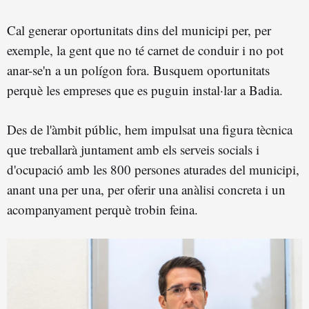
Cal generar oportunitats dins del municipi per, per
exemple, la gent que no té carnet de conduir i no pot
anar-se'n a un polígon fora. Busquem oportunitats
perquè les empreses que es puguin instal·lar a Badia.
Des de l'àmbit públic, hem impulsat una figura tècnica
que treballarà juntament amb els serveis socials i
d'ocupació amb les 800 persones aturades del municipi,
anant una per una, per oferir una anàlisi concreta i un
acompanyament perquè trobin feina.