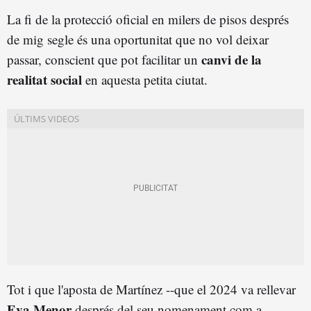
La fi de la protecció oficial en milers de pisos després
de mig segle és una oportunitat que no vol deixar
canvi de la
passar, conscient que pot facilitar un
realitat social
en aquesta petita ciutat.
Tot i que l'aposta de Martínez --que el 2024 va rellevar
Eva Menor
després del seu nomenament com a