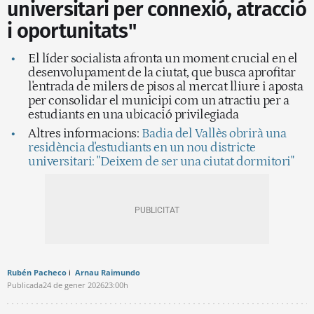
universitari per connexió, atracció
i oportunitats"
El líder socialista afronta un moment crucial en el
desenvolupament de la ciutat, que busca aprofitar
l'entrada de milers de pisos al mercat lliure i aposta
per consolidar el municipi com un atractiu per a
estudiants en una ubicació privilegiada
Altres informacions:
Badia del Vallès obrirà una
residència d'estudiants en un nou districte
universitari: "Deixem de ser una ciutat dormitori"
Rubén Pacheco
Arnau Raimundo
Publicada
24 de gener 2026
23:00h