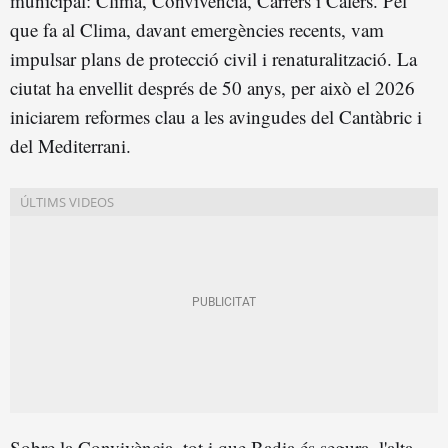
municipal: Clima, Convivència, Carrers i Calers. Pel
que fa al Clima, davant emergències recents, vam
impulsar plans de protecció civil i renaturalització. La
ciutat ha envellit després de 50 anys, per això el 2026
iniciarem reformes clau a les avingudes del Cantàbric i
del Mediterrani.
Sobre la Convivència, tot i que Badia és segura, l'alta