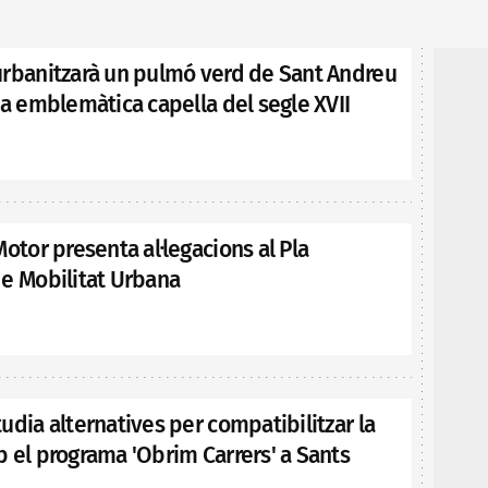
urbanitzarà un pulmó verd de Sant Andreu
na emblemàtica capella del segle XVII
Motor presenta al·legacions al Pla
de Mobilitat Urbana
udia alternatives per compatibilitzar la
 el programa 'Obrim Carrers' a Sants