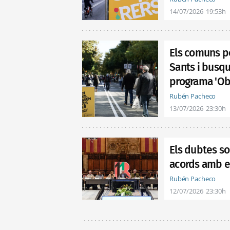
14/07/2026
19:53h
Els comuns po
Sants i busqu
programa 'Ob
Rubén Pacheco
13/07/2026
23:30h
Els dubtes sob
acords amb e
Rubén Pacheco
12/07/2026
23:30h