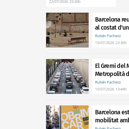
22/07/2026
23:30h
Barcelona re
al costat d'u
Rubén Pacheco
15/07/2026
23:30h
El Gremi del 
Metropolità 
Rubén Pacheco
15/07/2026
13:44h
Barcelona est
mobilitat amb
Rubén Pacheco