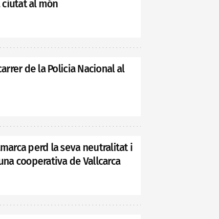
a ciutat al món
arrer de la Policia Nacional al
marca perd la seva neutralitat i
 una cooperativa de Vallcarca