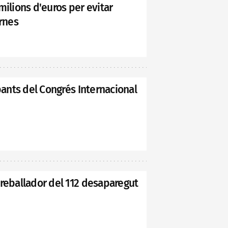
milions d'euros per evitar
urnes
ipants del Congrés Internacional
treballador del 112 desaparegut