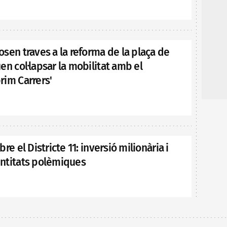
sen traves a la reforma de la plaça de
en col·lapsar la mobilitat amb el
rim Carrers'
re el Districte 11: inversió milionària i
ntitats polèmiques