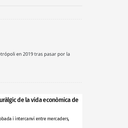
rópoli en 2019 tras pasar por la
euràlgic de la vida econòmica de
trobada i intercanvi entre mercaders,