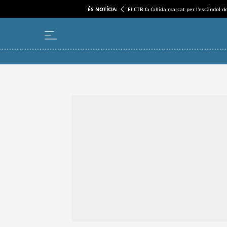
ÉS NOTÍCIA:
El CTB fa fallida marcat per l'escàndol d