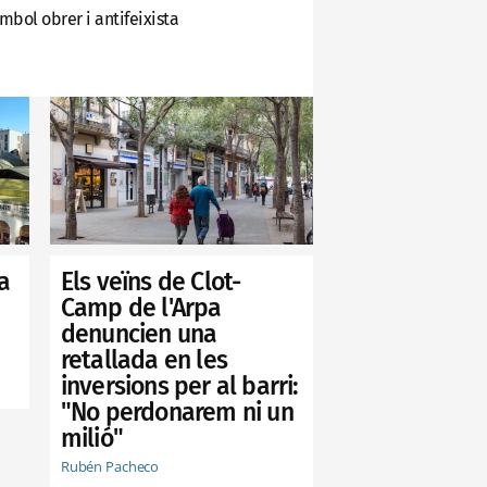
mbol obrer i antifeixista
Els veïns de Clot-
a
Camp de l'Arpa
denuncien una
retallada en les
inversions per al barri:
"No perdonarem ni un
milió"
Rubén Pacheco