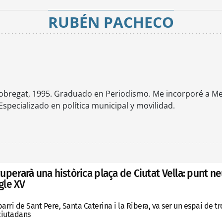
RUBÉN PACHECO
obregat, 1995. Graduado en Periodismo. Me incorporé a Met
Especializado en política municipal y movilidad.
uperarà una històrica plaça de Ciutat Vella: punt n
egle XV
l barri de Sant Pere, Santa Caterina i la Ribera, va ser un espai de 
 ciutadans