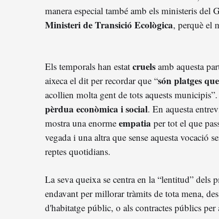
manera especial també amb els ministeris del 
Ministeri de Transició Ecològica
, perquè el
cruels
Els temporals han estat
amb aquesta part 
són platges que
aixeca el dit per recordar que “
acollien molta gent de tots aquests municipis”
pèrdua econòmica i social
. En aquesta entrev
empatia
mostra una enorme
per tot el que pass
vegada i una altra que sense aquesta vocació se
reptes quotidians.
La seva queixa se centra en la “lentitud” dels p
endavant per millorar tràmits de tota mena, des 
d'habitatge públic, o als contractes públics per 