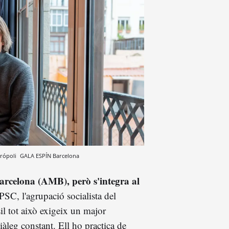
trópoli
GALA ESPÍN
Barcelona
Barcelona (AMB),
però s'integra al
 PSC, l'agrupació socialista del
il tot això exigeix un major
àleg constant. Ell ho practica de