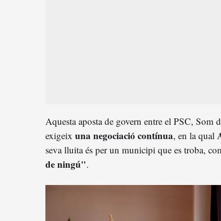
Aquesta aposta de govern entre el PSC, Som d
una negociació contínua
exigeix
, en la qual
seva lluita és per un municipi que es troba, co
de ningú"
.