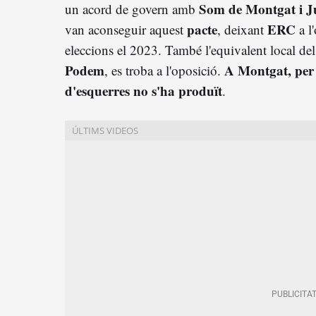
Som de Montgat i J
un acord de govern amb
pacte
ERC
van aconseguir aquest
, deixant
a l
eleccions el 2023. També l'equivalent local d
Podem
A Montgat, per t
, es troba a l'oposició.
d'esquerres no s'ha produït
.