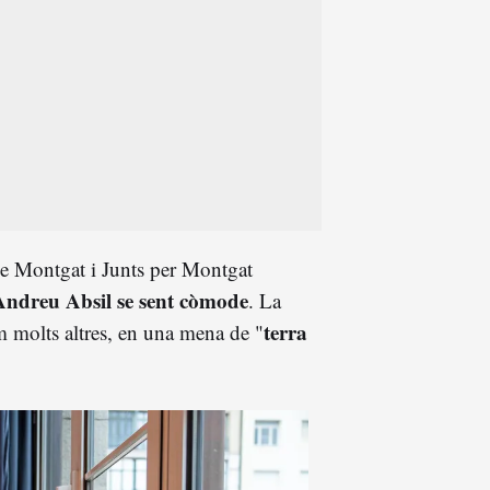
e Montgat i Junts per Montgat
Andreu Absil se sent còmode
. La
terra
m molts altres, en una mena de "