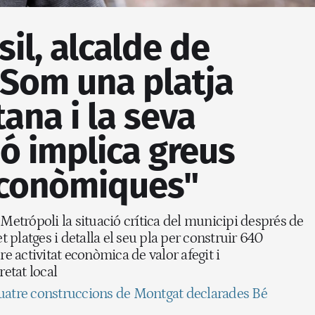
il, alcalde de
"Som una platja
ana i la seva
ó implica greus
econòmiques"
 Metrópoli la situació crítica del municipi després de
et platges i detalla el seu pla per construir 640
re activitat econòmica de valor afegit i
retat local
uatre construccions de Montgat declarades Bé