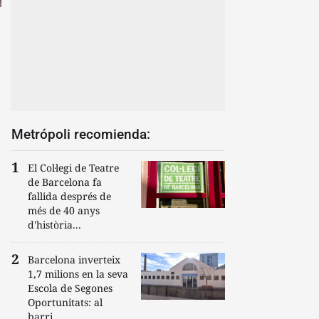
Metrópoli recomienda:
El Col·legi de Teatre
de Barcelona fa
fallida després de
més de 40 anys
d'història...
Barcelona inverteix
1,7 milions en la seva
Escola de Segones
Oportunitats: al
barri...