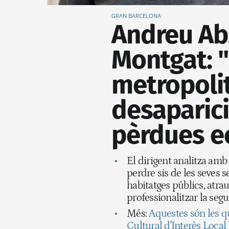
GRAN BARCELONA
Andreu Abs
Montgat: 
metropolit
desaparici
pèrdues 
El dirigent analitza amb
perdre sis de les seves s
habitatges públics, atrau
professionalitzar la segu
Més:
Aquestes són les q
Cultural d'Interès Local