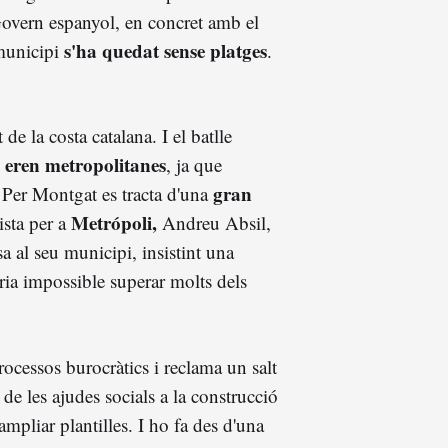
Govern espanyol, en concret amb el
s'ha quedat sense platges
 municipi
.
de la costa catalana. I el batlle
 eren metropolitanes
, ja que
gran
. Per Montgat es tracta d'una
Metrópoli,
ista per a
Andreu Absil,
a al seu municipi, insistint una
ria impossible superar molts dels
rocessos burocràtics i reclama un salt
de les ajudes socials a la construcció
ampliar plantilles. I ho fa des d'una