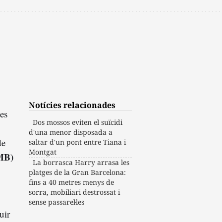
Notícies relacionades
es
Dos mossos eviten el suïcidi
d'una menor disposada a
de
saltar d'un pont entre Tiana i
Montgat
TMB)
La borrasca Harry arrasa les
platges de la Gran Barcelona:
fins a 40 metres menys de
sorra, mobiliari destrossat i
sense passarel·les
uir