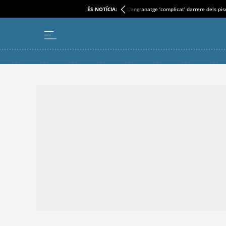
ÉS NOTÍCIA:
L'engranatge ‘complicat’ darrere dels pi