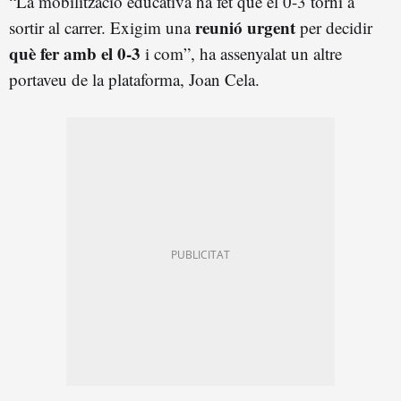
“La mobilització educativa ha fet que el 0-3 torni a
reunió urgent
sortir al carrer. Exigim una
per decidir
què fer amb el 0-3
i com”, ha assenyalat un altre
portaveu de la plataforma, Joan Cela.