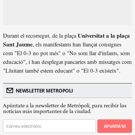
Universitat a la plaça
Durant el recorregut, de la plaça
Sant Jaume
, els manifestants han llançat consignes
com "El 0-3 no pot més" o "No som llar d'infants, som
educació", i han desplegat pancartes amb missatges com
"Lluitant també estem educant" o "El 0-3 existeix".
NEWSLETTER METROPOLI
Apúntate a la newsletter de Metrópoli, para recibir las
noticias más importantes de la ciudad.
APUNTA'M