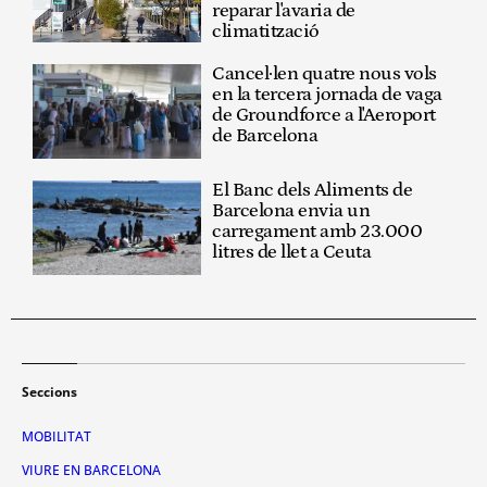
reparar l'avaria de
climatització
Cancel·len quatre nous vols
en la tercera jornada de vaga
de Groundforce a l'Aeroport
de Barcelona
El Banc dels Aliments de
Barcelona envia un
carregament amb 23.000
litres de llet a Ceuta
Seccions
MOBILITAT
VIURE EN BARCELONA