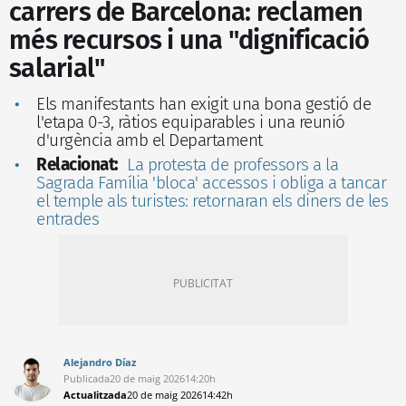
carrers de Barcelona: reclamen
més recursos i una "dignificació
salarial"
Els manifestants han exigit una bona gestió de
l'etapa 0-3, ràtios equiparables i una reunió
d'urgència amb el Departament
Relacionat:
La protesta de professors a la
Sagrada Família 'bloca' accessos i obliga a tancar
el temple als turistes: retornaran els diners de les
entrades
Alejandro Díaz
Publicada
20 de maig 2026
14:20h
Actualitzada
20 de maig 2026
14:42h