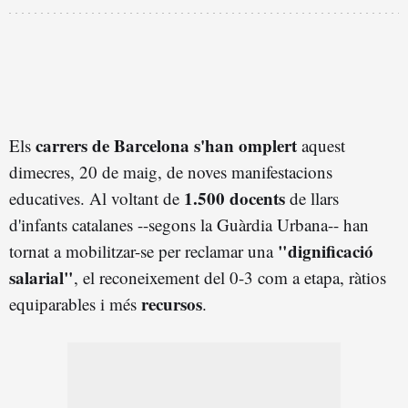
carrers de Barcelona s'han omplert
Els
aquest
dimecres, 20 de maig, de noves manifestacions
1.500 docents
educatives. Al voltant de
de llars
d'infants catalanes --segons la Guàrdia Urbana-- han
"dignificació
tornat a mobilitzar-se per reclamar una
salarial"
, el reconeixement del 0-3 com a etapa, ràtios
recursos
equiparables i més
.