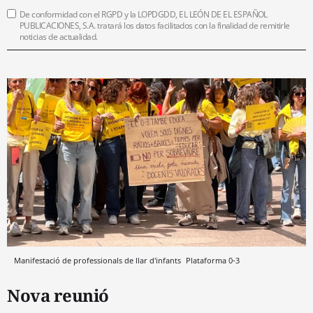
De conformidad con el RGPD y la LOPDGDD, EL LEÓN DE EL ESPAÑOL
PUBLICACIONES, S.A. tratará los datos facilitados con la finalidad de remitirle
noticias de actualidad.
Manifestació de professionals de llar d'infants
Plataforma 0-3
Nova reunió