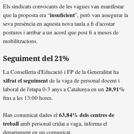
Els sindicats convocants de les vagues van manifestar
insuficient
que la proposta era “
”, però van assegurar la
seva presència en aquesta nova taula a fi d'acostar
postures i arribar a un acord que posi fi a mesos de
mobilitzacions.
Seguiment del 21%
La Conselleria d'Educació i FP de la Generalitat ha
xifrat el seguiment
de la vaga de personal docent i
20,91%
laboral de l'etapa 0-3 anys a Catalunya en un
fins a les 13:00 hores.
63,84% dels centres de
Han comunicat dades el
treball
amb personal cridat a vaga, informa el
departament en un comunicat.