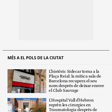
MÉS A EL POLS DE LA CIUTAT
L'històric Sidecar torna a la
Plaça Reial: la mítica sala de
Barcelona recupera el seu
nom després de deixar enrere
el Club Sauvage
L'Hospital Vall d'Hebron
reprèn les cirurgies en
Traumatologia després de