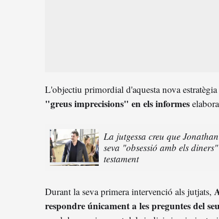
L'objectiu primordial d'aquesta nova estratègia
"greus imprecisions" en els informes
elabora
La jutgessa creu que Jonathan
seva "obsessió amb els diners"
testament
A
Durant la seva primera intervenció als jutjats,
respondre únicament a les preguntes del se