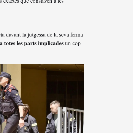
s exactes que constaven a les
ia davant la jutgessa de la seva ferma
a totes les parts implicades
un cop