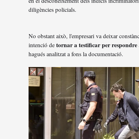
en el desconeixement dels indicis incriminatori
diligències policials.
No obstant això, l'empresari va deixar constànc
tornar a testificar per respondre 
intenció de
hagués analitzat a fons la documentació.