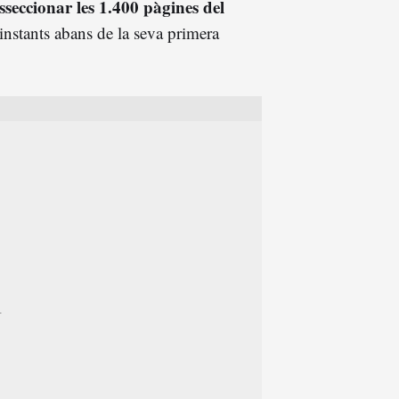
sseccionar les 1.400 pàgines del
t instants abans de la seva primera