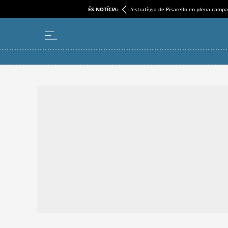
ÉS NOTÍCIA:
L'estratègia de Pisarello en plena camp