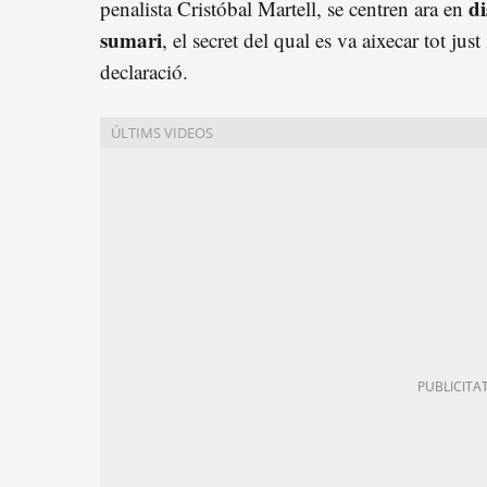
di
penalista Cristóbal Martell, se centren ara en
sumari
, el secret del qual es va aixecar tot jus
declaració.