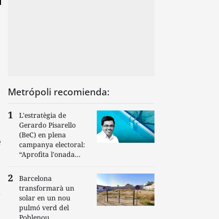
Metrópoli recomienda:
L'estratègia de
Gerardo Pisarello
(BeC) en plena
e
campanya electoral:
“Aprofita l'onada...
Barcelona
transformarà un
solar en un nou
pulmó verd del
Poblenou