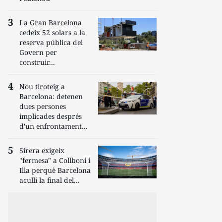
La Gran Barcelona
cedeix 52 solars a la
reserva pública del
Govern per
construir...
Nou tiroteig a
Barcelona: detenen
dues persones
implicades després
d'un enfrontament...
Sirera exigeix
"fermesa" a Collboni i
Illa perquè Barcelona
aculli la final del...