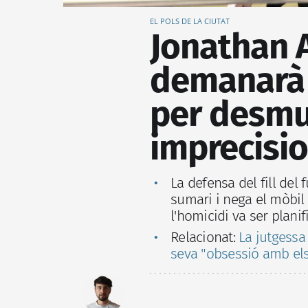
EL POLS DE LA CIUTAT
Jonathan A
demanarà 
per desmu
imprecisi
La defensa del fill del
sumari i nega el mòbil
l'homicidi va ser planif
Relacionat:
La jutgessa
seva "obsessió amb els