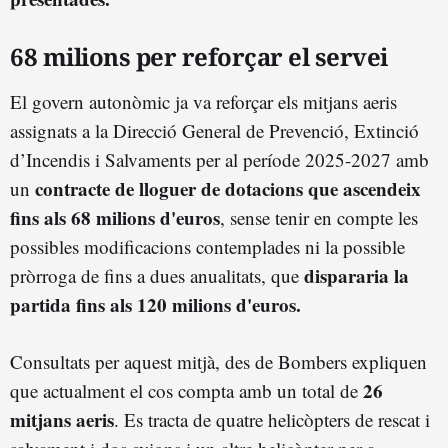
68 milions per reforçar el servei
El govern autonòmic ja va reforçar els mitjans aeris
assignats a la Direcció General de Prevenció, Extinció
d’Incendis i Salvaments per al període 2025-2027 amb
contracte de lloguer de dotacions que
ascendeix
un
fins als 68 milions d'euros
, sense tenir en compte les
possibles modificacions contemplades ni la possible
dispararia
la
pròrroga de fins a dues anualitats, que
partida fins als 120 milions d'euros.
Consultats per aquest mitjà, des de Bombers expliquen
26
que actualment el cos compta amb un total de
mitjans aeris
. Es tracta de quatre helicòpters de rescat i