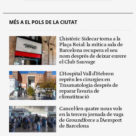
MÉS A EL POLS DE LA CIUTAT
L'històric Sidecar torna a la
Plaça Reial: la mítica sala de
Barcelona recupera el seu
nom després de deixar enrere
el Club Sauvage
L'Hospital Vall d'Hebron
reprèn les cirurgies en
Traumatologia després de
reparar l'avaria de
climatització
Cancel·len quatre nous vols
en la tercera jornada de vaga
de Groundforce a l'Aeroport
de Barcelona