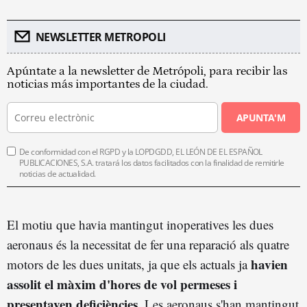
NEWSLETTER METROPOLI
Apúntate a la newsletter de Metrópoli, para recibir las
noticias más importantes de la ciudad.
APUNTA'M
De conformidad con el RGPD y la LOPDGDD, EL LEÓN DE EL ESPAÑOL
PUBLICACIONES, S.A. tratará los datos facilitados con la finalidad de remitirle
noticias de actualidad.
El motiu que havia mantingut inoperatives les dues
aeronaus és la necessitat de fer una reparació als quatre
havien
motors de les dues unitats, ja que els actuals ja
assolit el màxim d'hores de vol permeses i
presentaven deficiències
. Les aeronaus s'han mantingut