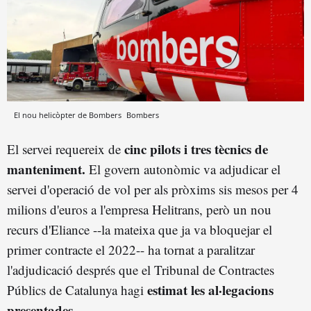
El nou helicòpter de Bombers
Bombers
cinc pilots i tres tècnics de
El servei requereix de
manteniment.
El govern autonòmic va adjudicar el
servei d'operació de vol per als pròxims sis mesos per 4
milions d'euros a l'empresa Helitrans, però un nou
recurs d'Eliance --la mateixa que ja va bloquejar el
primer contracte el 2022-- ha tornat a paralitzar
l'adjudicació després que el Tribunal de Contractes
estimat les al·legacions
Públics de Catalunya hagi
presentades.