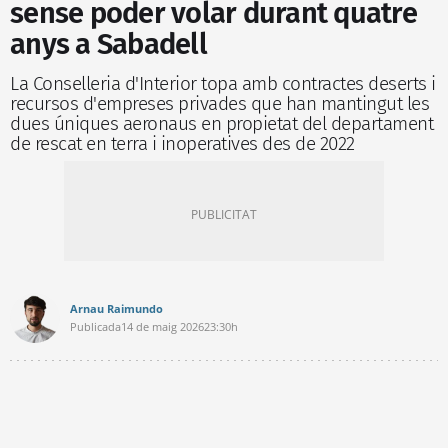
sense poder volar durant quatre
anys a Sabadell
La Conselleria d'Interior topa amb contractes deserts i
recursos d'empreses privades que han mantingut les
dues úniques aeronaus en propietat del departament
de rescat en terra i inoperatives des de 2022
Arnau Raimundo
Publicada
14 de maig 2026
23:30h