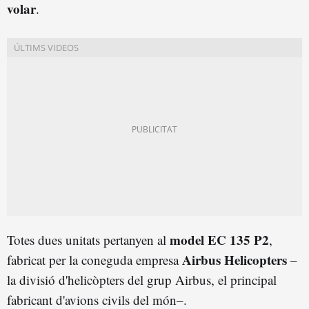
volar
.
model EC 135 P2
Totes dues unitats pertanyen al
,
Airbus Helicopters
fabricat per la coneguda empresa
–
la divisió d'helicòpters del grup Airbus, el principal
fabricant d'avions civils del món–.