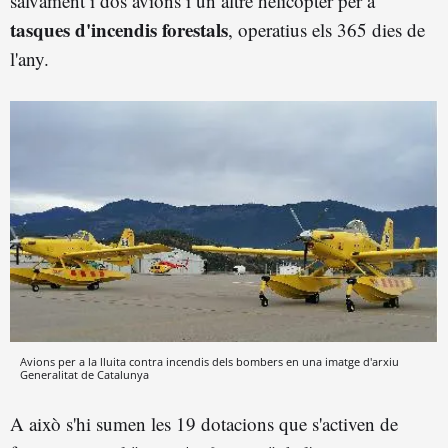
salvament i dos avions i un altre helicòpter per a
tasques d'incendis forestals
, operatius els 365 dies de
l'any.
Avions per a la lluita contra incendis dels bombers en una imatge d'arxiu
Generalitat de Catalunya
A això s'hi sumen les 19 dotacions que s'activen de