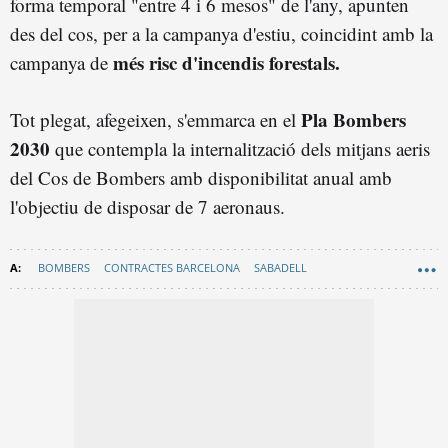
forma temporal "entre 4 i 6 mesos" de l'any, apunten
des del cos, per a la campanya d'estiu, coincidint amb la
més risc d'incendis forestals.
campanya de
Pla Bombers
Tot plegat, afegeixen, s'emmarca en el
2030
que contempla la internalització dels mitjans aeris
del Cos de Bombers amb disponibilitat anual amb
l'objectiu de disposar de 7 aeronaus.
BOMBERS
CONTRACTES BARCELONA
SABADELL
GENERALITAT DE CATALUNYA