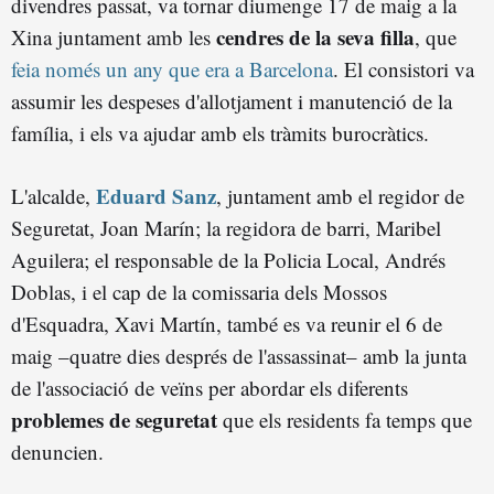
divendres passat, va tornar diumenge 17 de maig a la
cendres de la seva filla
Xina juntament amb les
, que
feia només un any que era a Barcelona
. El consistori va
assumir les despeses d'allotjament i manutenció de la
família, i els va ajudar amb els tràmits burocràtics.
Eduard Sanz
L'alcalde,
, juntament amb el regidor de
Seguretat, Joan Marín; la regidora de barri, Maribel
Aguilera; el responsable de la Policia Local, Andrés
Doblas, i el cap de la comissaria dels Mossos
d'Esquadra, Xavi Martín, també es va reunir el 6 de
maig –quatre dies després de l'assassinat– amb la junta
de l'associació de veïns per abordar els diferents
problemes de seguretat
que els residents fa temps que
denuncien.