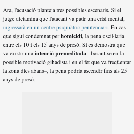
Ara, l'acusació planteja tres possibles escenaris. Si el
jutge dictamina que l'atacant va patir una crisi mental,
ingressarà en un centre psiquiàtric penitenciari
. En cas
homicidi
que sigui condemnat per
, la pena oscil·laria
entre els 10 i els 15 anys de presó. Si es demostra que
intenció premeditada
va existir una
–basant-se en la
possible motivació gihadista i en el fet que va freqüentar
la zona dies abans–, la pena podria ascendir fins als 25
anys de presó.