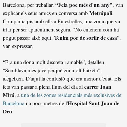
“Feia poc més d'un any”
Barcelona, per treballar.
, van
Metrópoli
explicar els seus amics en conversa amb
.
Compartia pis amb ells a Finestrelles, una zona que va
triar per ser aparentment segura. “No entenem com ha
Tenim por de sortir de casa
pogut passar això aquí.
”,
van expressar.
“Era una dona molt discreta i amable”, detallen.
“Semblava més jove perquè era molt baixeta”,
afegeixen. D'aquí la confusió que era menor d'edat. Els
carrer Joan
fets van passar a plena llum del dia al
Miró
, a
una de les zones residencials més exclusives de
Hospital Sant Joan de
Barcelona
i a pocs metres de l'
Déu
.