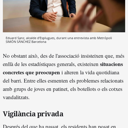
Eduard Sanz, alcalde d'Esplugues, durant una entrevista amb Metrópoli
SIMÓN SÁNCHEZ
Barcelona
No obstant això, des de l'associació insisteixen que, més
situacions
enllà de les estadístiques generals, existeixen
concretes que preocupen
i alteren la vida quotidiana
del barri. Entre elles esmenten els problemes relacionats
amb grups de joves en patinet, els botellots o els cotxes
vandalitzats.
Vigilància privada
Després del que ha passat, els residents han posat en