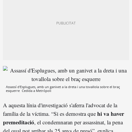
Assassí d'Esplugues, amb un ganivet a la dreta i una tovallola sobre el braç
esquerre
Cedida a Metrópoli
A aquesta línia d'investigació s'aferra l'advocat de la
hi va haver
família de la víctima. “Si es demostra que
premeditació
, el condemnaran per assassinat, la pena
del qual pot arribar als 25 anys de presó”, explica.