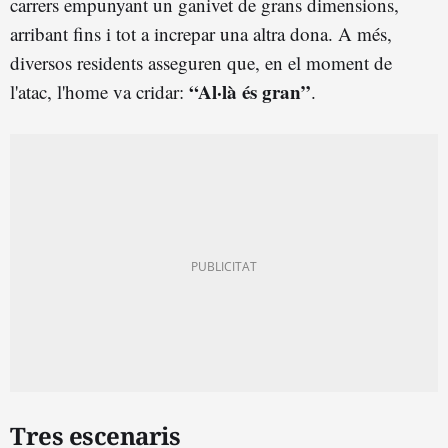
carrers empunyant un ganivet de grans dimensions,
arribant fins i tot a increpar una altra dona. A més,
diversos residents asseguren que, en el moment de
“Al·là és gran”
l'atac, l'home va cridar:
.
Tres escenaris