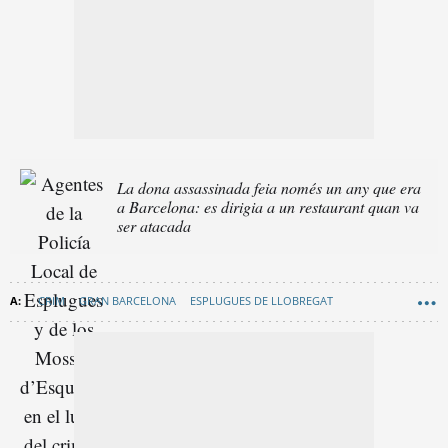
La dona assassinada feia només un any que era
a Barcelona: es dirigia a un restaurant quan va
ser atacada
CRIM
GRAN BARCELONA
ESPLUGUES DE LLOBREGAT
EDUARD SANZ