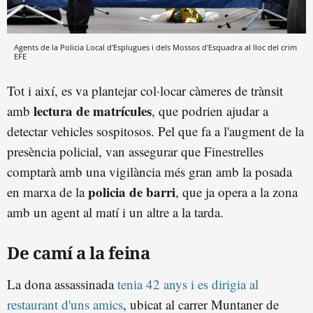
Agents de la Policia Local d'Esplugues i dels Mossos d'Esquadra al lloc del crim
EFE
Tot i així, es va plantejar col·locar càmeres de trànsit
lectura de matrícules
amb
, que podrien ajudar a
detectar vehicles sospitosos. Pel que fa a l'augment de la
presència policial, van assegurar que Finestrelles
comptarà amb una vigilància més gran amb la posada
policia de barri
en marxa de la
, que ja opera a la zona
amb un agent al matí i un altre a la tarda.
De camí a la feina
La dona assassinada
tenia 42 anys i es dirigia al
restaurant d'uns amics
, ubicat al carrer Muntaner de