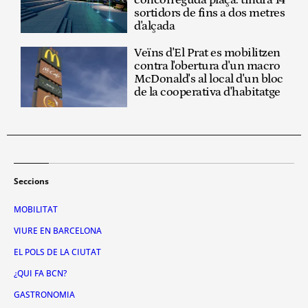
concorreguda plaça: tindrà 14
sortidors de fins a dos metres
d'alçada
Veïns d'El Prat es mobilitzen
contra l'obertura d'un macro
McDonald's al local d'un bloc
de la cooperativa d'habitatge
Seccions
MOBILITAT
VIURE EN BARCELONA
EL POLS DE LA CIUTAT
¿QUI FA BCN?
GASTRONOMIA