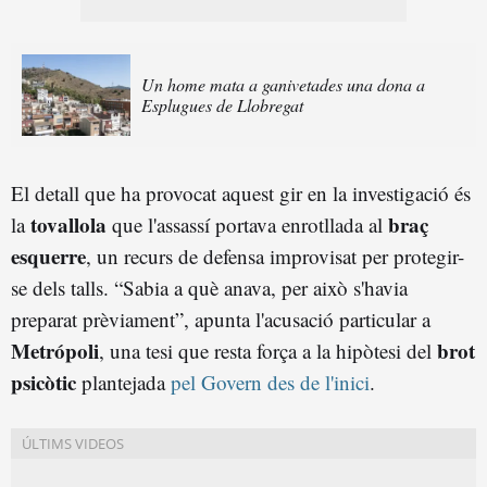
Un home mata a ganivetades una dona a
Esplugues de Llobregat
El detall que ha provocat aquest gir en la investigació és
tovallola
braç
la
que l'assassí portava enrotllada al
esquerre
, un recurs de defensa improvisat per protegir-
se dels talls. “Sabia a què anava, per això s'havia
preparat prèviament”, apunta l'acusació particular a
Metrópoli
brot
, una tesi que resta força a la hipòtesi del
psicòtic
plantejada
pel Govern des de l'inici
.