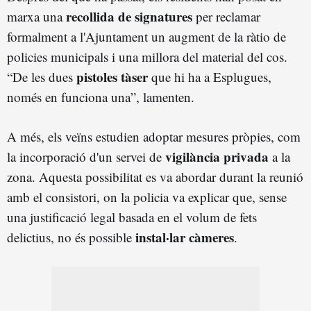
recollida de signatures
marxa una
per reclamar
formalment a l'Ajuntament un augment de la ràtio de
policies municipals i una millora del material del cos.
pistoles tàser
“De les dues
que hi ha a Esplugues,
només en funciona una”, lamenten.
A més, els veïns estudien adoptar mesures pròpies, com
vigilància privada
la incorporació d'un servei de
a la
zona. Aquesta possibilitat es va abordar durant la reunió
amb el consistori, on la policia va explicar que, sense
una justificació legal basada en el volum de fets
instal·lar càmeres
delictius, no és possible
.