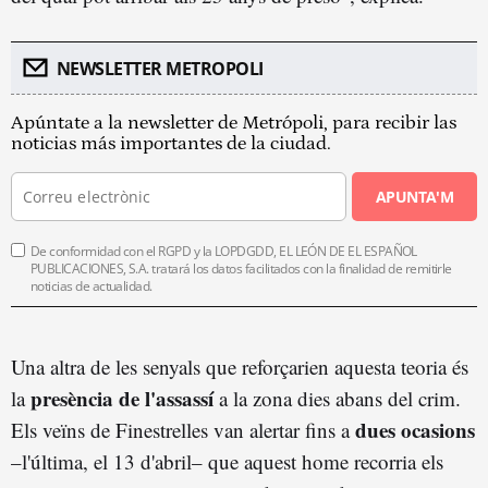
NEWSLETTER METROPOLI
Apúntate a la newsletter de Metrópoli, para recibir las
noticias más importantes de la ciudad.
APUNTA'M
De conformidad con el RGPD y la LOPDGDD, EL LEÓN DE EL ESPAÑOL
PUBLICACIONES, S.A. tratará los datos facilitados con la finalidad de remitirle
noticias de actualidad.
Una altra de les senyals que reforçarien aquesta teoria és
presència de l'assassí
la
a la zona dies abans del crim.
dues ocasions
Els veïns de Finestrelles van alertar fins a
–l'última, el 13 d'abril– que aquest home recorria els