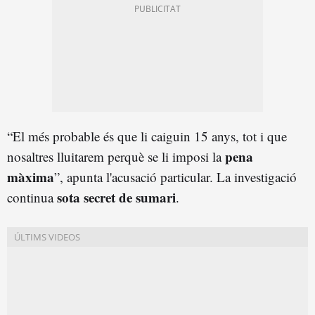
“El més probable és que li caiguin 15 anys, tot i que
pena
nosaltres lluitarem perquè se li imposi la
màxima
”, apunta l'acusació particular. La investigació
sota secret de sumari
continua
.