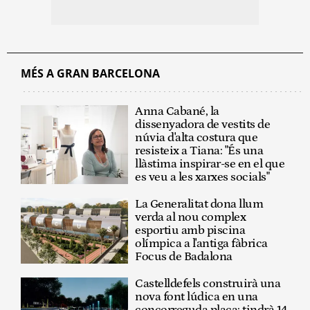
MÉS A GRAN BARCELONA
Anna Cabané, la
dissenyadora de vestits de
núvia d'alta costura que
resisteix a Tiana: "És una
llàstima inspirar-se en el que
es veu a les xarxes socials"
La Generalitat dona llum
verda al nou complex
esportiu amb piscina
olímpica a l'antiga fàbrica
Focus de Badalona
Castelldefels construirà una
nova font lúdica en una