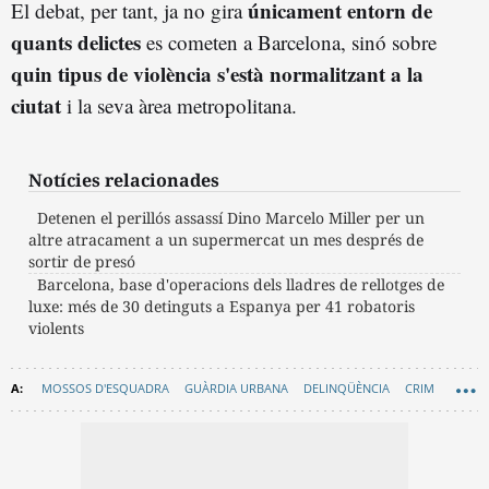
únicament entorn de
El debat, per tant, ja no gira
quants delictes
es cometen a Barcelona, sinó sobre
quin tipus de violència s'està normalitzant a la
ciutat
i la seva àrea metropolitana.
Notícies relacionades
Detenen el perillós assassí Dino Marcelo Miller per un
altre atracament a un supermercat un mes després de
sortir de presó
Barcelona, base d'operacions dels lladres de rellotges de
luxe: més de 30 detinguts a Espanya per 41 robatoris
violents
MOSSOS D'ESQUADRA
GUÀRDIA URBANA
DELINQÜÈNCIA
CRIM