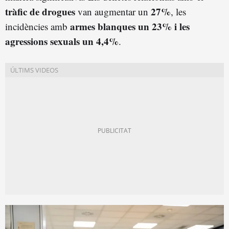
tràfic de drogues
27%
van augmentar un
, les
armes blanques un 23% i les
incidències amb
agressions sexuals un 4,4%
.