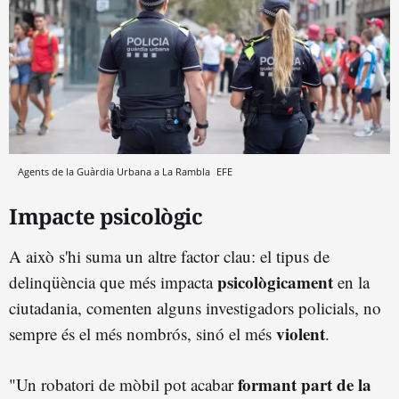
Agents de la Guàrdia Urbana a La Rambla
EFE
Impacte psicològic
A això s'hi suma un altre factor clau: el tipus de
psicològicament
delinqüència que més impacta
en la
ciutadania, comenten alguns investigadors policials, no
violent
sempre és el més nombrós, sinó el més
.
formant part de la
"Un robatori de mòbil pot acabar