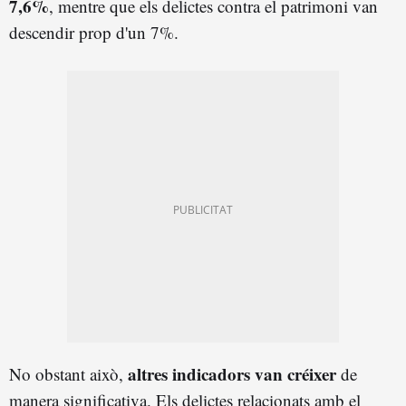
7,6%
, mentre que els delictes contra el patrimoni van
descendir prop d'un 7%.
altres indicadors van créixer
No obstant això,
de
manera significativa. Els delictes relacionats amb el