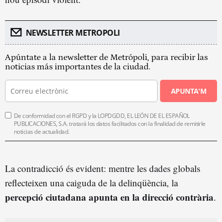
NEWSLETTER METROPOLI
Apúntate a la newsletter de Metrópoli, para recibir las
noticias más importantes de la ciudad.
APUNTA'M
De conformidad con el RGPD y la LOPDGDD, EL LEÓN DE EL ESPAÑOL
PUBLICACIONES, S.A. tratará los datos facilitados con la finalidad de remitirle
noticias de actualidad.
La contradicció és evident: mentre les dades globals
reflecteixen una caiguda de la delinqüència, la
percepció ciutadana apunta en la direcció contrària
.