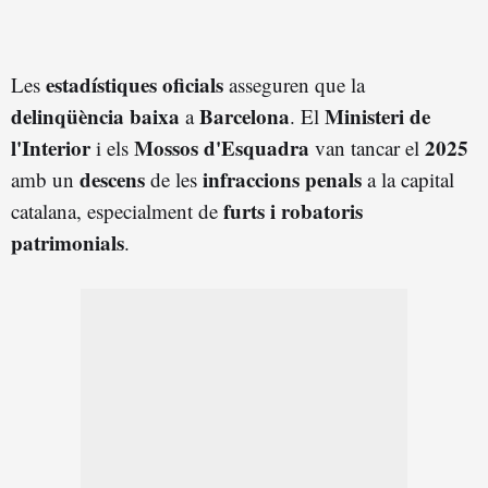
estadístiques oficials
Les
asseguren que la
delinqüència baixa
Barcelona
Ministeri de
a
. El
l'Interior
Mossos d'Esquadra
2025
i els
van tancar el
descens
infraccions penals
amb un
de les
a la capital
furts i robatoris
catalana, especialment de
patrimonials
.