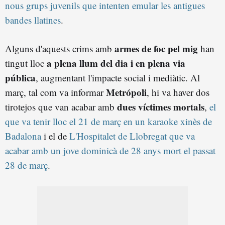
nous grups juvenils que intenten emular les antigues
bandes llatines
.
armes de foc pel mig
Alguns d'aquests crims amb
han
a plena llum del dia i en plena via
tingut lloc
pública
, augmentant l'impacte social i mediàtic. Al
Metrópoli
març, tal com va informar
, hi va haver dos
dues víctimes mortals
tirotejos que van acabar amb
,
el
que va tenir lloc el 21 de març en un karaoke xinès de
Badalona
i el de
L'Hospitalet de Llobregat que va
acabar amb un jove dominicà de 28 anys mort el passat
28 de març
.