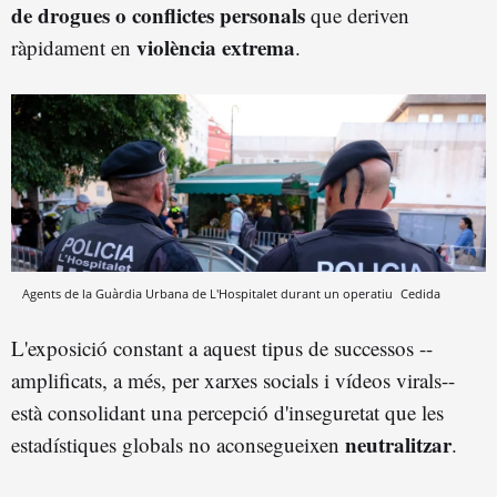
de drogues o conflictes personals
que deriven
violència extrema
ràpidament en
.
Agents de la Guàrdia Urbana de L'Hospitalet durant un operatiu
Cedida
L'exposició constant a aquest tipus de successos --
amplificats, a més, per xarxes socials i vídeos virals--
està consolidant una percepció d'inseguretat que les
neutralitzar
estadístiques globals no aconsegueixen
.