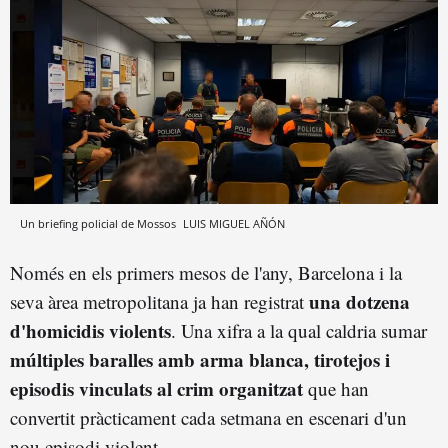
Un briefing policial de Mossos
LUIS MIGUEL AÑÓN
Només en els primers mesos de l'any, Barcelona i la
una dotzena
seva àrea metropolitana ja han registrat
d'homicidis violents
. Una xifra a la qual caldria sumar
múltiples baralles amb arma blanca, tirotejos i
episodis vinculats al crim organitzat
que han
convertit pràcticament cada setmana en escenari d'un
nou episodi violent.