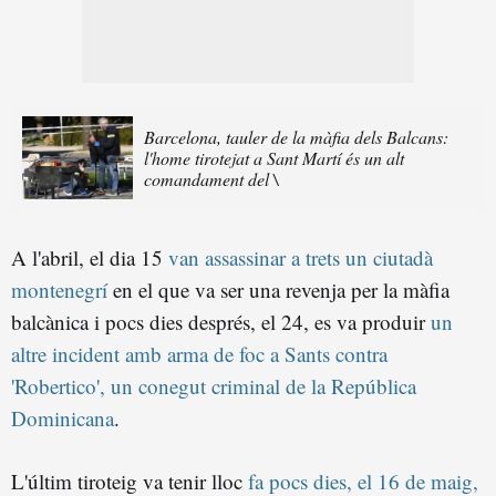
Barcelona, tauler de la màfia dels Balcans:
l'home tirotejat a Sant Martí és un alt
comandament del \
A l'abril, el dia 15
van assassinar a trets un ciutadà
montenegrí
en el que va ser una revenja per la màfia
balcànica i pocs dies després, el 24, es va produir
un
altre incident amb arma de foc a Sants contra
'Robertico', un conegut criminal de la República
Dominicana
.
L'últim tiroteig va tenir lloc
fa pocs dies, el 16 de maig,