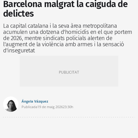
Barcelona malgrat la caiguda de
delictes
La capital catalana i la seva àrea metropolitana
acumulen una dotzena d'homicidis en el que portem
de 2026, mentre sindicats policials alerten de
l'augment de la violència amb armes i la sensació
d'inseguretat
Ángela Vázquez
Publicada
19 de maig 2026
23:30h