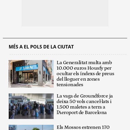
MÉS A EL POLS DE LA CIUTAT
La Generalitat multa amb
10.000 euros Housfy per
ocultar els índexs de preus
del lloguer en zones
tensionades
La vaga de Groundforce ja
deixa 50 vols cancel·lats i
1.500 maletes a terra a
l'Aeroport de Barcelona
Els Mossos estrenen 170