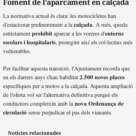
Foment de l'aparcament en calçada
La normativa actual és clara: les motocicletes han
calçada
d'estacionar preferentment a la
. A més, queda
prohibit
entorns
estrictament
aparcar a les voreres d'
escolars i hospitalaris
, protegint així els col·lectius més
vulnerables.
Per facilitar aquesta transició, l'Ajuntament recorda que
2.500 noves places
en els darrers anys s'han habilitat
específiques per a motos a la calçada. Aquesta ampliació
de l'oferta vol ser l'alternativa definitiva perquè els
nova Ordenança de
conductors compleixin amb la
circulació
sense perjudicar el pas dels vianants.
Notícies relacionades