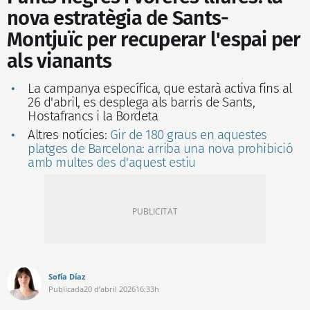
nova estratègia de Sants-
Montjuïc per recuperar l'espai per
als vianants
La campanya específica, que estarà activa fins al
26 d'abril, es desplega als barris de Sants,
Hostafrancs i la Bordeta
Altres notícies:
Gir de 180 graus en aquestes
platges de Barcelona: arriba una nova prohibició
amb multes des d'aquest estiu
Sofía Díaz
Publicada
20 d’abril 2026
16:33h