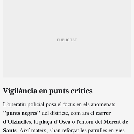
Vigilància en punts crítics
L'operatiu policial posa el focus en els anomenats
"punts negres"
carrer
del districte, com ara el
d'Olzinelles
plaça d'Osca
Mercat de
, la
o l'entorn del
Sants
. Així mateix, s'han reforçat les patrulles en vies