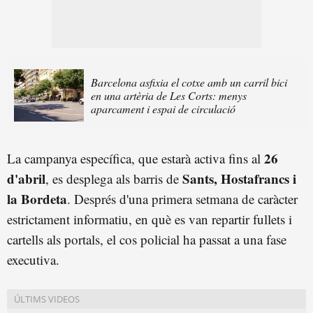
Barcelona asfixia el cotxe amb un carril bici
en una artèria de Les Corts: menys
aparcament i espai de circulació
26
La campanya específica, que estarà activa fins al
d'abril
Sants, Hostafrancs i
, es desplega als barris de
la Bordeta
. Després d'una primera setmana de caràcter
estrictament informatiu, en què es van repartir fullets i
cartells als portals, el cos policial ha passat a una fase
executiva.