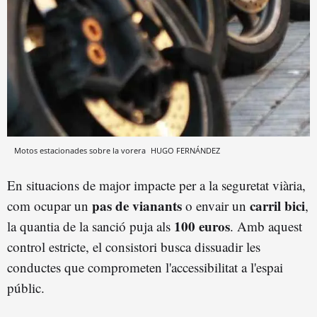
Motos estacionades sobre la vorera
HUGO FERNÁNDEZ
En situacions de major impacte per a la seguretat viària,
pas de vianants
carril bici
com ocupar un
o envair un
,
100 euros
la quantia de la sanció puja als
. Amb aquest
control estricte, el consistori busca dissuadir les
conductes que comprometen l'accessibilitat a l'espai
públic.