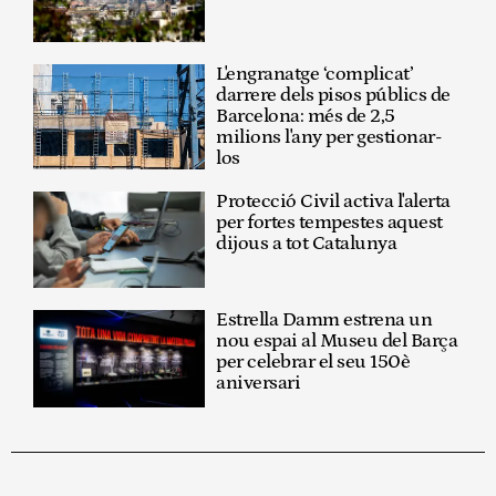
L'engranatge ‘complicat’
darrere dels pisos públics de
Barcelona: més de 2,5
milions l'any per gestionar-
los
Protecció Civil activa l'alerta
per fortes tempestes aquest
dijous a tot Catalunya
Estrella Damm estrena un
nou espai al Museu del Barça
per celebrar el seu 150è
aniversari