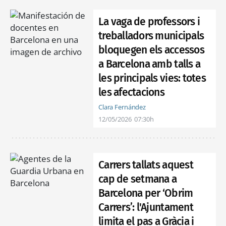
La vaga de professors i
treballadors municipals
bloquegen els accessos
a Barcelona amb talls a
les principals vies: totes
les afectacions
Clara Fernández
12/05/2026
07:30h
Carrers tallats aquest
cap de setmana a
Barcelona per ‘Obrim
Carrers’: l'Ajuntament
limita el pas a Gràcia i