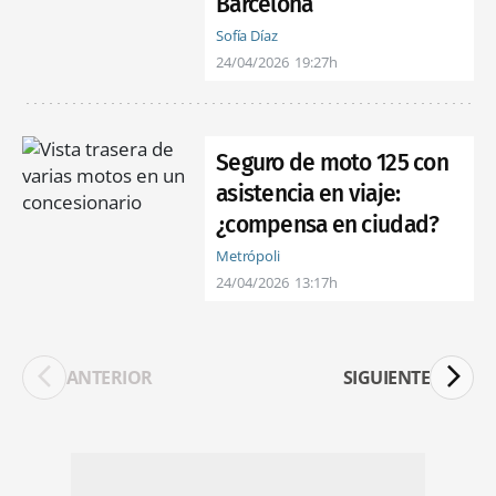
Barcelona
Sofía Díaz
24/04/2026
19:27h
Seguro de moto 125 con
asistencia en viaje:
¿compensa en ciudad?
Metrópoli
24/04/2026
13:17h
ANTERIOR
SIGUIENTE