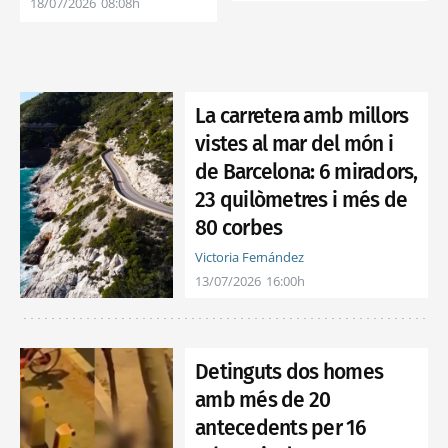
18/07/2026
08:08h
La carretera amb millors
vistes al mar del món i
de Barcelona: 6 miradors,
23 quilòmetres i més de
80 corbes
Victoria Fernández
13/07/2026
16:00h
Detinguts dos homes
amb més de 20
antecedents per 16