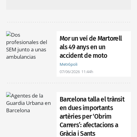
Mor un veí de Martorell
als 49 anys en un
accident de moto
Metrópoli
07/06/2026
11:44h
Barcelona talla el trànsit
en dues importants
artèries per ‘Obrim
Carrers’: afectacions a
Gràcia i Sants