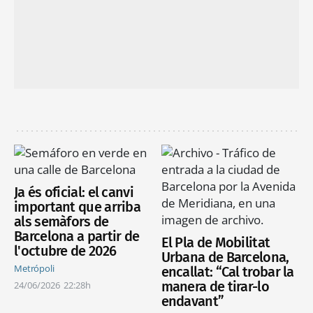
Ja és oficial: el canvi
important que arriba
als semàfors de
Barcelona a partir de
El Pla de Mobilitat
l'octubre de 2026
Urbana de Barcelona,
Metrópoli
encallat: “Cal trobar la
manera de tirar-lo
24/06/2026
22:28h
endavant”