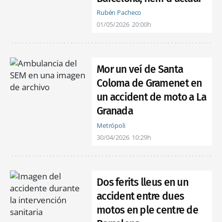
Rubén Pacheco
01/05/2026
20:00h
Mor un veí de Santa
Coloma de Gramenet en
un accident de moto a La
Granada
Metrópoli
30/04/2026
10:29h
Dos ferits lleus en un
accident entre dues
motos en ple centre de