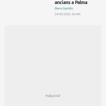
ancians a Palma
Elena Garrido
24/06/2026
20:44h