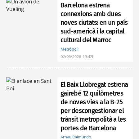
Barcelona estrena
connexions amb dues
noves ciutats: en un país
sud-americà i la capital
cultural del Marroc
Metrópoli
02/06/2026
19:42h
El Baix Llobregat estrena
gairebé 12 quilòmetres
de noves vies a la B-25
per descongestionar el
trànsit metropolità a les
portes de Barcelona
Arnau Raimundo