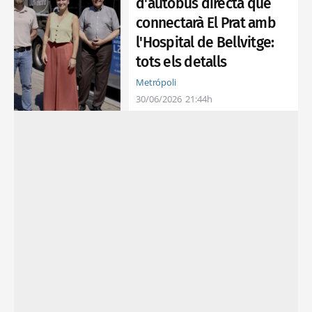
d'autobús directa que
connectarà El Prat amb
l'Hospital de Bellvitge:
tots els detalls
Metrópoli
30/06/2026
21:44h