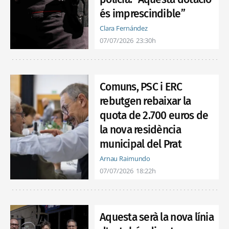
és imprescindible”
Clara Fernández
07/07/2026
23:30h
Comuns, PSC i ERC
rebutgen rebaixar la
quota de 2.700 euros de
la nova residència
municipal del Prat
Arnau Raimundo
07/07/2026
18:22h
Aquesta serà la nova línia