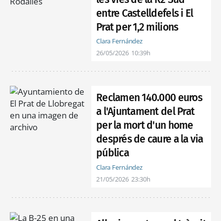
entre Castelldefels i El
Prat per 1,2 milions
Clara Fernández
26/05/2026
10:39h
Reclamen 140.000 euros
a l'Ajuntament del Prat
per la mort d'un home
després de caure a la via
pública
Clara Fernández
21/05/2026
23:30h