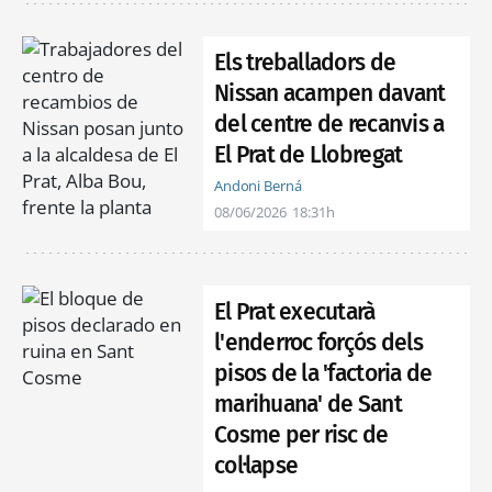
Els treballadors de
Nissan acampen davant
del centre de recanvis a
El Prat de Llobregat
Andoni Berná
08/06/2026
18:31h
El Prat executarà
l'enderroc forçós dels
pisos de la 'factoria de
marihuana' de Sant
Cosme per risc de
col·lapse