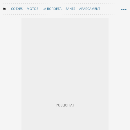
COTXES
MOTOS
LA BORDETA
SANTS
APARCAMENT
URBANISME
AJUNTAMENT DE BARCELONA