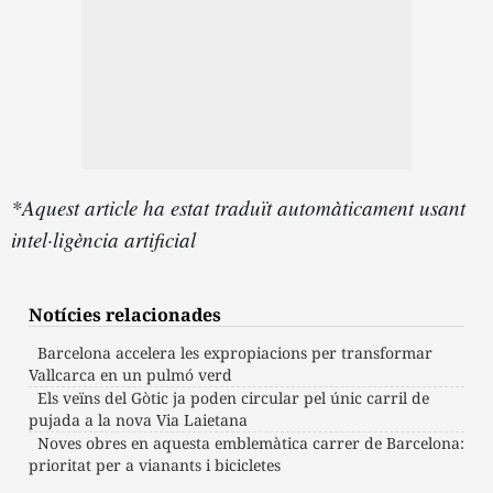
*Aquest article ha estat traduït automàticament usant
intel·ligència artificial
Notícies relacionades
Barcelona accelera les expropiacions per transformar
Vallcarca en un pulmó verd
Els veïns del Gòtic ja poden circular pel únic carril de
pujada a la nova Via Laietana
Noves obres en aquesta emblemàtica carrer de Barcelona:
prioritat per a vianants i bicicletes