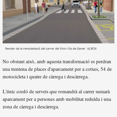
Render de la remodelació del carrer del Vint-i-Sis de Gener
AJ BCN
No obstant això, amb aquesta transformació es perdran
una trentena de places d'aparcament per a cotxes, 54 de
motocicleta i quatre de càrrega i descàrrega.
L'únic cordó de serveis que romandrà al carrer sumarà
aparcament per a persones amb mobilitat reduïda i una
zona de càrrega i descàrrega.