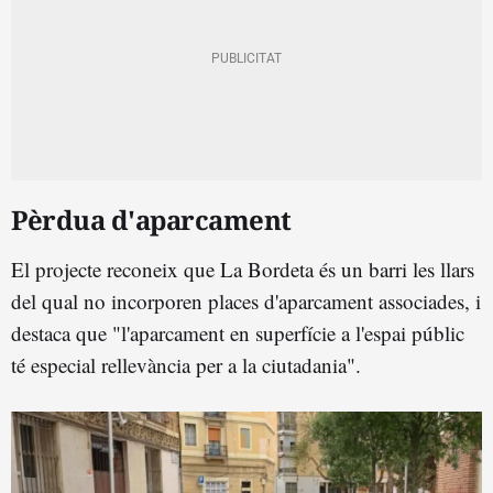
Pèrdua d'aparcament
El projecte reconeix que La Bordeta és un barri les llars
del qual no incorporen places d'aparcament associades, i
destaca que "l'aparcament en superfície a l'espai públic
té especial rellevància per a la ciutadania".