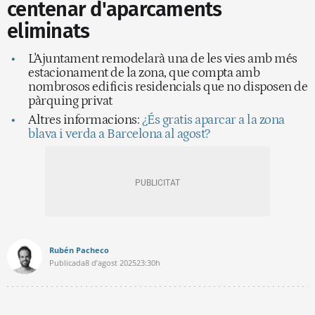
centenar d'aparcaments
eliminats
L'Ajuntament remodelarà una de les vies amb més
estacionament de la zona, que compta amb
nombrosos edificis residencials que no disposen de
pàrquing privat
Altres informacions:
¿És gratis aparcar a la zona
blava i verda a Barcelona al agost?
Rubén Pacheco
Publicada
8 d’agost 2025
23:30h