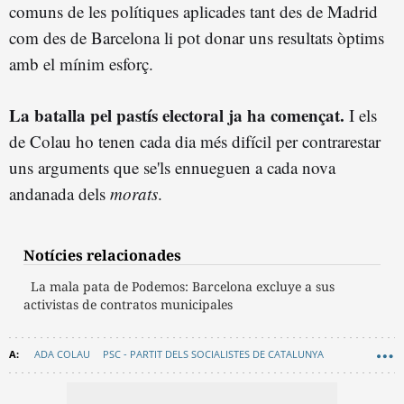
comuns de les polítiques aplicades tant des de Madrid
com des de Barcelona li pot donar uns resultats òptims
amb el mínim esforç.
La batalla pel pastís electoral ja ha començat.
I els
de Colau ho tenen cada dia més difícil per contrarestar
uns arguments que se'ls ennueguen a cada nova
andanada dels
morats
.
Notícies relacionades
La mala pata de Podemos: Barcelona excluye a sus
activistas de contratos municipales
ADA COLAU
PSC - PARTIT DELS SOCIALISTES DE CATALUNYA
BARCELONA EN COMÚ
PODEM
AJUNTAMENT DE BARCELONA