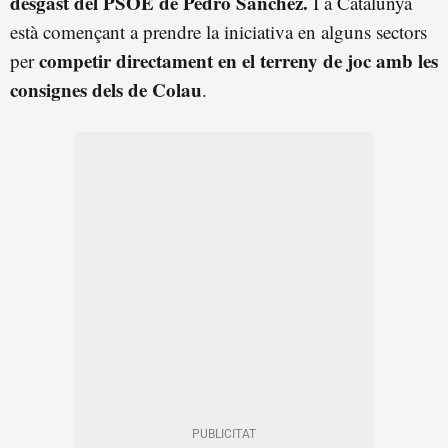
desgast del PSOE de Pedro Sánchez.
I a Catalunya
està començant a prendre la iniciativa en alguns sectors
competir directament en el terreny de joc amb les
per
consignes dels de Colau
.