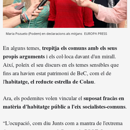
Maria Pozuelo (Podem) en declaracions als mitjans
EUROPA PRESS
trepitja els comuns amb els seus
En alguns temes,
propis arguments
i els col·loca davant d'un mirall.
Així, poleix el seu discurs en els temes sensibles que
fins ara havien estat patrimoni de BeC, com el de
habitatge, el reducte estrella de Colau
l'
.
suposat fracàs en
Ara, els podemites volen vincular el
matèria d'habitatge públic a l'eix socialistes-comuns
.
“L'ocupació, com diu Junts com a mantra de l'extrema