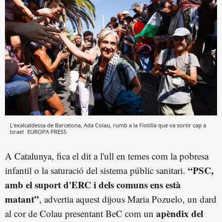
L'exalcaldessa de Barcelona, Ada Colau, rumb a la Flotilla que va sortir cap a
Israel
EUROPA PRESS
A Catalunya, fica el dit a l'ull en temes com la pobresa
“PSC,
infantil o la saturació del sistema públic sanitari.
amb el suport d'ERC i dels comuns ens està
matant”
, advertia aquest dijous Maria Pozuelo, un dard
apèndix del
al cor de Colau presentant BeC com un