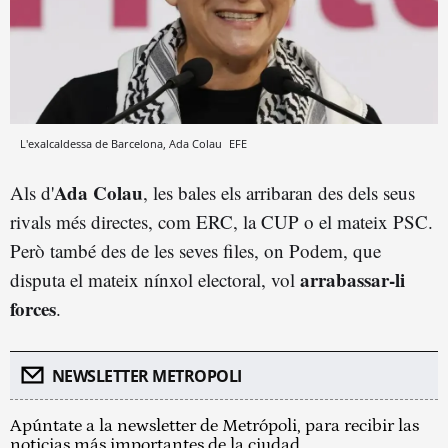
L'exalcaldessa de Barcelona, Ada Colau
EFE
Ada Colau
Als d'
, les bales els arribaran des dels seus
rivals més directes, com ERC, la CUP o el mateix PSC.
Però també des de les seves files, on Podem, que
arrabassar-li
disputa el mateix nínxol electoral, vol
forces
.
NEWSLETTER METROPOLI
Apúntate a la newsletter de Metrópoli, para recibir las
noticias más importantes de la ciudad.