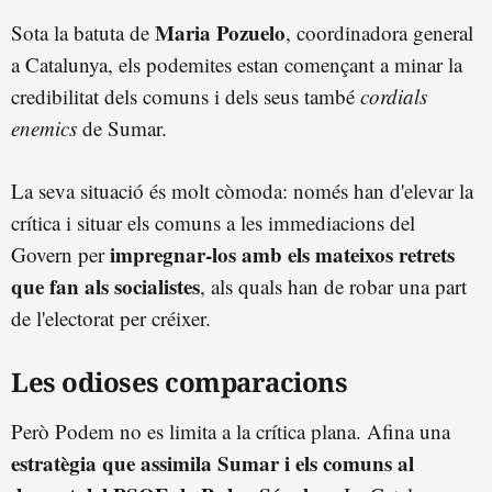
Maria Pozuelo
Sota la batuta de
, coordinadora general
a Catalunya, els podemites estan començant a minar la
credibilitat dels comuns i dels seus també
cordials
enemics
de Sumar.
La seva situació és molt còmoda: només han d'elevar la
crítica i situar els comuns a les immediacions del
impregnar-los amb els mateixos retrets
Govern per
que fan als socialistes
, als quals han de robar una part
de l'electorat per créixer.
Les odioses comparacions
Però Podem no es limita a la crítica plana. Afina una
estratègia que assimila Sumar i els comuns al