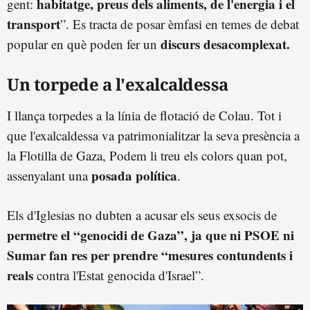
habitatge, preus dels aliments, de l'energia i el
gent:
transport
”. Es tracta de posar èmfasi en temes de debat
discurs desacomplexat.
popular en què poden fer un
Un torpede a l'exalcaldessa
I llança torpedes a la línia de flotació de Colau. Tot i
que l'exalcaldessa va patrimonialitzar la seva presència a
la Flotilla de Gaza, Podem li treu els colors quan pot,
posada política
assenyalant una
.
Els d'Iglesias no dubten a acusar els seus exsocis de
permetre el “genocidi de Gaza”, ja que ni PSOE ni
Sumar fan res per prendre “mesures contundents i
reals
contra l'Estat genocida d'Israel”.