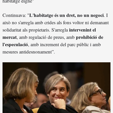
habitatge digne"
L'habitatge és un dret, no un negoci
Continuava: "
. I
això no s'arregla amb crides als fons voltor ni demanant
intervenint el
solidaritat als propietaris. S'arregla
mercat
prohibició de
, amb regulació de preus, amb
l'especulació
, amb increment del parc públic i amb
mesures antidesnonament”.