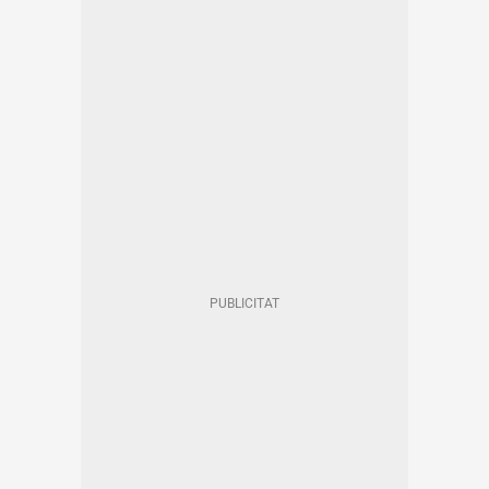
JAUME COLLBONI