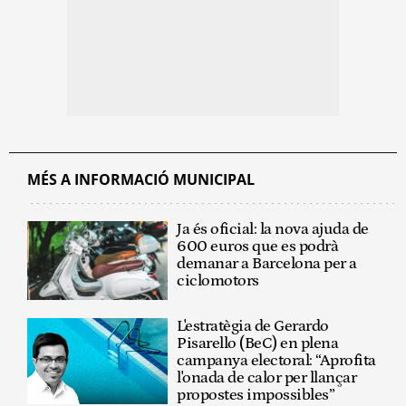
MÉS A INFORMACIÓ MUNICIPAL
Ja és oficial: la nova ajuda de
600 euros que es podrà
demanar a Barcelona per a
ciclomotors
L'estratègia de Gerardo
Pisarello (BeC) en plena
campanya electoral: “Aprofita
l'onada de calor per llançar
propostes impossibles”