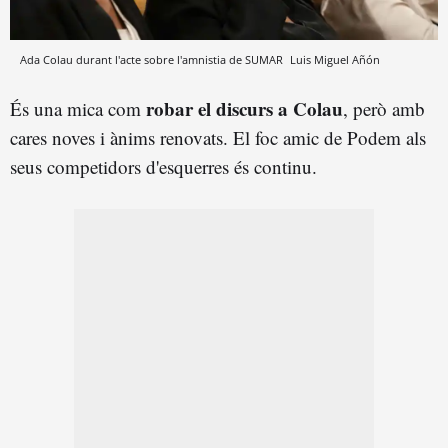
Ada Colau durant l'acte sobre l'amnistia de SUMAR
Luis Miguel Añón
robar el discurs a Colau
És una mica com
, però amb
cares noves i ànims renovats. El foc amic de Podem als
seus competidors d'esquerres és continu.