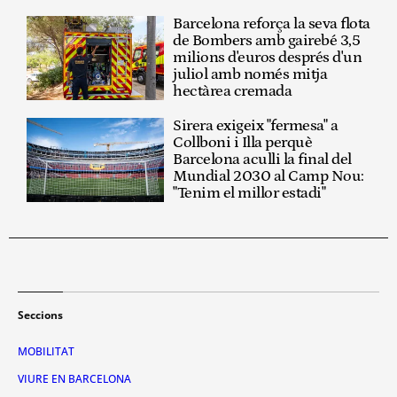
Barcelona reforça la seva flota
de Bombers amb gairebé 3,5
milions d'euros després d'un
juliol amb només mitja
hectàrea cremada
Sirera exigeix "fermesa" a
Collboni i Illa perquè
Barcelona aculli la final del
Mundial 2030 al Camp Nou:
"Tenim el millor estadi"
Seccions
MOBILITAT
VIURE EN BARCELONA