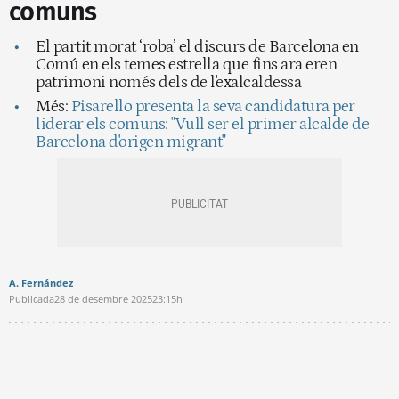
comuns
El partit morat ‘roba’ el discurs de Barcelona en
Comú en els temes estrella que fins ara eren
patrimoni només dels de l'exalcaldessa
Més:
Pisarello presenta la seva candidatura per
liderar els comuns: "Vull ser el primer alcalde de
Barcelona d'origen migrant"
A. Fernández
Publicada
28 de desembre 2025
23:15h