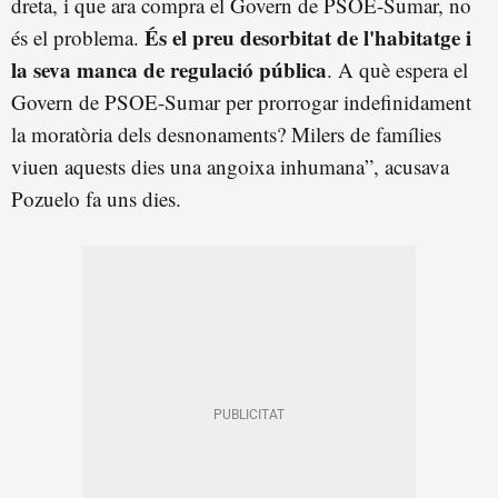
dreta, i que ara compra el Govern de PSOE-Sumar, no
És el preu desorbitat de l'habitatge i
és el problema.
la seva manca de regulació pública
. A què espera el
Govern de PSOE-Sumar per prorrogar indefinidament
la moratòria dels desnonaments? Milers de famílies
viuen aquests dies una angoixa inhumana”, acusava
Pozuelo fa uns dies.