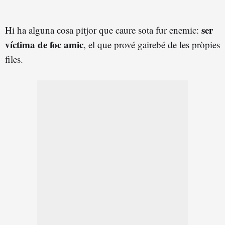
ser
Hi ha alguna cosa pitjor que caure sota fur enemic:
víctima de foc amic
, el que prové gairebé de les pròpies
files.