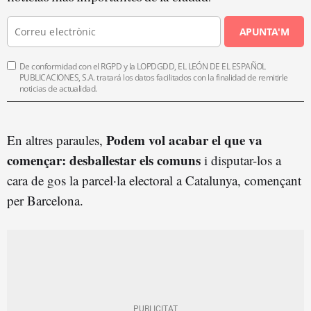
APUNTA'M
De conformidad con el RGPD y la LOPDGDD, EL LEÓN DE EL ESPAÑOL
PUBLICACIONES, S.A. tratará los datos facilitados con la finalidad de remitirle
noticias de actualidad.
Podem vol acabar el que va
En altres paraules,
començar: desballestar els comuns
i disputar-los a
cara de gos la parcel·la electoral a Catalunya, començant
per Barcelona.