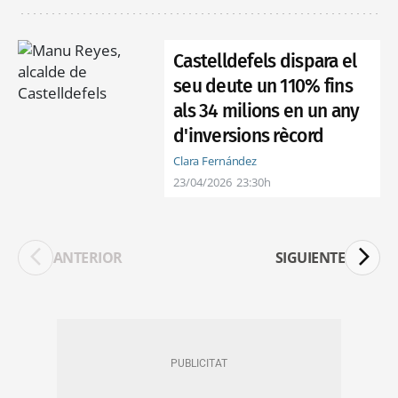
Castelldefels dispara el
seu deute un 110% fins
als 34 milions en un any
d'inversions rècord
Clara Fernández
23/04/2026
23:30h
ANTERIOR
SIGUIENTE