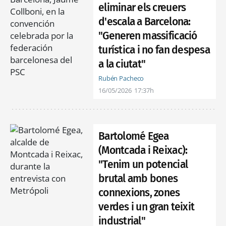
eliminar els creuers
d'escala a Barcelona:
"Generen massificació
turística i no fan despesa
a la ciutat"
Rubén Pacheco
16/05/2026
17:37h
Bartolomé Egea
(Montcada i Reixac):
"Tenim un potencial
brutal amb bones
connexions, zones
verdes i un gran teixit
industrial"