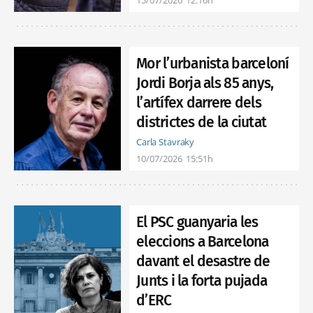
Mor l’urbanista barceloní
Jordi Borja als 85 anys,
l’artífex darrere dels
districtes de la ciutat
Carla Stavraky
10/07/2026
15:51h
El PSC guanyaria les
eleccions a Barcelona
davant el desastre de
Junts i la forta pujada
d’ERC