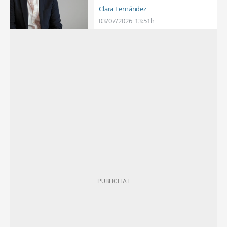
Clara Fernández
03/07/2026
13:51h