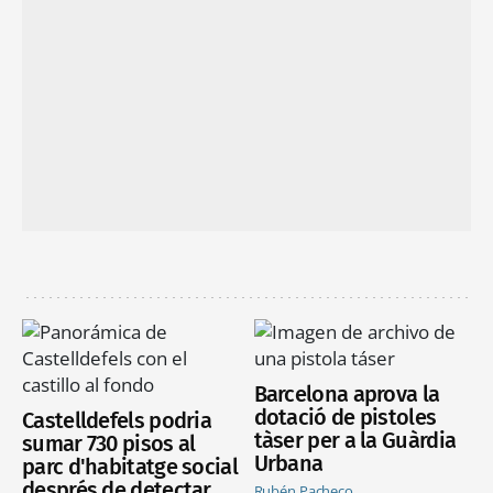
Barcelona aprova la
dotació de pistoles
Castelldefels podria
tàser per a la Guàrdia
sumar 730 pisos al
Urbana
parc d'habitatge social
després de detectar
Rubén Pacheco