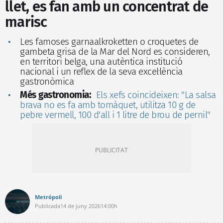
llet, es fan amb un concentrat de
marisc
Les famoses garnaalkroketten o croquetes de
gambeta grisa de la Mar del Nord es consideren,
en territori belga, una autèntica institució
nacional i un reflex de la seva excel·lència
gastronòmica
Més gastronomia:
Els xefs coincideixen: "La salsa
brava no es fa amb tomàquet, utilitza 10 g de
pebre vermell, 100 d'all i 1 litre de brou de pernil"
Metrópoli
Publicada
14 de juny 2026
14:00h