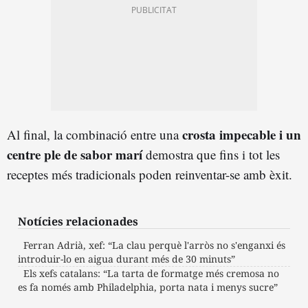
crosta impecable i un
Al final, la combinació entre una
centre ple de sabor marí
demostra que fins i tot les
receptes més tradicionals poden reinventar-se amb èxit.
Notícies relacionades
Ferran Adrià, xef: “La clau perquè l'arròs no s'enganxi és
introduir-lo en aigua durant més de 30 minuts”
Els xefs catalans: “La tarta de formatge més cremosa no
es fa només amb Philadelphia, porta nata i menys sucre”