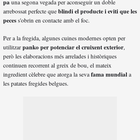
pa
una segona vegada per aconseguir un doble
blindi el producte i eviti que les
arrebossat perfecte que
peces
s'obrin en contacte amb el foc.
Per a la fregida, algunes cuines modernes opten per
panko per potenciar el cruixent exterior
utilitzar
,
però les elaboracions més arrelades i històriques
continuen recorrent al greix de bou, el mateix
fama mundial
ingredient cèlebre que atorga la seva
a
les patates fregides belgues.