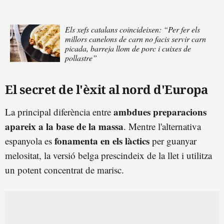
Els xefs catalans coincideixen: “Per fer els
millors canelons de carn no facis servir carn
picada, barreja llom de porc i cuixes de
pollastre”
El secret de l'èxit al nord d'Europa
ambdues preparacions
La principal diferència entre
apareix a la base de la massa
. Mentre l'alternativa
fonamenta en els làctics
espanyola es
per guanyar
melositat, la versió belga prescindeix de la llet i utilitza
un potent concentrat de marisc.