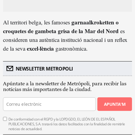
garnaalkroketten o
Al territori belga, les famoses
croquetes de gambeta grisa de la Mar del Nord
es
consideren una autèntica institució nacional i un reflex
excel·lència
de la seva
gastronòmica.
NEWSLETTER METROPOLI
Apúntate a la newsletter de Metrópoli, para recibir las
noticias más importantes de la ciudad.
APUNTA'M
De conformidad con el RGPD y la LOPDGDD, EL LEÓN DE EL ESPAÑOL
PUBLICACIONES, S.A. tratará los datos facilitados con la finalidad de remitirle
noticias de actualidad.