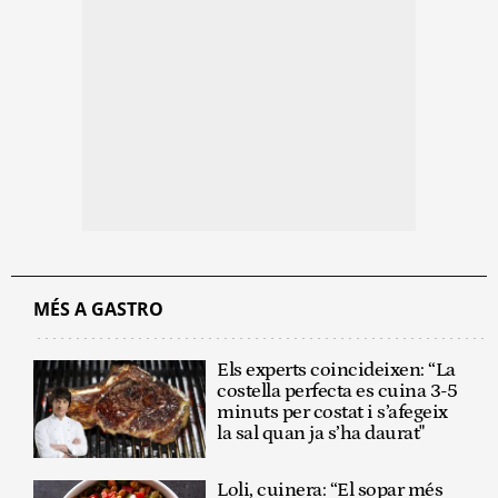
MÉS A GASTRO
Els experts coincideixen: “La
costella perfecta es cuina 3-5
minuts per costat i s’afegeix
la sal quan ja s’ha daurat"
Loli, cuinera: “El sopar més