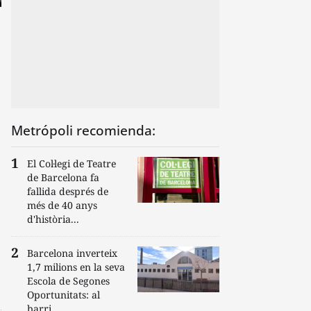
Metrópoli recomienda:
El Col·legi de Teatre
de Barcelona fa
fallida després de
més de 40 anys
d'història...
Barcelona inverteix
1,7 milions en la seva
Escola de Segones
Oportunitats: al
barri...