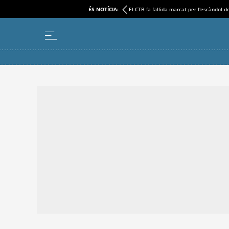
ÉS NOTÍCIA:
El CTB fa fallida marcat per l'escàndol d