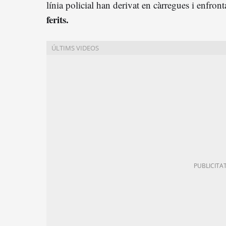
línia policial han derivat en càrregues i enfron
ferits.