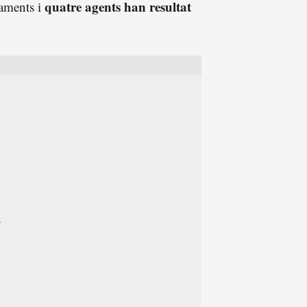
quatre agents han resultat
taments i