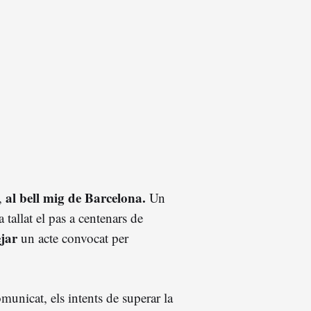
al bell mig de Barcelona.
y,
Un
allat el pas a centenars de
ejar
un acte convocat per
municat, els intents de superar la