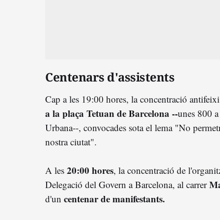
Centenars d'assistents
Cap a les 19:00 hores, la concentració antifeixi
a la plaça Tetuan de Barcelona --
unes 800 a 
Urbana--, convocades sota el lema "No permetr
nostra ciutat".
20:00 hores
A les
, la concentració de l'organi
Ma
Delegació del Govern a Barcelona, al carrer
centenar de manifestants.
d'un