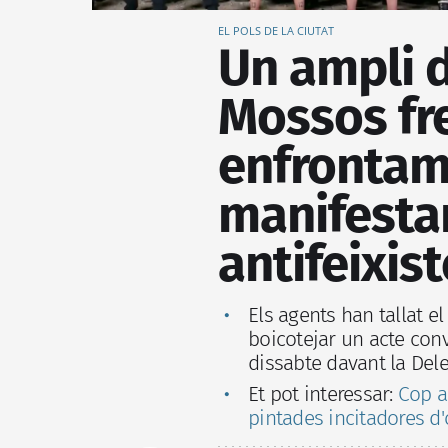
EL POLS DE LA CIUTAT
Un ampli 
Mossos fr
enfrontam
manifestan
antifeixis
Els agents han tallat 
boicotejar un acte conv
dissabte davant la Del
Et pot interessar:
Cop a
pintades incitadores d'