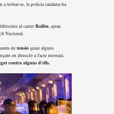
 a trobar-se, la policia catalana ha
Bailèn
ifeixistes al carrer
, quan
cli Nacional.
tensió
oments de
quan alguns
nçant en direcció a l'acte neonazi,
gat contra alguns d'ells.