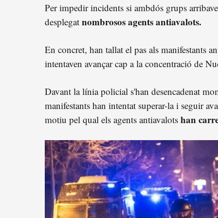
Per impedir incidents si ambdós grups arribaven
nombrosos agents antiavalots.
desplegat
En concret, han tallat el pas als manifestants ant
intentaven avançar cap a la concentració de Nu
Davant la línia policial s'han desencadenat m
manifestants han intentat superar-la i seguir ava
han carre
motiu pel qual els agents antiavalots