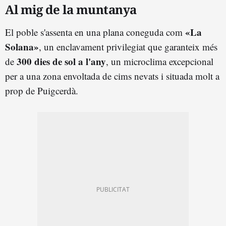
Al mig de la muntanya
«La
El poble s'assenta en una plana coneguda com
Solana»
, un enclavament privilegiat que garanteix més
300 dies de sol a l'any
de
, un microclima excepcional
per a una zona envoltada de cims nevats i situada molt a
prop de Puigcerdà.