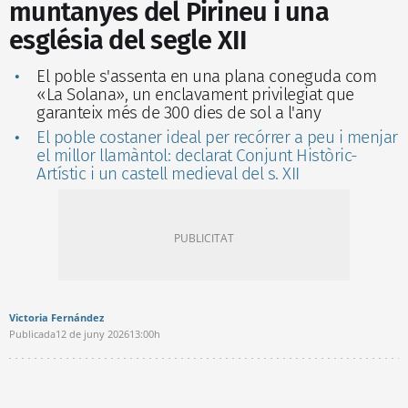
muntanyes del Pirineu i una
església del segle XII
El poble s'assenta en una plana coneguda com
«La Solana», un enclavament privilegiat que
garanteix més de 300 dies de sol a l'any
El poble costaner ideal per recórrer a peu i menjar
el millor llamàntol: declarat Conjunt Històric-
Artístic i un castell medieval del s. XII
Victoria Fernández
Publicada
12 de juny 2026
13:00h