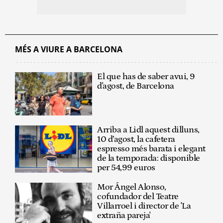
MÉS A VIURE A BARCELONA
El que has de saber avui, 9
d'agost, de Barcelona
Arriba a Lidl aquest dilluns,
10 d’agost, la cafetera
espresso més barata i elegant
de la temporada: disponible
per 54,99 euros
Mor Ángel Alonso,
cofundador del Teatre
Villarroel i director de 'La
extraña pareja'