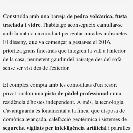
pedra volcànica, fusta
Construïda amb una barreja de
tractada i vidre
, l'habitatge aconsegueix camuflar-se
amb la natura circumdant per evitar mirades indiscretes.
El disseny, que va començar a gestar-se el 2016,
prioritza grans finestrals que integren la vall a l'interior
de la casa, permetent gaudir del paisatge des del sofà
sense ser vist des de l'exterior.
El complex compta amb les comoditats d'un resort
pista de pàdel professional
privat: inclou una
i una
residència d'hostes independent. A més, la tecnologia
d'avantguarda és fonamental a la finca, que disposa de
domòtica avançada, calefacció geotèrmica i sistemes de
seguretat vigilats per intel·ligència artificial
i patrulles