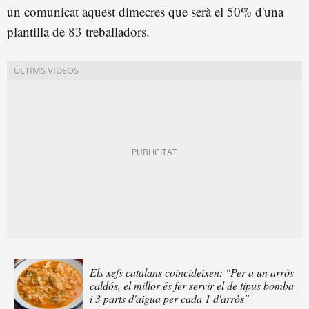
un comunicat aquest dimecres que serà el 50% d'una
plantilla de 83 treballadors.
Els xefs catalans coincideixen: "Per a un arròs
caldós, el millor és fer servir el de tipus bomba
i 3 parts d'aigua per cada 1 d'arròs"