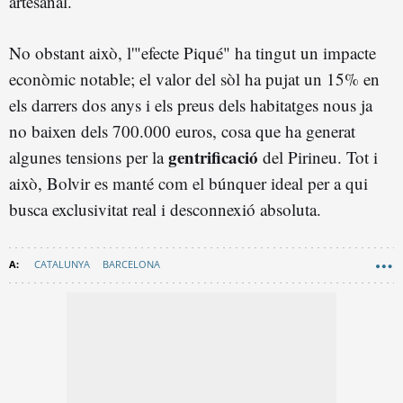
artesanal.
No obstant això, l'"efecte Piqué" ha tingut un impacte
econòmic notable; el valor del sòl ha pujat un 15% en
els darrers dos anys i els preus dels habitatges nous ja
no baixen dels 700.000 euros, cosa que ha generat
gentrificació
algunes tensions per la
del Pirineu. Tot i
això, Bolvir es manté com el búnquer ideal per a qui
busca exclusivitat real i desconnexió absoluta.
CATALUNYA
BARCELONA