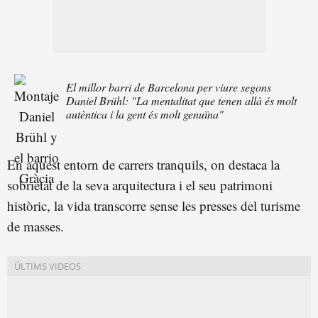
El millor barri de Barcelona per viure segons
Daniel Brühl: "La mentalitat que tenen allà és molt
autèntica i la gent és molt genuïna"
En aquest entorn de carrers tranquils, on destaca la
sobrietat de la seva arquitectura i el seu patrimoni
històric, la vida transcorre sense les presses del turisme
de masses.