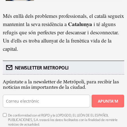
Més enllà dels problemes professionals, el català segueix
Catalunya
mantenint la seva residència a
i té alguns
refugis que són perfectes per descansar i desconnectar.
Un d'ells es troba allunyat de la frenètica vida de la
capital.
NEWSLETTER METROPOLI
Apúntate a la newsletter de Metrópoli, para recibir las
noticias más importantes de la ciudad.
APUNTA'M
De conformidad con el RGPD y la LOPDGDD, EL LEÓN DE EL ESPAÑOL
PUBLICACIONES, S.A. tratará los datos facilitados con la finalidad de remitirle
noticias de actualidad.