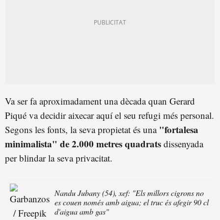
Va ser fa aproximadament una dècada quan Gerard
Piqué va decidir aixecar aquí el seu refugi més personal.
"fortalesa
Segons les fonts, la seva propietat és una
minimalista" de 2.000 metres quadrats
dissenyada
per blindar la seva privacitat.
Nandu Jubany (54), xef: "Els millors cigrons no
es couen només amb aigua; el truc és afegir 90 cl
d'aigua amb gas"