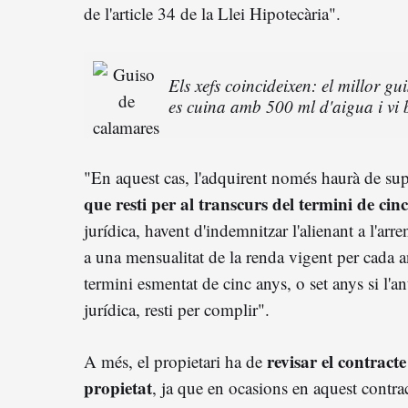
de l'article 34 de la Llei Hipotecària".
Els xefs coincideixen: el millor g
es cuina amb 500 ml d'aigua i vi 
"En aquest cas, l'adquirent només haurà de su
que resti per al transcurs del termini de cin
jurídica, havent d'indemnitzar l'alienant a l'ar
a una mensualitat de la renda vigent per cada a
termini esmentat de cinc anys, o set anys si l'a
jurídica, resti per complir".
revisar el contract
A més, el propietari ha de
propietat
, ja que en ocasions en aquest contrac