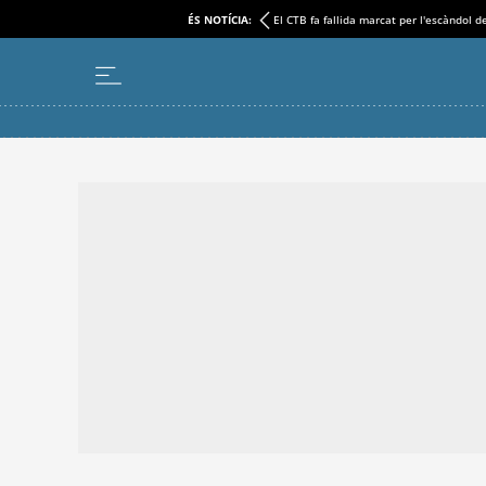
ÉS NOTÍCIA:
El CTB fa fallida marcat per l'escàndol d