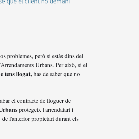
se que el client ho demani
sos problemes, però si estàs dins del
 d'Arrendaments Urbans. Per això, si el
 tens llogat,
has de saber que no
bar el contracte de lloguer de
 Urbans
protegeix l'arrendatari i
de l'anterior propietari durant els