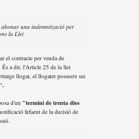
er abonar una indemnització per
ns la Llei
ncar el contracte per venda de
És a dir, l'Article 25 de la llei
itatge llogat, el llogater posseeix un
".
"termini de trenta dies
sposa d'un
otificació fefaent de la decisió de
ssió.