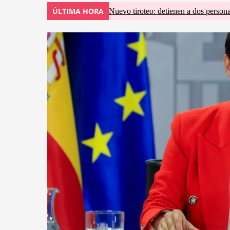
ÚLTIMA HORA
Nuevo tiroteo: detienen a dos persona