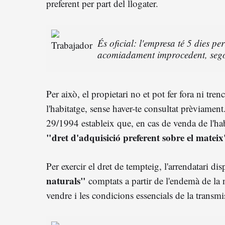
preferent per part del llogater.
És oficial: l'empresa té 5 dies p
acomiadament improcedent, sego
Per això, el propietari no et pot fer fora ni tre
l'habitatge, sense haver-te consultat prèviament. 
29/1994 estableix que, en cas de venda de l'hab
"dret d'adquisició preferent sobre el mateix
Per exercir el dret de tempteig, l'arrendatari di
naturals"
comptats a partir de l'endemà de la n
vendre i les condicions essencials de la transmi