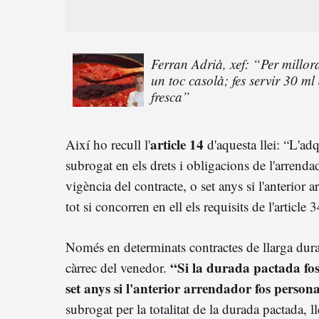
Ferran Adrià, xef: “Per millor
un toc casolà; fes servir 30 ml
fresca”
article 14
Així ho recull l'
d'aquesta llei: “L'ad
subrogat en els drets i obligacions de l'arrenda
vigència del contracte, o set anys si l'anterior a
tot si concorren en ell els requisits de l'article 
Només en determinats contractes de llarga dur
“Si la durada pactada fos
càrrec del venedor.
set anys si l'anterior arrendador fos persona
subrogat per la totalitat de la durada pactada, l