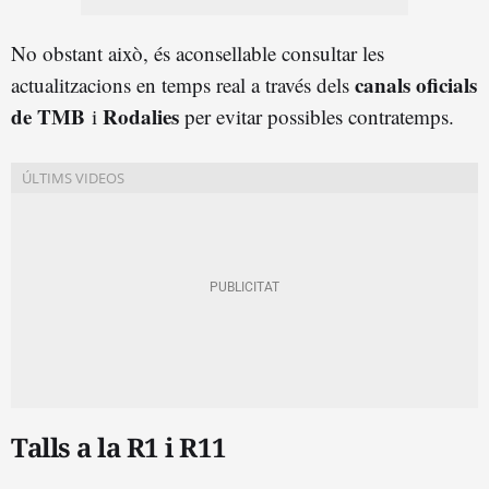
No obstant això, és aconsellable consultar les
canals oficials
actualitzacions en temps real a través dels
de TMB
Rodalies
i
per evitar possibles contratemps.
Talls a la R1 i R11