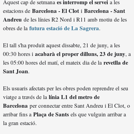
es interromp el servei
Aquest cap de setmana
a les
Barcelona - El Clot
Barcelona - Sant
estacions de
i
Andreu
de les línies R2 Nord i R11 amb motiu de les
futura estació de La Sagrera
obres de la
.
El tall s'ha produït aquest dissabte, 21 de juny, a les
acabarà el proper dilluns, 23 de juny
00:30 hores i
, a
revetlla de
les 05:00 hores del matí, el mateix dia de la
Sant Joan
.
Els usuaris afectats per les obres poden reprendre el seu
línia L1 del metro de
viatge a través de la
Barcelona
per connectar entre Sant Andreu i El Clot, o
Plaça de Sants
arribar fins a
els que vulguin arribar a
la gran estació.