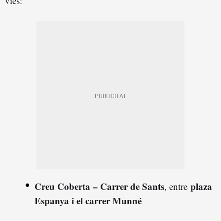
vies:
Creu Coberta – Carrer de Sants
plaza
, entre
Espanya i el carrer Munné