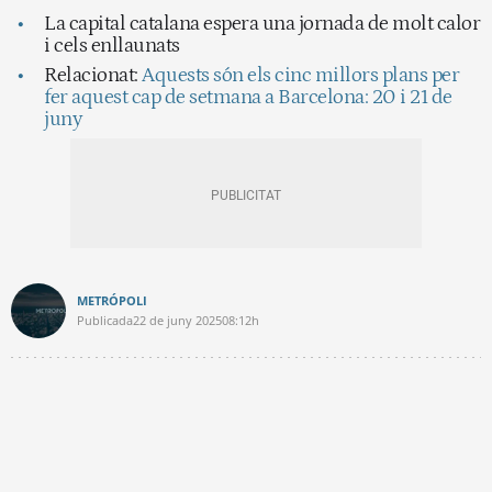
La capital catalana espera una jornada de molt calor
i cels enllaunats
Relacionat:
Aquests són els cinc millors plans per
fer aquest cap de setmana a Barcelona: 20 i 21 de
juny
METRÓPOLI
Publicada
22 de juny 2025
08:12h