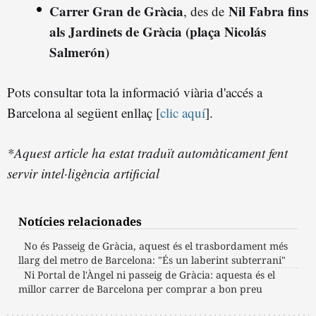
Carrer Gran de Gràcia
Nil Fabra fins
, des de
als Jardinets de Gràcia (plaça Nicolás
Salmerón)
Pots consultar tota la informació viària d'accés a
Barcelona al següent enllaç [
clic aquí
].
*Aquest article ha estat traduït automàticament fent
servir intel·ligència artificial
Notícies relacionades
No és Passeig de Gràcia, aquest és el trasbordament més
llarg del metro de Barcelona: "És un laberint subterrani"
Ni Portal de l'Àngel ni passeig de Gràcia: aquesta és el
millor carrer de Barcelona per comprar a bon preu