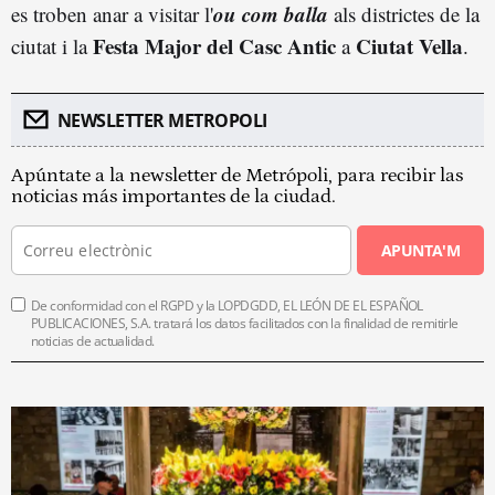
ou com balla
es troben anar a visitar l'
als districtes de la
Festa Major del Casc Antic
Ciutat Vella
ciutat i la
a
.
NEWSLETTER METROPOLI
Apúntate a la newsletter de Metrópoli, para recibir las
noticias más importantes de la ciudad.
APUNTA'M
De conformidad con el RGPD y la LOPDGDD, EL LEÓN DE EL ESPAÑOL
PUBLICACIONES, S.A. tratará los datos facilitados con la finalidad de remitirle
noticias de actualidad.