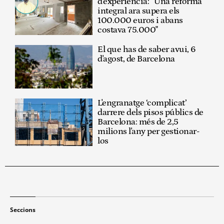
d'experiència: “Una reforma
integral ara supera els
100.000 euros i abans
costava 75.000"
El que has de saber avui, 6
d'agost, de Barcelona
L'engranatge ‘complicat’
darrere dels pisos públics de
Barcelona: més de 2,5
milions l'any per gestionar-
los
Seccions