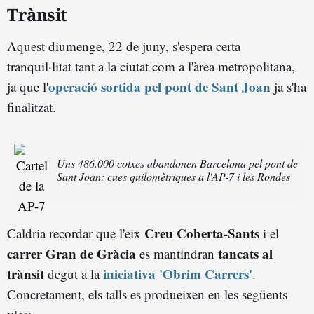
Trànsit
Aquest diumenge, 22 de juny, s'espera certa
tranquil·litat tant a la ciutat com a l'àrea metropolitana,
operació sortida pel pont de Sant Joan
ja que l'
ja s'ha
finalitzat.
Uns 486.000 cotxes abandonen Barcelona pel pont de
Sant Joan: cues quilomètriques a l'AP-7 i les Rondes
Creu Coberta-Sants
Caldria recordar que l'eix
i el
carrer Gran de Gràcia
tancats al
es mantindran
trànsit
iniciativa 'Obrim Carrers'
degut a la
.
Concretament, els talls es produeixen en les següents