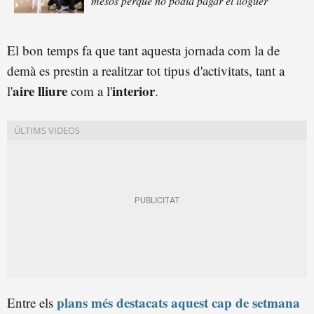
mesos perquè no podia pagar el lloguer"
El bon temps fa que tant aquesta jornada com la de
demà es prestin a realitzar tot tipus d'activitats, tant a
aire lliure
interior
l'
com a l'
.
plans més destacats aquest cap de setmana
Entre els