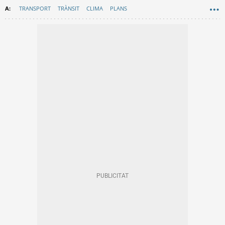
TRANSPORT
TRÀNSIT
CLIMA
PLANS
AEMET (AGÈNCIA ESTATAL DE METEOROLOGIA)