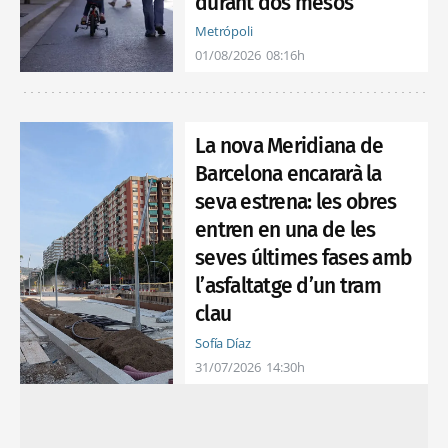
durant dos mesos
Metrópoli
01/08/2026
08:16h
La nova Meridiana de
Barcelona encararà la
seva estrena: les obres
entren en una de les
seves últimes fases amb
l’asfaltatge d’un tram
clau
Sofía Díaz
31/07/2026
14:30h