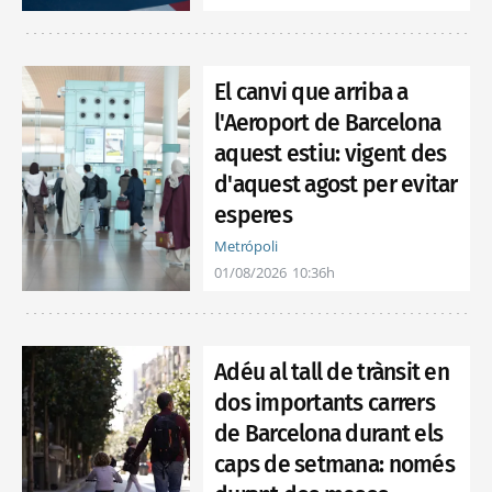
El canvi que arriba a
l'Aeroport de Barcelona
aquest estiu: vigent des
d'aquest agost per evitar
esperes
Metrópoli
01/08/2026
10:36h
Adéu al tall de trànsit en
dos importants carrers
de Barcelona durant els
caps de setmana: només