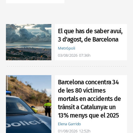
El que has de saber avui,
3 d'agost, de Barcelona
Metrópoli
03/08/2026
07:36h
Barcelona concentra 34
de les 80 víctimes
mortals en accidents de
trànsit a Catalunya: un
13% menys que el 2025
Elena Garrido
01/08/2026
12:52h