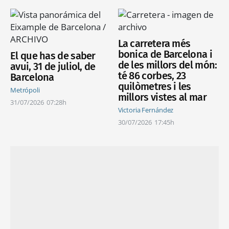
La carretera més
bonica de Barcelona i
El que has de saber
de les millors del món:
avui, 31 de juliol, de
té 86 corbes, 23
Barcelona
quilòmetres i les
Metrópoli
millors vistes al mar
31/07/2026
07:28h
Victoria Fernández
30/07/2026
17:45h