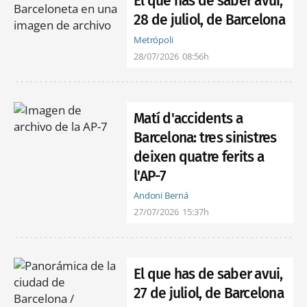
El que has de saber avui,
28 de juliol, de Barcelona
Metrópoli
28/07/2026
08:56h
Matí d'accidents a
Barcelona: tres sinistres
deixen quatre ferits a
l'AP-7
Andoni Berná
27/07/2026
15:37h
El que has de saber avui,
27 de juliol, de Barcelona