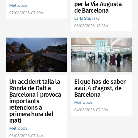
per la Via Augusta
Metrópoli
de Barcelona
07/08/2026
07:09h
Carla Stavraky
06/08/2026
18:38h
Un accident talla la
El que has de saber
Ronda de Dalt a
avui, 4 d'agost, de
Barcelona i provoca
Barcelona
importants
Metrópoli
retencions a
04/08/2026
07:30h
primera hora del
matí
Metrópoli
06/08/2026
07:14h