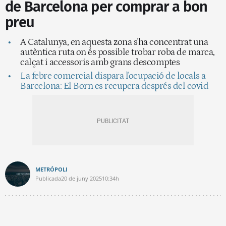
de Barcelona per comprar a bon
preu
A Catalunya, en aquesta zona s'ha concentrat una
autèntica ruta on és possible trobar roba de marca,
calçat i accessoris amb grans descomptes
La febre comercial dispara l'ocupació de locals a
Barcelona: El Born es recupera després del covid
METRÓPOLI
Publicada
20 de juny 2025
10:34h