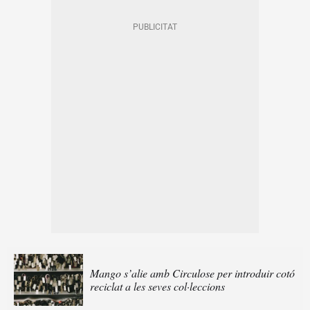
Mango s’alie amb Circulose per introduir cotó
reciclat a les seves col·leccions