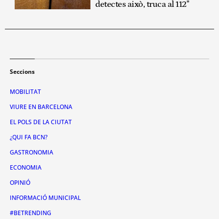
detectes això, truca al 112"
Seccions
MOBILITAT
VIURE EN BARCELONA
EL POLS DE LA CIUTAT
¿QUI FA BCN?
GASTRONOMIA
ECONOMIA
OPINIÓ
INFORMACIÓ MUNICIPAL
#BETRENDING