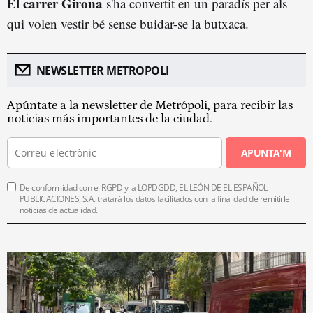
El carrer Girona
s'ha convertit en un paradís per als
qui volen vestir bé sense buidar-se la butxaca.
NEWSLETTER METROPOLI
Apúntate a la newsletter de Metrópoli, para recibir las
noticias más importantes de la ciudad.
APUNTA'M
De conformidad con el RGPD y la LOPDGDD, EL LEÓN DE EL ESPAÑOL
PUBLICACIONES, S.A. tratará los datos facilitados con la finalidad de remitirle
noticias de actualidad.