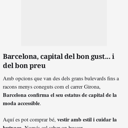
Barcelona, capital del bon gust... i
del bon preu
Amb opcions que van des dels grans bulevards fins a
racons menys coneguts com el carrer Girona,
Barcelona confirma el seu estatus de capital de la
moda accessible
.
vestir amb estil i cuidar la
Aquí es pot comprar bé,
butxaca
. Només cal saber on buscar.