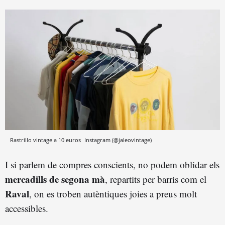
Rastrillo vintage a 10 euros
Instagram (@jaleovintage)
I si parlem de compres conscients, no podem oblidar els
mercadills de segona mà
, repartits per barris com el
Raval
, on es troben autèntiques joies a preus molt
accessibles.