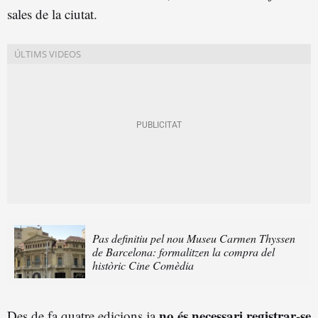
sales de la ciutat.
Pas definitiu pel nou Museu Carmen Thyssen
de Barcelona: formalitzen la compra del
històric Cine Comèdia
no és necessari registrar-se
Des de fa quatre edicions ja