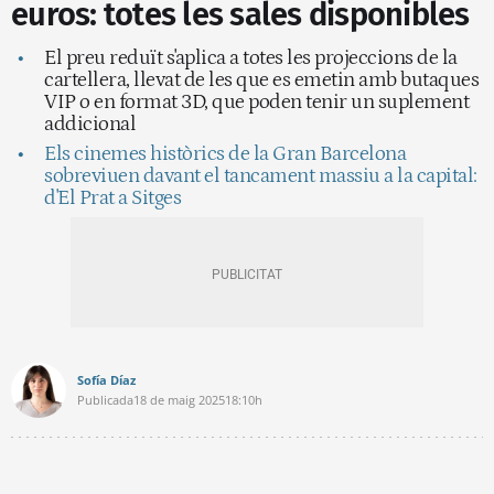
euros: totes les sales disponibles
El preu reduït s'aplica a totes les projeccions de la
cartellera, llevat de les que es emetin amb butaques
VIP o en format 3D, que poden tenir un suplement
addicional
Els cinemes històrics de la Gran Barcelona
sobreviuen davant el tancament massiu a la capital:
d'El Prat a Sitges
Sofía Díaz
Publicada
18 de maig 2025
18:10h