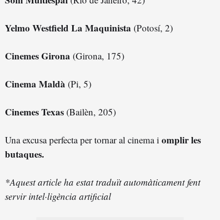
Yelmo Westfield La Maquinista
(Potosí, 2)
Cinemes Girona
(Girona, 175)
Cinema Maldà
(Pi, 5)
Cinemes Texas
(Bailèn, 205)
omplir les
Una excusa perfecta per tornar al cinema i
butaques.
*Aquest article ha estat traduït automàticament fent
servir intel·ligència artificial