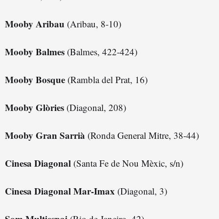
Mooby Aribau
(Aribau, 8-10)
Mooby Balmes
(Balmes, 422-424)
Mooby Bosque
(Rambla del Prat, 16)
Mooby Glòries
(Diagonal, 208)
Mooby Gran Sarrià
(Ronda General Mitre, 38-44)
Cinesa Diagonal
(Santa Fe de Nou Mèxic, s/n)
Cinesa Diagonal Mar-Imax
(Diagonal, 3)
Som Multiespai
(Rio de Janeiro, 42)