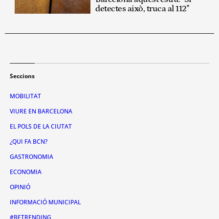
detectes això, truca al 112"
Seccions
MOBILITAT
VIURE EN BARCELONA
EL POLS DE LA CIUTAT
¿QUI FA BCN?
GASTRONOMIA
ECONOMIA
OPINIÓ
INFORMACIÓ MUNICIPAL
#BETRENDING