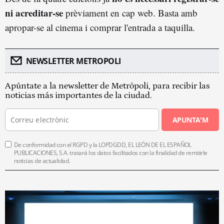
ni acreditar-se
prèviament en cap web. Basta amb
apropar-se al cinema i comprar l'entrada a taquilla.
NEWSLETTER METROPOLI
Apúntate a la newsletter de Metrópoli, para recibir las
noticias más importantes de la ciudad.
APUNTA'M
De conformidad con el RGPD y la LOPDGDD, EL LEÓN DE EL ESPAÑOL
PUBLICACIONES, S.A. tratará los datos facilitados con la finalidad de remitirle
noticias de actualidad.