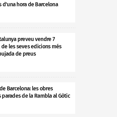
s d'una hora de Barcelona
atalunya preveu vendre 7
a de les seves edicions més
 pujada de preus
 de Barcelona: les obres
s parades de la Rambla al Gòtic