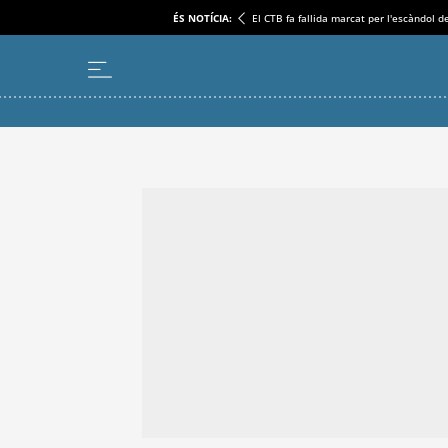
ÉS NOTÍCIA:
El CTB fa fallida marcat per l'escàndol d