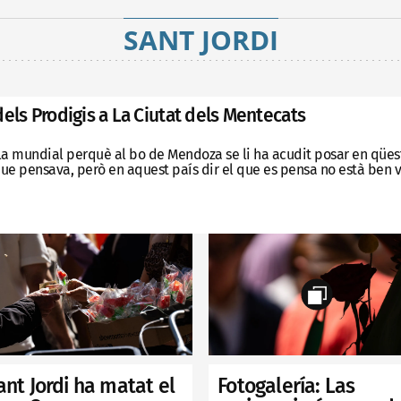
SANT JORDI
dels Prodigis a La Ciutat dels Mentecats
la mundial perquè al bo de Mendoza se li ha acudit posar en qüesti
 que pensava, però en aquest país dir el que es pensa no està ben v
Fotogalería: Las
ant Jordi ha matat el