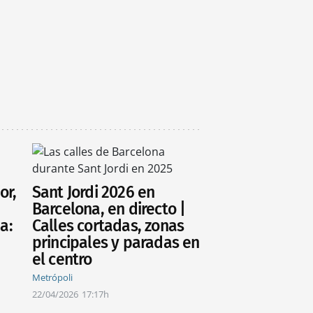
or,
Sant Jordi 2026 en
Barcelona, en directo |
a:
Calles cortadas, zonas
principales y paradas en
el centro
Metrópoli
22/04/2026
17:17h