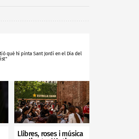
ó què hi pinta Sant Jordi en el Dia del
ist"
Llibres, roses i música