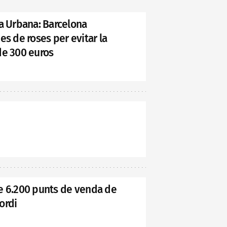
ia Urbana: Barcelona
es de roses per evitar la
de 300 euros
e 6.200 punts de venda de
Jordi