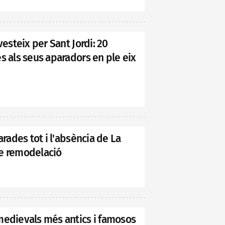
vesteix per Sant Jordi: 20
s als seus aparadors en ple eix
arades tot i l'absència de La
de remodelació
medievals més antics i famosos