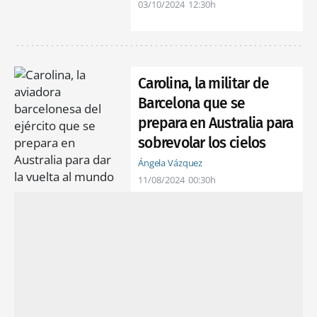
03/10/2024
12:30h
Carolina, la militar de
Barcelona que se
prepara en Australia para
sobrevolar los cielos
Ángela Vázquez
11/08/2024
00:30h