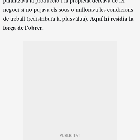
paralitzava la producció i la propietat deixava de fer
negoci si no pujava els sous o millorava les condicions
Aquí hi residia la
de treball (redistribuïa la plusvàlua).
força de l'obrer
.