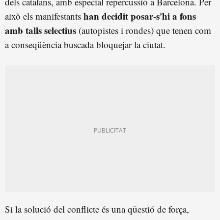
dels catalans, amb especial repercussió a Barcelona. Per
han decidit posar-s'hi a fons
això els manifestants
amb talls selectius
(autopistes i rondes) que tenen com
a conseqüència buscada bloquejar la ciutat.
Si la solució del conflicte és una qüestió de força,