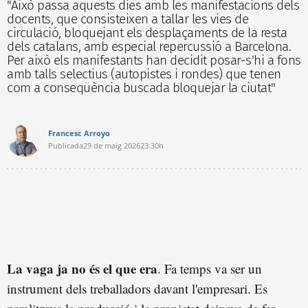
"Això passa aquests dies amb les manifestacions dels
docents, que consisteixen a tallar les vies de
circulació, bloquejant els desplaçaments de la resta
dels catalans, amb especial repercussió a Barcelona.
Per això els manifestants han decidit posar-s'hi a fons
amb talls selectius (autopistes i rondes) que tenen
com a conseqüència buscada bloquejar la ciutat"
Francesc Arroyo
Publicada
29 de maig 2026
23:30h
La vaga ja no és el que era
. Fa temps va ser un
instrument dels treballadors davant l'empresari. Es