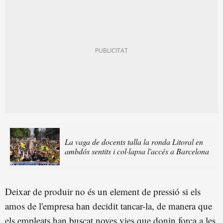
La vaga de docents talla la ronda Litoral en
ambdós sentits i col·lapsa l'accés a Barcelona
Deixar de produir no és un element de pressió si els
amos de l'empresa han decidit tancar-la, de manera que
els empleats han buscat noves vies que donin força a les