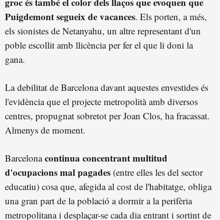
groc és també el color dels llaços que evoquen que
Puigdemont segueix de vacances
. Els porten, a més,
els sionistes de Netanyahu, un altre representant d'un
poble escollit amb llicència per fer el que li doni la
gana.
La debilitat de Barcelona davant aquestes envestides és
l'evidència que el projecte metropolità amb diversos
centres, propugnat sobretot per Joan Clos, ha fracassat.
Almenys de moment.
continua concentrant multitud
Barcelona
d'ocupacions mal pagades
(entre elles les del sector
educatiu) cosa que, afegida al cost de l'habitatge, obliga
una gran part de la població a dormir a la perifèria
metropolitana i desplaçar-se cada dia entrant i sortint de