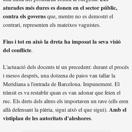
aturades més dures es donen en el sector públic,
contra els governs
que, mentre no es demostri el
contrari, representen els mateixos vaguistes.
Fins i tot en això la dreta ha imposat la seva visió
del conflicte
.
L'actuació dels docents té un precedent: durant el procés
i mesos després, una dotzena de paios van tallar la
Meridiana a l'entrada de Barcelona. Impunement. El
trànsit es va restablir quan es van adonar que feien el
ruc. Els drets dels altres els importaven un rave (ells eren
Amb el
allà defensant la pàtria, sigui això el que sigui).
vistiplau de les autoritats d'aleshores
.