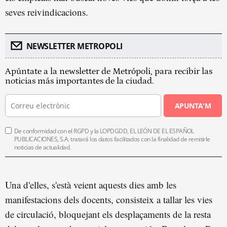
seves reivindicacions.
NEWSLETTER METROPOLI
Apúntate a la newsletter de Metrópoli, para recibir las
noticias más importantes de la ciudad.
APUNTA'M
De conformidad con el RGPD y la LOPDGDD, EL LEÓN DE EL ESPAÑOL
PUBLICACIONES, S.A. tratará los datos facilitados con la finalidad de remitirle
noticias de actualidad.
Una d'elles, s'està veient aquests dies amb les
manifestacions dels docents, consisteix a tallar les vies
de circulació, bloquejant els desplaçaments de la resta