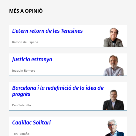
MÉS A OPINIÓ
L'etern retorn de les Teresines
Ramón de España
Justícia estranya
Joaquín Romero
Barcelona i la redefinició de la idea de
progrés
Pau Solanilla
Cadillac Solitari
Toni Bolaño