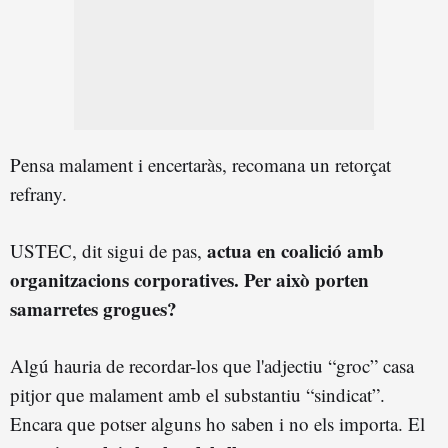
Pensa malament i encertaràs, recomana un retorçat
refrany.
actua en coalició amb
USTEC, dit sigui de pas,
organitzacions corporatives. Per això porten
samarretes grogues?
Algú hauria de recordar-los que l'adjectiu “groc” casa
pitjor que malament amb el substantiu “sindicat”.
Encara que potser alguns ho saben i no els importa. El