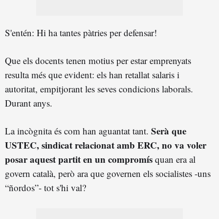
S'entén: Hi ha tantes pàtries per defensar!
Que els docents tenen motius per estar emprenyats
resulta més que evident: els han retallat salaris i
autoritat, empitjorant les seves condicions laborals.
Durant anys.
Serà que
La incògnita és com han aguantat tant.
USTEC, sindicat relacionat amb ERC, no va voler
posar aquest partit en un compromís
quan era al
govern català, però ara que governen els socialistes -uns
“ñordos”- tot s'hi val?