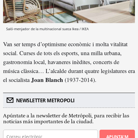
Saló-menjador de la multinacional sueca Ikea / IKEA
Van ser temps d’optimisme econòmic i molta vitalitat
social. Curses de tots els esports, una milla urbana,
gastronomia local, havaneres inèdites, concerts de
música clàssica… L’alcalde durant quatre legislatures era
Joan Blanch
el socialista
(1937-2014).
NEWSLETTER METROPOLI
Apúntate a la newsletter de Metrópoli, para recibir las
noticias más importantes de la ciudad.
APUNTA'M