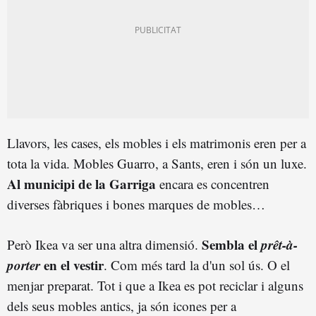
Llavors, les cases, els mobles i els matrimonis eren per a
tota la vida. Mobles Guarro, a Sants, eren i són un luxe.
Al municipi de la Garriga
encara es concentren
diverses fàbriques i bones marques de mobles…
Sembla el
prêt-à-
Però Ikea va ser una altra dimensió.
porter
en el vestir
. Com més tard la d'un sol ús. O el
menjar preparat. Tot i que a Ikea es pot reciclar i alguns
dels seus mobles antics, ja són icones per a