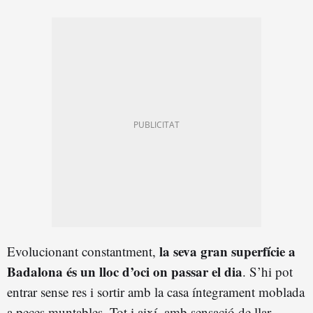
la seva gran superfície a
Evolucionant constantment,
Badalona és un lloc d’oci on passar el dia
. S’hi pot
entrar sense res i sortir amb la casa íntegrament moblada
a peces muntables. Tot i així, amb sensació de llar.