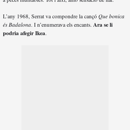
L’any 1968, Serrat va compondre la cançó
Que bonica
Ara se li
és Badalona
. I n’enumerava els encants.
podria afegir Ikea
.