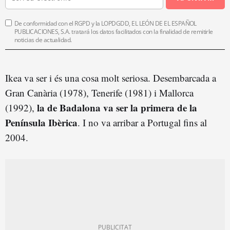
De conformidad con el RGPD y la LOPDGDD, EL LEÓN DE EL ESPAÑOL
PUBLICACIONES, S.A. tratará los datos facilitados con la finalidad de remitirle
noticias de actualidad.
Ikea va ser i és una cosa molt seriosa. Desembarcada a
Gran Canària (1978), Tenerife (1981) i Mallorca
la de Badalona va ser la primera de la
(1992),
Península Ibèrica
. I no va arribar a Portugal fins al
2004.