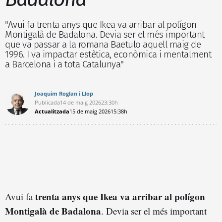
"Avui fa trenta anys que Ikea va arribar al polígon
Montigalà de Badalona. Devia ser el més important
que va passar a la romana Baetulo aquell maig de
1996. I va impactar estètica, econòmica i mentalment
a Barcelona i a tota Catalunya"
Joaquim Roglan i Llop
Publicada
14 de maig 2026
23:30h
Actualitzada
15 de maig 2026
15:38h
trenta anys que Ikea va arribar al polígon
Avui fa
Montigalà de Badalona
. Devia ser el més important