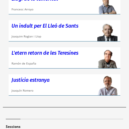
Francesc Arroyo
Un indult per El Lleó de Sants
Joaquim Roglan i Llop
L'etern retorn de les Teresines
Ramón de España
Justícia estranya
Joaquín Romero
Seccions