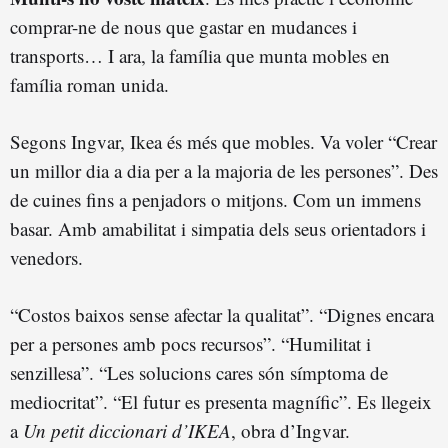
comprar-ne de nous que gastar en mudances i
transports… I ara, la família que munta mobles en
família roman unida.
Segons Ingvar, Ikea és més que mobles. Va voler “Crear
un millor dia a dia per a la majoria de les persones”. Des
de cuines fins a penjadors o mitjons. Com un immens
basar. Amb amabilitat i simpatia dels seus orientadors i
venedors.
“Costos baixos sense afectar la qualitat”. “Dignes encara
per a persones amb pocs recursos”. “Humilitat i
senzillesa”. “Les solucions cares són símptoma de
mediocritat”. “El futur es presenta magnífic”. Es llegeix
a
Un petit diccionari d’IKEA
, obra d’Ingvar.