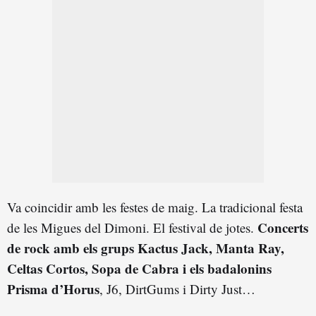
Va coincidir amb les festes de maig. La tradicional festa
Concerts
de les Migues del Dimoni. El festival de jotes.
de rock amb els grups Kactus Jack, Manta Ray,
Celtas Cortos, Sopa de Cabra i els badalonins
Prisma d’Horus
, J6, DirtGums i Dirty Just…