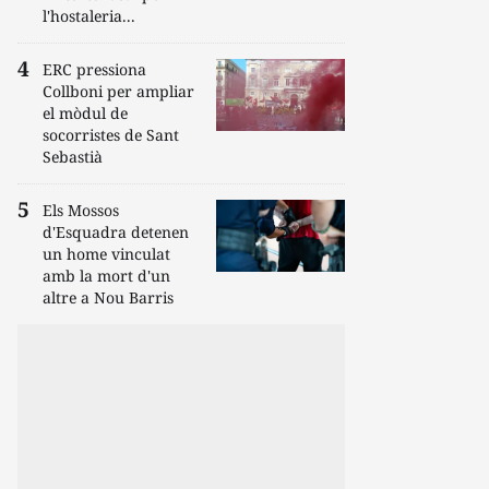
l'hostaleria...
ERC pressiona
Collboni per ampliar
el mòdul de
socorristes de Sant
Sebastià
Els Mossos
d'Esquadra detenen
un home vinculat
amb la mort d'un
altre a Nou Barris