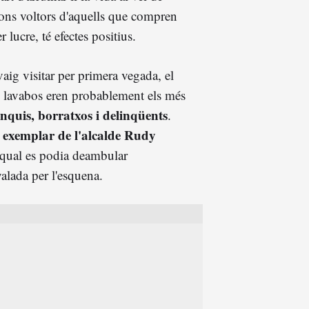
fons voltors d'aquells que compren
 lucre, té efectes positius.
vaig visitar per primera vegada, el
s lavabos eren probablement els més
onquis, borratxos i delinqüents
.
 exemplar de l'alcalde Rudy
 qual es podia deambular
alada per l'esquena.