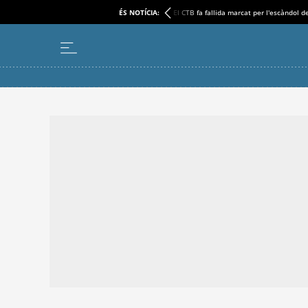
ÉS NOTÍCIA:
El CTB fa fallida marcat per l'escàndol d