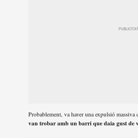
Probablement, va haver una expulsió massiva d
van trobar amb un barri que daia gust de v