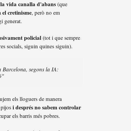
 la vida canalla d'abans
(que
el cretinisme
da
, però no em
i generat.
lusivament policial
(tot i que sempre
es socials, siguin quines siguin).
 a Barcelona, segons la IA:
ó"
 pujem els lloguers de manera
i després no sabem controlar
 pijos
upar els barris més pobres.