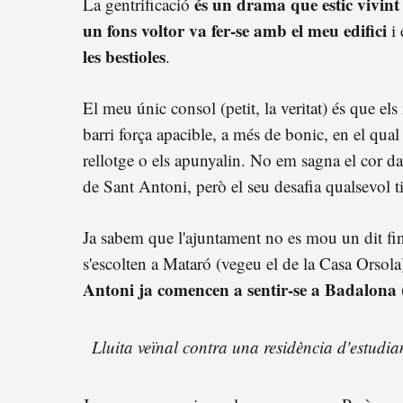
és un drama que estic vivint
La gentrificació
un fons voltor va fer-se amb el meu edifici
i 
les bestioles
.
El meu únic consol (petit, la veritat) és que el
barri força apacible, a més de bonic, en el qual
rellotge o els apunyalin. No em sagna el cor da
de Sant Antoni, però el seu desafia qualsevol t
Ja sabem que l'ajuntament no es mou un dit fin
s'escolten a Mataró (vegeu el de la Casa Orsola
Antoni ja comencen a sentir-se a Badalona 
Lluita veïnal contra una residència d'estudi