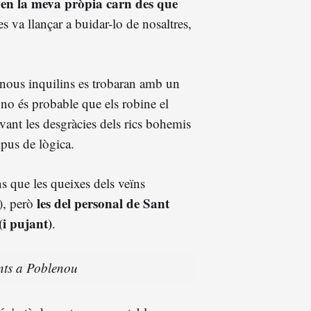
 en la meva pròpia carn des que
es va llançar a buidar-lo de nosaltres,
s nous inquilins es trobaran amb un
 no és probable que els robine el
vant les desgràcies dels rics bohemis
ipus de lògica.
s que les queixes dels veïns
les del personal de Sant
), però
(i pujant)
.
ants a Poblenou