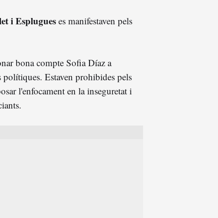
et i Esplugues
es manifestaven pels
onar bona compte Sofia Díaz a
 polítiques. Estaven prohibides pels
posar l'enfocament en la inseguretat i
iants.