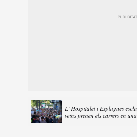
L' Hospitalet i Esplugues escla
veïns prenen els carrers en una