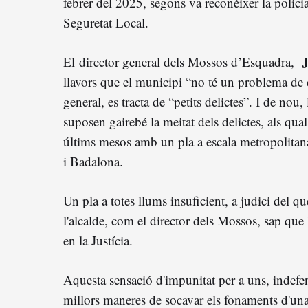
febrer del 2025, segons va reconèixer la polici
Seguretat Local.
J
El director general dels Mossos d’Esquadra,
llavors que el municipi “no té un problema de 
general, es tracta de “petits delictes”. I de nou,
suposen gairebé la meitat dels delictes, als qua
últims mesos amb un pla a escala metropolitana
i Badalona.
Un pla a totes llums insuficient, a judici del q
l'alcalde, com el director dels Mossos, sap que 
en la Justícia.
Aquesta sensació d'impunitat per a uns, indefe
millors maneres de socavar els fonaments d'una