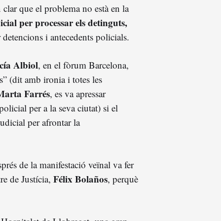
n clar que el problema no està en la
icial per processar els detinguts,
detencions i antecedents policials.
cía Albiol
, en el fòrum Barcelona,
 (dit amb ironia i totes les
Marta Farrés
, es va apressar
icial per a la seva ciutat) si el
dicial per afrontar la
prés de la manifestació veïnal va fer
Félix Bolaños
re de Justícia,
, perquè