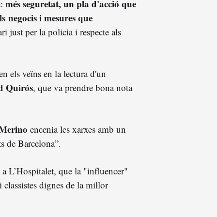
més seguretat, un pla d'acció que
s:
ls negocis i mesures que
i just per la policia i respecte als
n els veïns en la lectura d'un
d Quirós
, que va prendre bona nota
 Merino
encenia les xarxes amb un
nts de Barcelona”.
, a L’Hospitalet, que la "influencer"
 classistes dignes de la millor