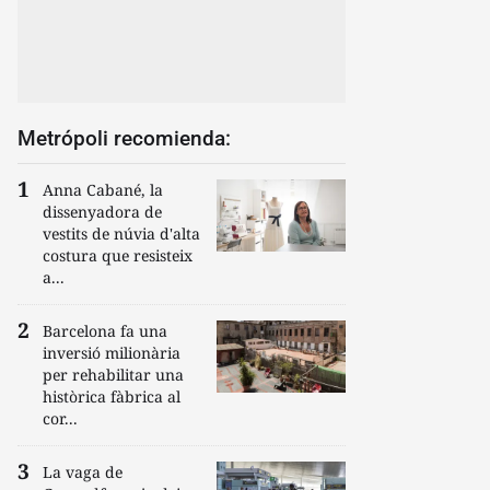
Metrópoli recomienda:
Anna Cabané, la
dissenyadora de
vestits de núvia d'alta
costura que resisteix
a...
Barcelona fa una
inversió milionària
per rehabilitar una
històrica fàbrica al
cor...
La vaga de