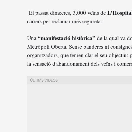
L’Hospital
El passat dimecres, 3.000 veïns de
carrers per reclamar més seguretat.
“manifestació històrica”
Una
de la qual va d
Metròpoli Oberta. Sense banderes ni consignes
organitzadors, que tenien clar el seu objectiu: 
la sensació d'abandonament dels veïns i comerc