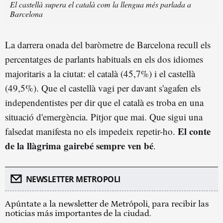
El castellà supera el català com la llengua més parlada a
Barcelona
La darrera onada del baròmetre de Barcelona recull els
percentatges de parlants habituals en els dos idiomes
majoritaris a la ciutat: el català (45,7%) i el castellà
(49,5%). Que el castellà vagi per davant s'agafen els
independentistes per dir que el català es troba en una
situació d'emergència. Pitjor que mai. Que sigui una
El conte
falsedat manifesta no els impedeix repetir-ho.
de la llàgrima gairebé sempre ven bé
.
NEWSLETTER METROPOLI
Apúntate a la newsletter de Metrópoli, para recibir las
noticias más importantes de la ciudad.