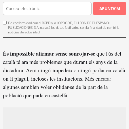
APUNTA'M
De conformidad con el RGPD y la LOPDGDD, EL LEÓN DE EL ESPAÑOL
PUBLICACIONES, S.A. tratará los datos facilitados con la finalidad de remitirle
noticias de actualidad.
És impossible afirmar sense sonrojar-se
que l'ús del
català té ara més problemes que durant els anys de la
dictadura. Avui ningú impedeix a ningú parlar en català
on li plagui, incloses les institucions. Més encara:
algunes semblen voler oblidar-se de la part de la
població que parla en castellà.