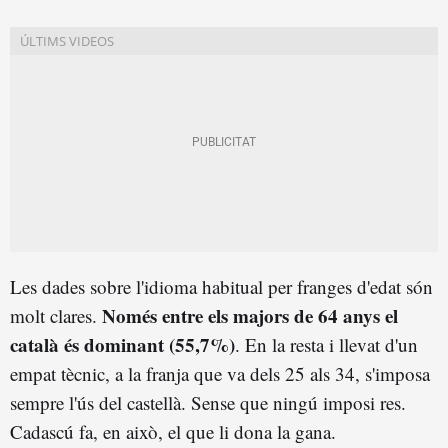
Les dades sobre l'idioma habitual per franges d'edat són
Només entre els majors de 64 anys el
molt clares.
català és dominant (55,7%)
. En la resta i llevat d'un
empat tècnic, a la franja que va dels 25 als 34, s'imposa
sempre l'ús del castellà. Sense que ningú imposi res.
Cadascú fa, en això, el que li dona la gana.