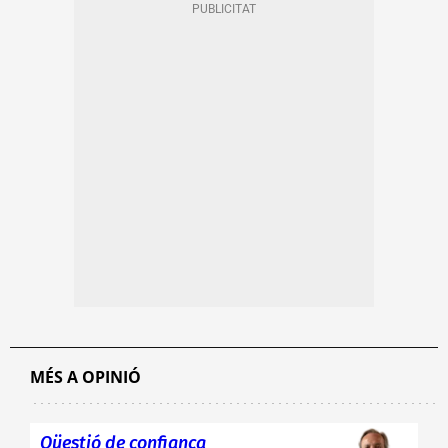
MÉS A OPINIÓ
Qüestió de confiança