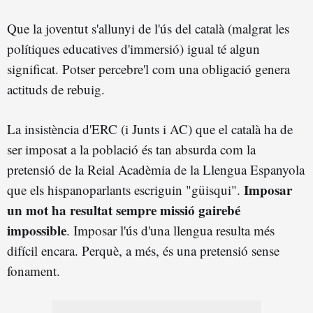
Que la joventut s'allunyi de l'ús del català (malgrat les
polítiques educatives d'immersió) igual té algun
significat. Potser percebre'l com una obligació genera
actituds de rebuig.
La insistència d'ERC (i Junts i AC) que el català ha de
ser imposat a la població és tan absurda com la
pretensió de la Reial Acadèmia de la Llengua Espanyola
Imposar
que els hispanoparlants escriguin "güisqui".
un mot ha resultat sempre missió gairebé
impossible
. Imposar l'ús d'una llengua resulta més
difícil encara. Perquè, a més, és una pretensió sense
fonament.