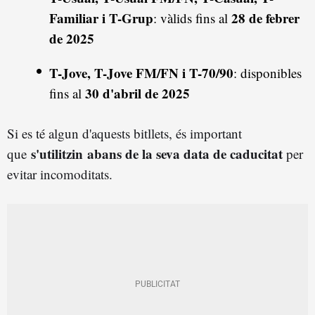
Familiar i T-Grup
28 de febrer
: vàlids fins al
de 2025
T-Jove, T-Jove FM/FN i T-70/90
: disponibles
30 d'abril de 2025
fins al
Si es té algun d'aquests bitllets, és important
s'utilitzin
abans de la seva data de caducitat
que
per
evitar incomoditats.