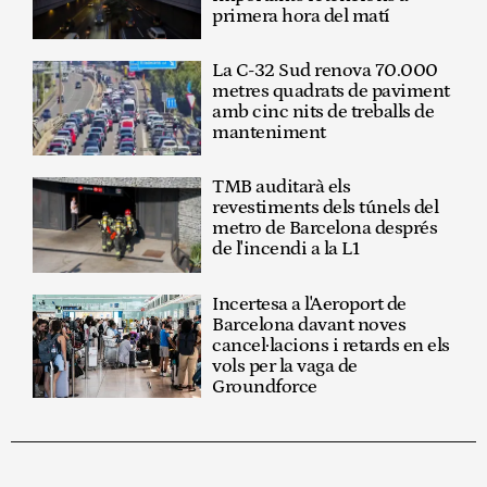
primera hora del matí
La C-32 Sud renova 70.000
metres quadrats de paviment
amb cinc nits de treballs de
manteniment
TMB auditarà els
revestiments dels túnels del
metro de Barcelona després
de l'incendi a la L1
Incertesa a l'Aeroport de
Barcelona davant noves
cancel·lacions i retards en els
vols per la vaga de
Groundforce