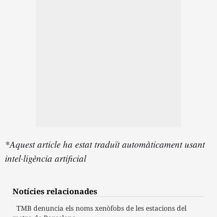
*Aquest article ha estat traduït automàticament usant
intel·ligència artificial
Notícies relacionades
TMB denuncia els noms xenòfobs de les estacions del