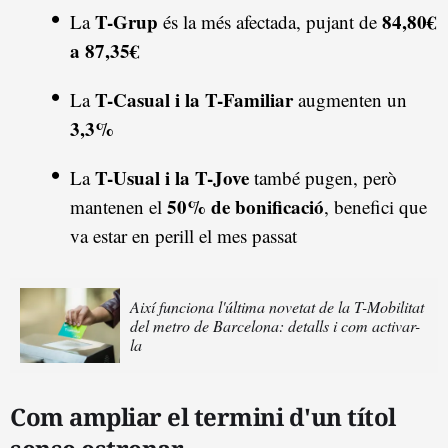
T-Grup
84,80€
La
és la més afectada, pujant de
a 87,35€
T-Casual i la T-Familiar
La
augmenten un
3,3%
T-Usual i la T-Jove
La
també pugen, però
50% de bonificació
mantenen el
, benefici que
va estar en perill el mes passat
Així funciona l'última novetat de la T-Mobilitat
del metro de Barcelona: detalls i com activar-
la
Com ampliar el termini d'un títol