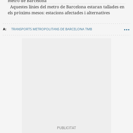
metro de Barcelona
Aquestes línies del metro de Barcelona estaran tallades en
els pròxims mesos: estacions afectades i alternatives
TRANSPORTS METROPOLITANS DE BARCELONA TMB
METRO BARCELONA
TRANSPORT
TARIFES METRO
TARIFES
TARIFES TRANSPORTS METROPOLITANS BARCELONA