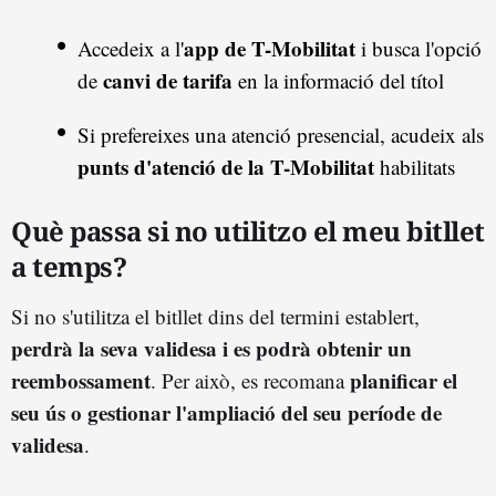
app de T-Mobilitat
Accedeix a l'
i busca l'opció
canvi de tarifa
de
en la informació del títol
Si prefereixes una atenció presencial, acudeix als
punts d'atenció de la T-Mobilitat
habilitats
Què passa si no utilitzo el meu bitllet
a temps?
Si no s'utilitza el bitllet dins del termini establert,
perdrà la seva validesa i es podrà obtenir un
reembossament
planificar el
. Per això, es recomana
seu ús o gestionar l'ampliació del seu període de
validesa
.