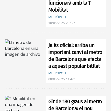
funcionarà amb la T-
Mobilitat
METRÓPOLI
10/05/2025
20:17h
Ja és oficial: arriba un
important canvi al metro
de Barcelona que afecta
a aquest popular bitllet
METRÓPOLI
08/05/2025
11:42h
Gir de 180 graus al metro
de Barcelona: el nou