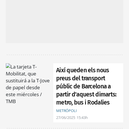
Així queden els nous
preus del transport
públic de Barcelona a
partir d'aquest dimarts:
metro, bus i Rodalies
METRÓPOLI
27/06/2025
15:43h