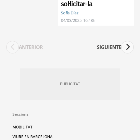
sol·licitar-la
Sofía Díaz
04/03/2025
16:48h
ANTERIOR
SIGUIENTE
Seccions
MOBILITAT
VIURE EN BARCELONA