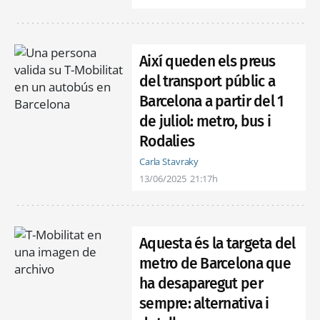
Així queden els preus
del transport públic a
Barcelona a partir del 1
de juliol: metro, bus i
Rodalies
Carla Stavraky
13/06/2025
21:17h
Aquesta és la targeta del
metro de Barcelona que
ha desaparegut per
sempre: alternativa i