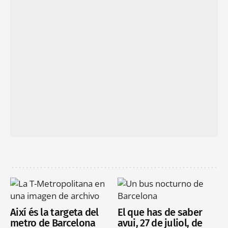
Així és la targeta del
El que has de saber
metro de Barcelona
avui, 27 de juliol, de