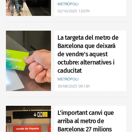
METRÓPOLI
02/10/2025
13:07h
La targeta del metro de
Barcelona que deixarà
de vendre's aquest
octubre: alternatives i
caducitat
METRÓPOLI
30/08/2025
09:13h
L'important canvi que
arriba al metro de
Barcelona: 27 milions