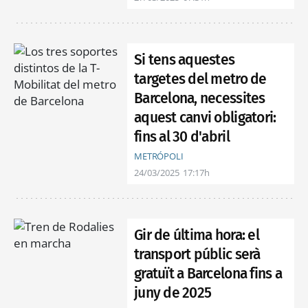
Si tens aquestes
targetes del metro de
Barcelona, necessites
aquest canvi obligatori:
fins al 30 d'abril
METRÓPOLI
24/03/2025
17:17h
Gir de última hora: el
transport públic serà
gratuït a Barcelona fins a
juny de 2025