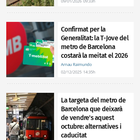
09/01/2026
09:33h
Confirmat per la
Generalitat: la T-Jove del
metro de Barcelona
costarà la meitat el 2026
Arnau Raimundo
02/12/2025
14:35h
La targeta del metro de
Barcelona que deixarà
de vendre's aquest
octubre: alternatives i
caducitat