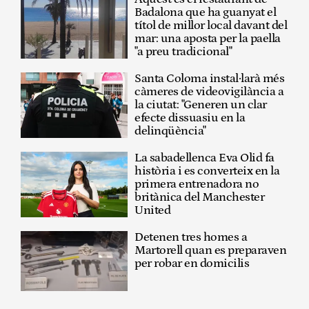
Badalona que ha guanyat el
títol de millor local davant del
mar: una aposta per la paella
"a preu tradicional"
Santa Coloma instal·larà més
càmeres de videovigilància a
la ciutat: "Generen un clar
efecte dissuasiu en la
delinqüència"
La sabadellenca Eva Olid fa
història i es converteix en la
primera entrenadora no
britànica del Manchester
United
Detenen tres homes a
Martorell quan es preparaven
per robar en domicilis