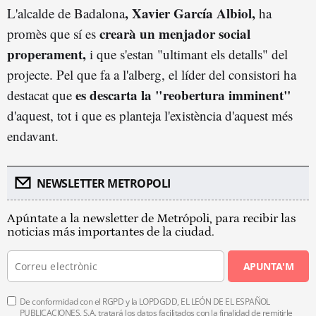
, Xavier García Albiol,
L'alcalde de Badalona
ha
crearà un menjador social
promès que sí es
properament,
i que s'estan "ultimant els detalls" del
projecte. Pel que fa a l'alberg, el líder del consistori ha
es descarta la "reobertura imminent"
destacat que
d'aquest, tot i que es planteja l'existència d'aquest més
endavant.
NEWSLETTER METROPOLI
Apúntate a la newsletter de Metrópoli, para recibir las
noticias más importantes de la ciudad.
APUNTA'M
De conformidad con el RGPD y la LOPDGDD, EL LEÓN DE EL ESPAÑOL
PUBLICACIONES, S.A. tratará los datos facilitados con la finalidad de remitirle