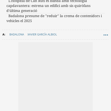
L'Hospital de Can Ruti es blinda amb tecnologia
capdavantera: estrena un edifici amb sis quiròfans
d'última generació
Badalona presume de "reduir" la crema de contenidors i
vehicles el 2025
BADALONA
XAVIER GARCÍA ALBIOL