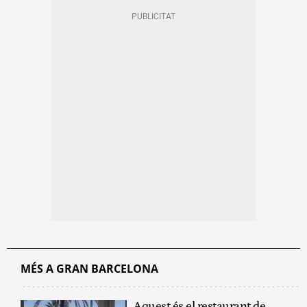
MÉS A GRAN BARCELONA
Aquest és el restaurant de