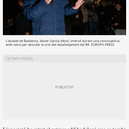
L'alcalde de Badalona, Xavier García Albiol, intervé durant una convocatòria
amb veïns per abordar la crisi del desallotjament del B9
EUROPA PRESS