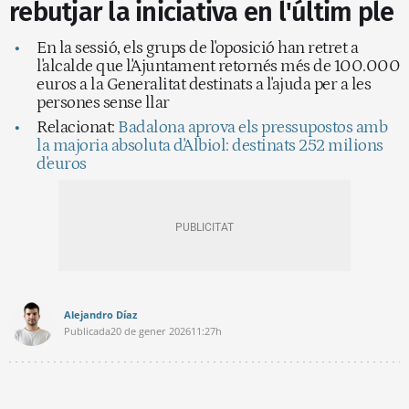
rebutjar la iniciativa en l'últim ple
En la sessió, els grups de l'oposició han retret a
l'alcalde que l'Ajuntament retornés més de 100.000
euros a la Generalitat destinats a l'ajuda per a les
persones sense llar
Relacionat:
Badalona aprova els pressupostos amb
la majoria absoluta d'Albiol: destinats 252 milions
d'euros
Alejandro Díaz
Publicada
20 de gener 2026
11:27h