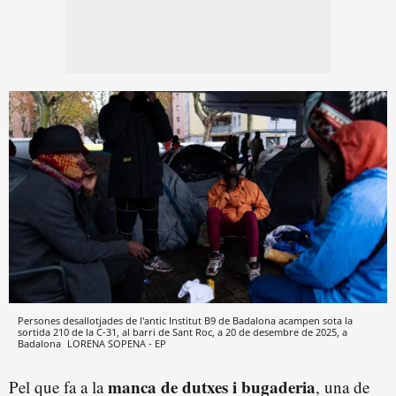
Persones desallotjades de l'antic Institut B9 de Badalona acampen sota la
sortida 210 de la C-31, al barri de Sant Roc, a 20 de desembre de 2025, a
Badalona
LORENA SOPENA - EP
manca de dutxes i bugaderia
Pel que fa a la
, una de