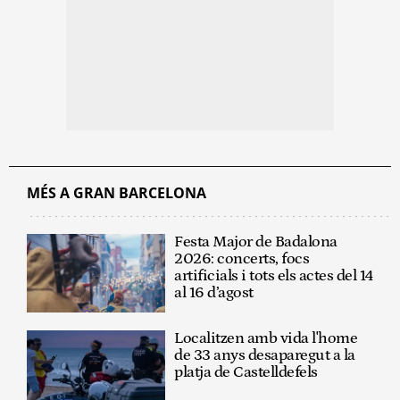
MÉS A GRAN BARCELONA
Festa Major de Badalona
2026: concerts, focs
artificials i tots els actes del 14
al 16 d’agost
Localitzen amb vida l'home
de 33 anys desaparegut a la
platja de Castelldefels