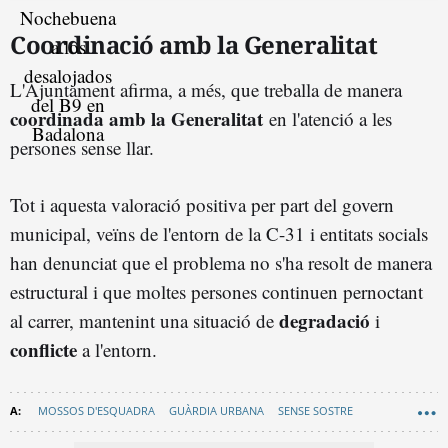
Coordinació amb la Generalitat
L'Ajuntament afirma, a més, que treballa de manera
coordinada amb la Generalitat
en l'atenció a les
persones sense llar.
Tot i aquesta valoració positiva per part del govern
municipal, veïns de l'entorn de la C-31 i entitats socials
han denunciat que el problema no s'ha resolt de manera
estructural i que moltes persones continuen pernoctant
degradació
al carrer, mantenint una situació de
i
conflicte
a l'entorn.
MOSSOS D'ESQUADRA
GUÀRDIA URBANA
SENSE SOSTRE
OCUPES
BADALONA
XAVIER GARCÍA ALBIOL