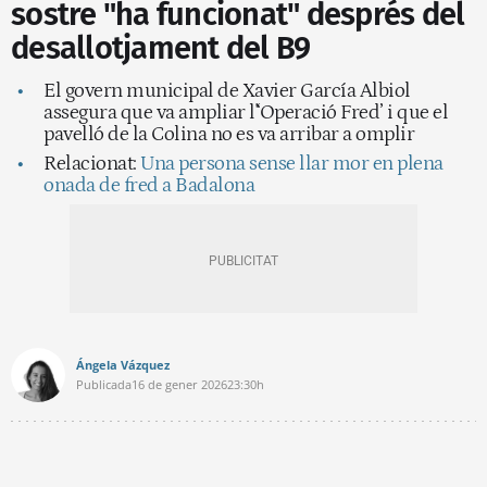
sostre "ha funcionat" després del
desallotjament del B9
El govern municipal de Xavier García Albiol
assegura que va ampliar l'‘Operació Fred’ i que el
pavelló de la Colina no es va arribar a omplir
Relacionat:
Una persona sense llar mor en plena
onada de fred a Badalona
Ángela Vázquez
Publicada
16 de gener 2026
23:30h