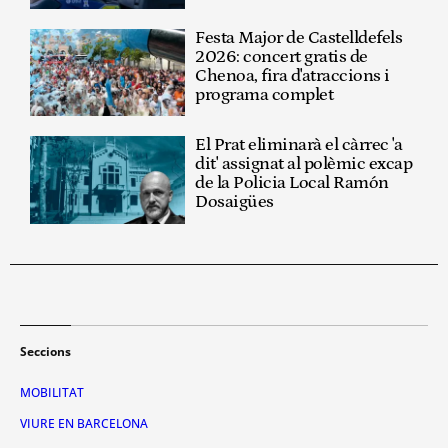
Festa Major de Castelldefels
2026: concert gratis de
Chenoa, fira d'atraccions i
programa complet
El Prat eliminarà el càrrec 'a
dit' assignat al polèmic excap
de la Policia Local Ramón
Dosaigües
Seccions
MOBILITAT
VIURE EN BARCELONA