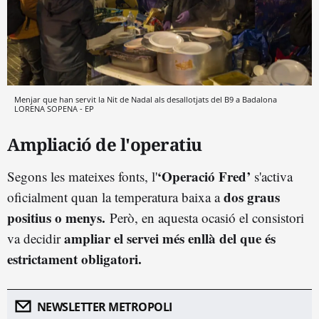
Menjar que han servit la Nit de Nadal als desallotjats del B9 a Badalona
LORENA SOPENA - EP
Ampliació de l'operatiu
‘Operació Fred’
Segons les mateixes fonts, l'
s'activa
dos graus
oficialment quan la temperatura baixa a
positius o menys.
Però, en aquesta ocasió el consistori
ampliar el servei més enllà del que és
va decidir
estrictament obligatori.
NEWSLETTER METROPOLI