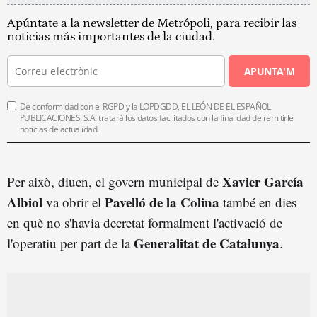
Apúntate a la newsletter de Metrópoli, para recibir las
noticias más importantes de la ciudad.
APUNTA'M
De conformidad con el RGPD y la LOPDGDD, EL LEÓN DE EL ESPAÑOL
PUBLICACIONES, S.A. tratará los datos facilitados con la finalidad de remitirle
noticias de actualidad.
Xavier García
Per això, diuen, el govern municipal de
Albiol
Pavelló de la Colina
va obrir el
també en dies
en què no s'havia decretat formalment l'activació de
Generalitat de Catalunya
l'operatiu per part de la
.