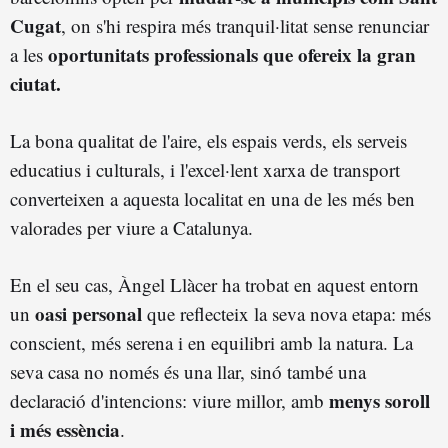
Cugat
, on s'hi respira més tranquil·litat sense renunciar
oportunitats professionals que ofereix la gran
a les
ciutat.
La bona qualitat de l'aire, els espais verds, els serveis
educatius i culturals, i l'excel·lent xarxa de transport
converteixen a aquesta localitat en una de les més ben
valorades per viure a Catalunya.
En el seu cas, Àngel Llàcer ha trobat en aquest entorn
oasi personal
un
que reflecteix la seva nova etapa: més
conscient, més serena i en equilibri amb la natura. La
seva casa no només és una llar, sinó també una
menys soroll
declaració d'intencions: viure millor, amb
i més essència
.