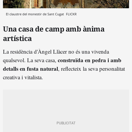
El claustre del monestir de Sant Cugat
FLICKR
Una casa de camp amb ànima
artística
La residència d'Àngel Llàcer no és una vivenda
construïda en pedra i amb
qualsevol. La seva casa,
detalls en fusta natural
, reflecteix la seva personalitat
creativa i vitalista.