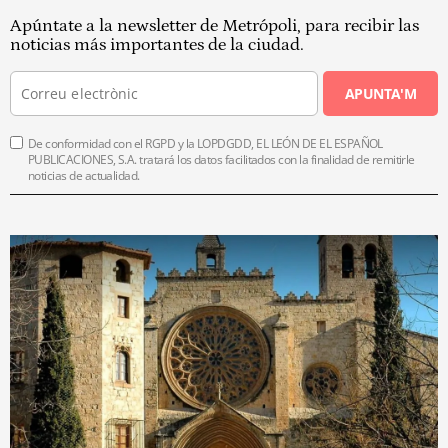
Apúntate a la newsletter de Metrópoli, para recibir las
noticias más importantes de la ciudad.
APUNTA'M
De conformidad con el RGPD y la LOPDGDD, EL LEÓN DE EL ESPAÑOL
PUBLICACIONES, S.A. tratará los datos facilitados con la finalidad de remitirle
noticias de actualidad.