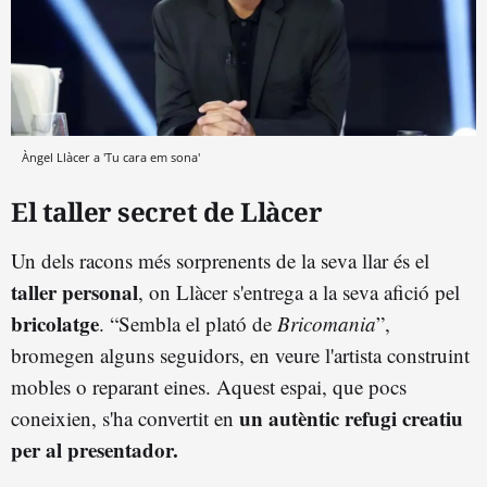
Àngel Llàcer a 'Tu cara em sona'
El taller secret de Llàcer
Un dels racons més sorprenents de la seva llar és el
taller personal
, on Llàcer s'entrega a la seva afició pel
bricolatge
. “Sembla el plató de
Bricomania
”,
bromegen alguns seguidors, en veure l'artista construint
mobles o reparant eines. Aquest espai, que pocs
un autèntic refugi creatiu
coneixien, s'ha convertit en
per al presentador.