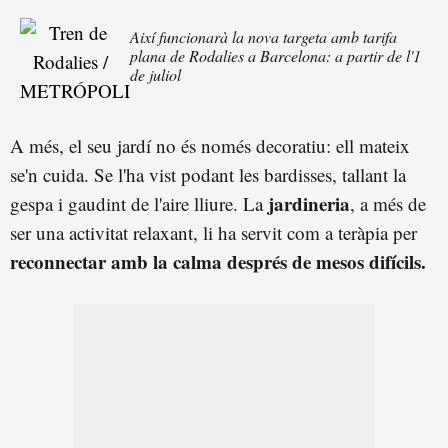
Així funcionarà la nova targeta amb tarifa
plana de Rodalies a Barcelona: a partir de l'1
de juliol
A més, el seu jardí no és només decoratiu: ell mateix
se'n cuida. Se l'ha vist podant les bardisses, tallant la
jardineria
gespa i gaudint de l'aire lliure. La
, a més de
ser una activitat relaxant, li ha servit com a teràpia per
reconnectar amb la calma després de mesos difícils.