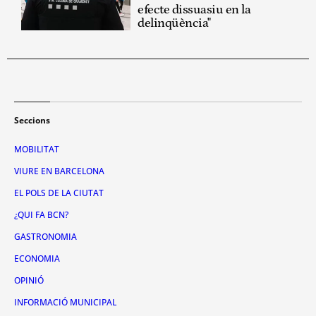
efecte dissuasiu en la
delinqüència"
Seccions
MOBILITAT
VIURE EN BARCELONA
EL POLS DE LA CIUTAT
¿QUI FA BCN?
GASTRONOMIA
ECONOMIA
OPINIÓ
INFORMACIÓ MUNICIPAL