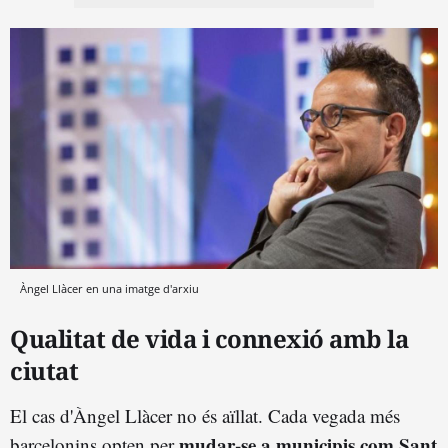
Àngel Llàcer en una imatge d'arxiu
Qualitat de vida i connexió amb la
ciutat
El cas d'Àngel Llàcer no és aïllat. Cada vegada més
mudar-se a municipis com Sant
barcelonins opten per