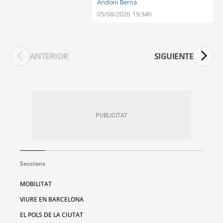
Andoni Berná
05/08/2026
19:34h
ANTERIOR
SIGUIENTE
Seccions
MOBILITAT
VIURE EN BARCELONA
EL POLS DE LA CIUTAT