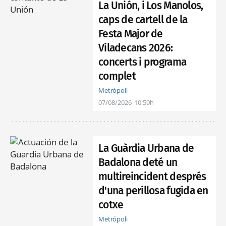
La Unión, i Los Manolos,
caps de cartell de la
Festa Major de
Viladecans 2026:
concerts i programa
complet
Metrópoli
07/08/2026
10:59h
La Guàrdia Urbana de
Badalona deté un
multireincident després
d'una perillosa fugida en
cotxe
Metrópoli