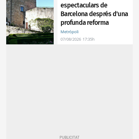
espectaculars de
Barcelona després d'una
profunda reforma
Metrópoli
07/08/2026
17:35h