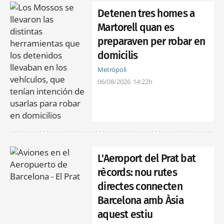
Detenen tres homes a
Martorell quan es
preparaven per robar en
domicilis
Metrópoli
06/08/2026
14:22h
L'Aeroport del Prat bat
rècords: nou rutes
directes connecten
Barcelona amb Àsia
aquest estiu