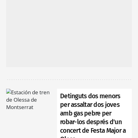
Detinguts dos menors
per assaltar dos joves
amb gas pebre per
robar-los després d'un
concert de Festa Major a