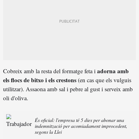
adorna amb
Cobreix amb la resta del formatge feta i
els flocs de bitxo i els crestons
(en cas que els vulguis
utilitzar). Assaona amb sal i pebre al gust i serveix amb
oli d'oliva.
És oficial: l'empresa té 5 dies per abonar una
indemnització per acomiadament improcedent,
segons la Llei