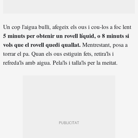
Un cop l'aigua bulli, afegeix els ous i cou-los a foc lent
5 minuts per obtenir un rovell líquid, o 8 minuts si
vols que el rovell quedi quallat.
Mentrestant, posa a
torrar el pa. Quan els ous estiguin fets, retira'ls i
refreda'ls amb aigua. Pela'ls i talla'ls per la meitat.