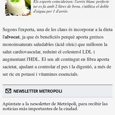
Els experts coincideixen: l'arròs blanc perfecte
no es fa amb 2 litres de brou, s'utilitza el doble
d'aigua per 1 d'arròs
Segons l'experta, una de les claus és incorporar a la dieta
alvocat
l'
, ja que és beneficiós perquè aporta greixos
monoinsaturats saludables (àcid oleic) que milloren la
salut cardiovascular, reduint el colesterol LDL i
augmentant l'HDL. El seu alt contingut en fibra aporta
sacietat, ajudant a controlar el pes i la digestió, a més de
ser ric en potassi i vitamines essencials.
NEWSLETTER METROPOLI
Apúntate a la newsletter de Metrópoli, para recibir las
noticias más importantes de la ciudad.