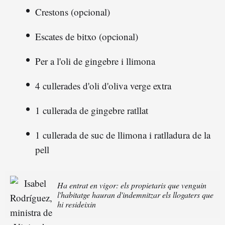
Crestons (opcional)
Escates de bitxo (opcional)
Per a l'oli de gingebre i llimona
4 cullerades d'oli d'oliva verge extra
1 cullerada de gingebre ratllat
1 cullerada de suc de llimona i ratlladura de la
pell
Ha entrat en vigor: els propietaris que venguin
l'habitatge hauran d'indemnitzar els llogaters que
hi resideixin