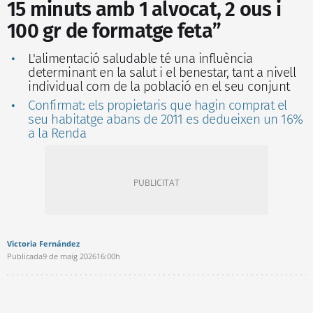
15 minuts amb 1 alvocat, 2 ous i
100 gr de formatge feta”
L'alimentació saludable té una influència
determinant en la salut i el benestar, tant a nivell
individual com de la població en el seu conjunt
Confirmat: els propietaris que hagin comprat el
seu habitatge abans de 2011 es dedueixen un 16%
a la Renda
Victoria Fernández
Publicada
9 de maig 2026
16:00h