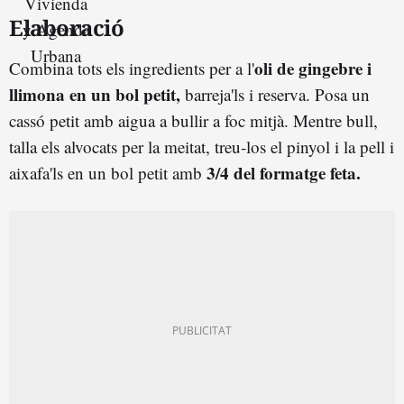
Elaboració
oli de gingebre i
Combina tots els ingredients per a l'
llimona en un bol petit,
barreja'ls i reserva. Posa un
cassó petit amb aigua a bullir a foc mitjà. Mentre bull,
talla els alvocats per la meitat, treu-los el pinyol i la pell i
3/4 del formatge feta.
aixafa'ls en un bol petit amb