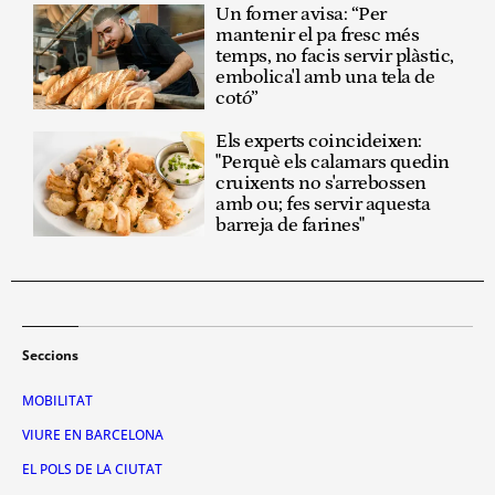
Un forner avisa: “Per
mantenir el pa fresc més
temps, no facis servir plàstic,
embolica'l amb una tela de
cotó”
Els experts coincideixen:
"Perquè els calamars quedin
cruixents no s'arrebossen
amb ou; fes servir aquesta
barreja de farines"
Seccions
MOBILITAT
VIURE EN BARCELONA
EL POLS DE LA CIUTAT