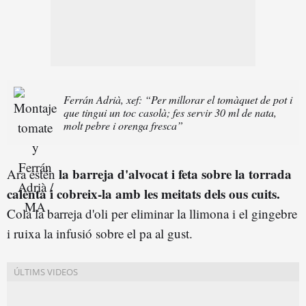
Ferrán Adrià, xef: “Per millorar el tomàquet de pot i
que tingui un toc casolà; fes servir 30 ml de nata,
molt pebre i orenga fresca”
la barreja d'alvocat i feta sobre la torrada
Ara estén
calenta i cobreix-la amb les meitats dels ous cuits.
Cola la barreja d'oli per eliminar la llimona i el gingebre
i ruixa la infusió sobre el pa al gust.