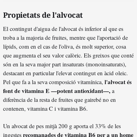
Propietats de l'alvocat
El contingut d'aigua de l'alvocat és inferior al que es
troba a la majoria de fruites, mentre que l'aportació de
lípids, com en el cas de l'oliva, és molt superior, cosa
que augmenta el seu valor calòric. Els greixos que conté
són en la seva major part insaturats (monoinsaturats),
destacant en particular l'elevat contingut en àcid oleic.
l'alvocat és
Pel que fa a la seva composició vitamínica,
font de vitamina E —potent antioxidant—,
a
diferència de la resta de fruites que gairebé no en
contenen, vitamina C i vitamina B6.
Un alvocat de pes mitjà 200 g aporta el 33% de les
recomanades de vitamina B6 per a un home
ingestes