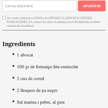
APUNTA'M
De conformidad con el RGPD y la LOPDGDD, EL LEÓN DE EL ESPAÑOL
PUBLICACIONES, S.A. tratará los datos facilitados con la finalidad de remitirle
noticias de actualidad.
Ingredients
1 alvocat
100 gr de formatge feta esmicolat
2 ous de corral
2 llesques de pa negre
Sal marina i pebre, al gust