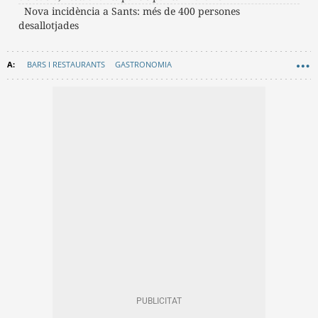
Nova incidència a Sants: més de 400 persones
desallotjades
BARS I RESTAURANTS
GASTRONOMIA