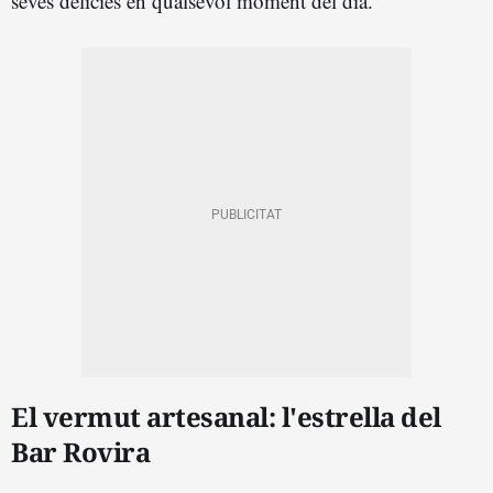
seves delícies en qualsevol moment del dia.
El vermut artesanal: l'estrella del
Bar Rovira