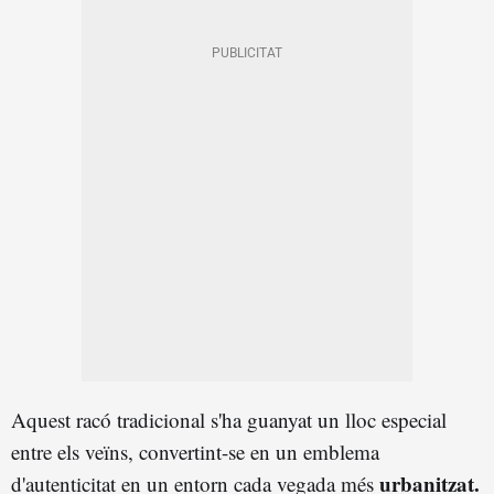
Aquest racó tradicional s'ha guanyat un lloc especial
entre els veïns, convertint-se en un emblema
urbanitzat.
d'autenticitat en un entorn cada vegada més