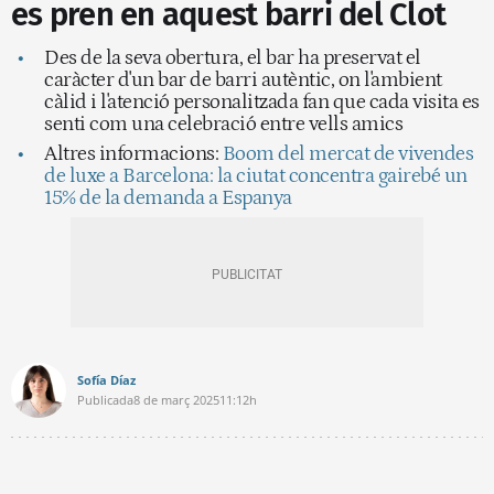
es pren en aquest barri del Clot
Des de la seva obertura, el bar ha preservat el
caràcter d'un bar de barri autèntic, on l'ambient
càlid i l'atenció personalitzada fan que cada visita es
senti com una celebració entre vells amics
Altres informacions:
Boom del mercat de vivendes
de luxe a Barcelona: la ciutat concentra gairebé un
15% de la demanda a Espanya
Sofía Díaz
Publicada
8 de març 2025
11:12h