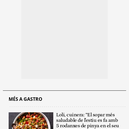
MÉS A GASTRO
Loli, cuinera: “El sopar més
saludable de l'estiu es fa amb
5 rodanxes de pinya en el seu