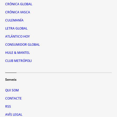
CRÓNICA GLOBAL
CRÓNICA VASCA
CULEMANÍA
LETRA GLOBAL
ATLÁNTICO HOY
CONSUMIDOR GLOBAL
HULE & MANTEL
CLUB METRÓPOLI
Serveis
QUI SOM
CONTACTE
RSS
AVÍS LEGAL