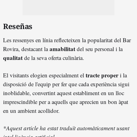
Reseñas
Les ressenyes en línia reflecteixen la popularitat del Bar
amabilitat
Rovira, destacant la
del seu personal i la
qualitat
de la seva oferta culinària.
tracte proper
El visitants elogien especialment el
i la
disposició de l'equip per fer que cada experiència sigui
inoblidable, convertint aquest establiment en un lloc
imprescindible per a aquells que aprecien un bon àpat
en un ambient acollidor.
*Aquest article ha estat traduït automàticament usant
intel·ligència artificial