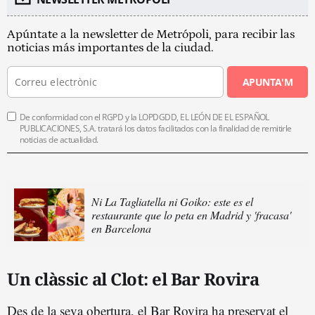
Apúntate a la newsletter de Metrópoli, para recibir las
noticias más importantes de la ciudad.
APUNTA'M
De conformidad con el RGPD y la LOPDGDD, EL LEÓN DE EL ESPAÑOL
PUBLICACIONES, S.A. tratará los datos facilitados con la finalidad de remitirle
noticias de actualidad.
Ni La Tagliatella ni Goiko: este es el
restaurante que lo peta en Madrid y 'fracasa'
en Barcelona
Un clàssic al Clot: el Bar Rovira
Des de la seva obertura, el Bar Rovira ha preservat el