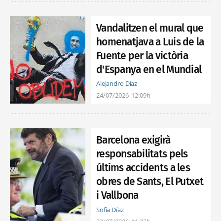
Vandalitzen el mural que
homenatjava a Luis de la
Fuente per la victòria
d'Espanya en el Mundial
Alejandro Díaz
24/07/2026
12:09h
Barcelona exigirà
responsabilitats pels
últims accidents a les
obres de Sants, El Putxet
i Vallbona
Sofía Díaz