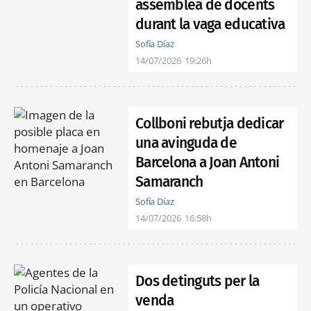
assemblea de docents
durant la vaga educativa
Sofía Díaz
14/07/2026
19:26h
Collboni rebutja dedicar
una avinguda de
Barcelona a Joan Antoni
Samaranch
Sofía Díaz
14/07/2026
16:58h
Dos detinguts per la
venda