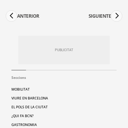
ANTERIOR
SIGUIENTE
Seccions
MOBILITAT
VIURE EN BARCELONA
EL POLS DE LA CIUTAT
¿QUI FA BCN?
GASTRONOMIA