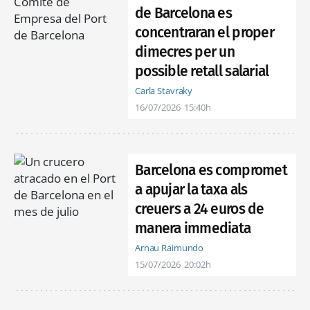
de Barcelona es
concentraran el proper
dimecres per un
possible retall salarial
Carla Stavraky
16/07/2026
15:40h
Barcelona es compromet
a apujar la taxa als
creuers a 24 euros de
manera immediata
Arnau Raimundo
15/07/2026
20:02h