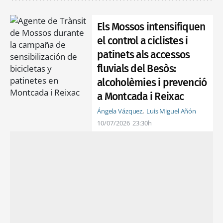
Els Mossos intensifiquen
el control a ciclistes i
patinets als accessos
fluvials del Besòs:
alcoholèmies i prevenció
a Montcada i Reixac
Ángela Vázquez
Luis Miguel Añón
10/07/2026
23:30h