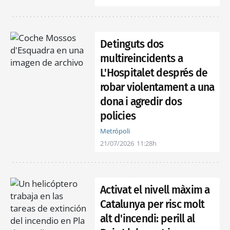
Detinguts dos
multireincidents a
L'Hospitalet després de
robar violentament a una
dona i agredir dos
policies
Metrópoli
21/07/2026
11:28h
Activat el nivell màxim a
Catalunya per risc molt
alt d'incendi: perill al