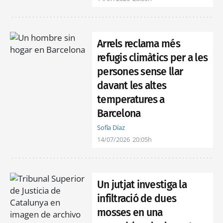
Arrels reclama més
refugis climàtics per a les
persones sense llar
davant les altes
temperatures a
Barcelona
Sofía Díaz
14/07/2026
20:05h
Un jutjat investiga la
infiltració de dues
mosses en una