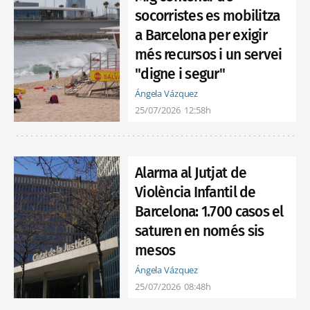
socorristes es mobilitza
a Barcelona per exigir
més recursos i un servei
"digne i segur"
Ángela Vázquez
25/07/2026
12:58h
Alarma al Jutjat de
Violència Infantil de
Barcelona: 1.700 casos el
saturen en només sis
mesos
Ángela Vázquez
25/07/2026
08:48h