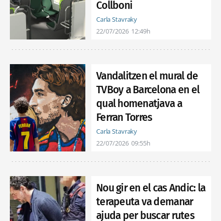
Collboni
Carla Stavraky
22/07/2026
12:49h
Vandalitzen el mural de
TVBoy a Barcelona en el
qual homenatjava a
Ferran Torres
Carla Stavraky
22/07/2026
09:55h
Nou gir en el cas Andic: la
terapeuta va demanar
ajuda per buscar rutes