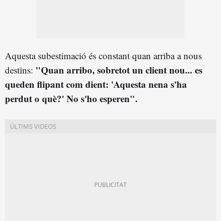
Aquesta subestimació és constant quan arriba a nous
"Quan arribo, sobretot un client nou... es
destins:
queden flipant com dient: 'Aquesta nena s'ha
perdut o què?' No s'ho esperen".