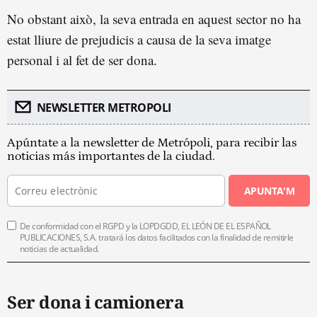
No obstant això, la seva entrada en aquest sector no ha
estat lliure de prejudicis a causa de la seva imatge
personal i al fet de ser dona.
NEWSLETTER METROPOLI
Apúntate a la newsletter de Metrópoli, para recibir las
noticias más importantes de la ciudad.
APUNTA'M
De conformidad con el RGPD y la LOPDGDD, EL LEÓN DE EL ESPAÑOL
PUBLICACIONES, S.A. tratará los datos facilitados con la finalidad de remitirle
noticias de actualidad.
Ser dona i camionera