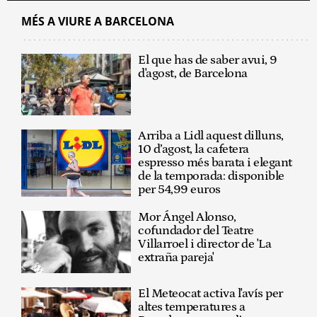
MÉS A VIURE A BARCELONA
El que has de saber avui, 9
d'agost, de Barcelona
Arriba a Lidl aquest dilluns,
10 d’agost, la cafetera
espresso més barata i elegant
de la temporada: disponible
per 54,99 euros
Mor Ángel Alonso,
cofundador del Teatre
Villarroel i director de 'La
extraña pareja'
El Meteocat activa l'avís per
altes temperatures a