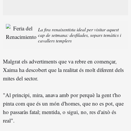
La fira renaixentista ideal per visitar aquest
cap de setmana: desfilades, sopars temàtics i
cavallers templers
Malgrat els advertiments que va rebre en començar,
Xaima ha descobert que la realitat és molt diferent dels
mites del sector.
"Al principi, mira, anava amb por perquè la gent t'ho
pinta com que és un món d'homes, que no es pot, que
ho passaràs fatal; mentida, o sigui, no, res d'això és
real".