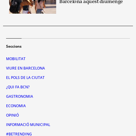
Barcelona aquest diumenge
Seccions
MOBILITAT
VIURE EN BARCELONA
EL POLS DE LA CIUTAT
¿QUI FA BCN?
GASTRONOMIA
ECONOMIA
OPINIÓ
INFORMACIÓ MUNICIPAL
#BETRENDING