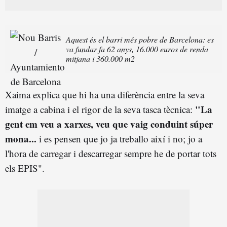
Aquest és el barri més pobre de Barcelona: es
va fundar fa 62 anys, 16.000 euros de renda
mitjana i 360.000 m2
Xaima explica que hi ha una diferència entre la seva
"La
imatge a cabina i el rigor de la seva tasca tècnica:
gent em veu a xarxes, veu que vaig conduint súper
mona...
i es pensen que jo ja treballo així i no; jo a
l'hora de carregar i descarregar sempre he de portar tots
els EPIS".