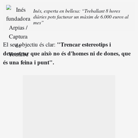
Inés, experta en bellesa: “Treballant 8 hores
diàries pots facturar un màxim de 6.000 euros al
mes”
"Trencar estereotips i
El seu objectiu és clar:
demostrar que això no és d'homes ni de dones, que
és una feina i punt".