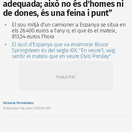
adequada; això no és d'homes ni
de dones, és una feina i punt”
El sou mitjà d'un camioner a Espanya se situa en
els 26.400 euros a l'any o, el que és el mateix,
813,54 euros l'hora
El racó d'Espanya que va enamorar Bruce
Springsteen és del segle XIX: "En veure'l, vaig
sentir el mateix que en veure Elvis Presley"
Victoria Fernández
Publicada
7 de juliol 2026
16:30h