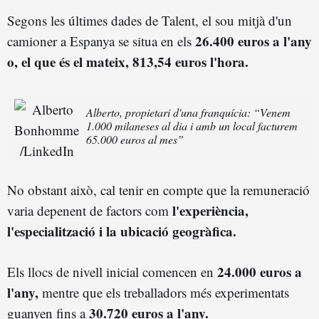
Segons les últimes dades de Talent, el sou mitjà d'un
26.400 euros a l'any
camioner a Espanya se situa en els
o, el que és el mateix, 813,54 euros l'hora.
Alberto, propietari d'una franquícia: “Venem
1.000 milaneses al dia i amb un local facturem
65.000 euros al mes”
No obstant això, cal tenir en compte que la remuneració
l'experiència,
varia depenent de factors com
l'especialització i la ubicació geogràfica.
24.000 euros a
Els llocs de nivell inicial comencen en
l'any,
mentre que els treballadors més experimentats
30.720 euros a l'any.
guanyen fins a