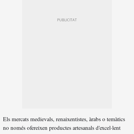
Els mercats medievals, renaixentistes, àrabs o temàtics
no només ofereixen productes artesanals d'excel·lent