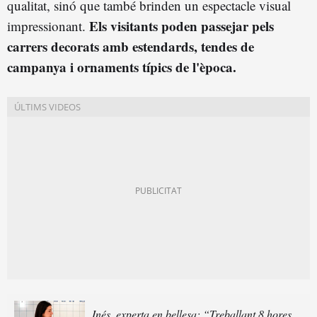
qualitat, sinó que també brinden un espectacle visual
Els visitants poden passejar pels
impressionant.
carrers decorats amb estendards, tendes de
campanya i ornaments típics de l'època.
Inés, experta en bellesa: “Treballant 8 hores