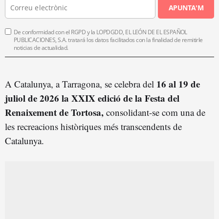
APUNTA'M
De conformidad con el RGPD y la LOPDGDD, EL LEÓN DE EL ESPAÑOL
PUBLICACIONES, S.A. tratará los datos facilitados con la finalidad de remitirle
noticias de actualidad.
16 al 19 de
A Catalunya, a Tarragona, se celebra del
juliol de 2026 la XXIX edició de la Festa del
Renaixement de Tortosa,
consolidant-se com una de
les recreacions històriques més transcendents de
Catalunya.