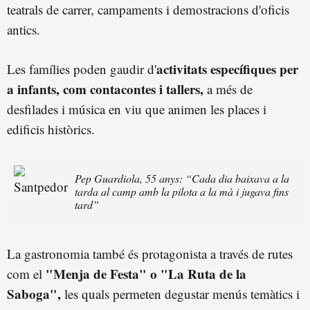
teatrals de carrer, campaments i demostracions d'oficis
antics.
activitats específiques per
Les famílies poden gaudir d'
a infants, com contacontes i tallers,
a més de
desfilades i música en viu que animen les places i
edificis històrics.
Pep Guardiola, 55 anys: “Cada dia baixava a la
tarda al camp amb la pilota a la mà i jugava fins
tard”
La gastronomia també és protagonista a través de rutes
"Menja de Festa" o "La Ruta de la
com el
Saboga",
les quals permeten degustar menús temàtics i