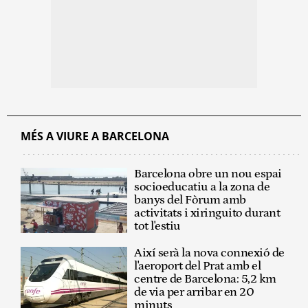
MÉS A VIURE A BARCELONA
Barcelona obre un nou espai
socioeducatiu a la zona de
banys del Fòrum amb
activitats i xiringuito durant
tot l'estiu
Així serà la nova connexió de
l'aeroport del Prat amb el
centre de Barcelona: 5,2 km
de via per arribar en 20
minuts