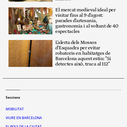
El mercat medieval ideal per
visitar fins al 9 d'agost:
parades d'artesania,
gastronomia i al voltant de 40
espectacles
L'alerta dels Mossos
d'Esquadra per evitar
robatoris en habitatges de
Barcelona aquest estiu: "Si
detectes això, truca al 112"
Seccions
MOBILITAT
VIURE EN BARCELONA
EL POLS DE LA CIUTAT