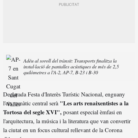
Adéu al soroll del trànsit: Transports finalitza la
instal·lació de pantalles acústiques de més de 2,5
quilòmetres a l'A-2, AP-7, B-23 i B-30
Declarada Festa d'Interès Turístic Nacional, enguany
"Les arts renaixentistes a la
l'eix temàtic central serà
Tortosa del segle XVI",
posant especial èmfasi en
l'arquitectura, la música i la literatura que van convertir
la ciutat en un focus cultural rellevant de la Corona