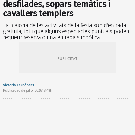
desfilades, sopars temàtics i
cavallers templers
La majoria de les activitats de la festa són d'entrada
gratuïta, tot i que alguns espectacles puntuals poden
requerir reserva o una entrada simbòlica
Victoria Fernández
Publicada
6 de juliol 2026
18:48h