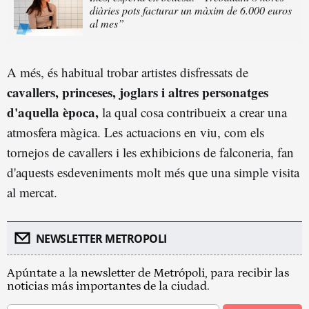
diàries pots facturar un màxim de 6.000 euros
al mes”
A més, és habitual trobar artistes disfressats de
cavallers, princeses, joglars i altres personatges
d'aquella època,
la qual cosa contribueix a crear una
atmosfera màgica. Les actuacions en viu, com els
tornejos de cavallers i les exhibicions de falconeria, fan
d'aquests esdeveniments molt més que una simple visita
al mercat.
NEWSLETTER METROPOLI
Apúntate a la newsletter de Metrópoli, para recibir las
noticias más importantes de la ciudad.