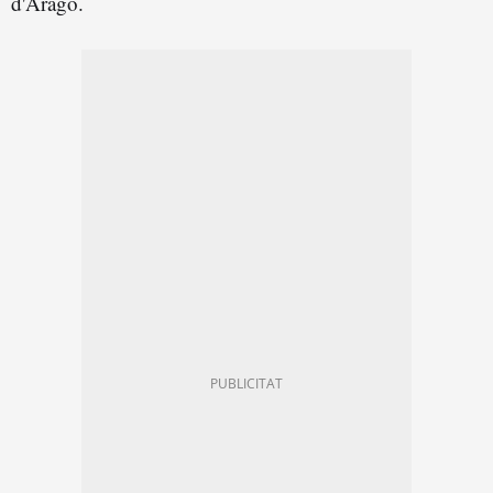
d'Aragó.