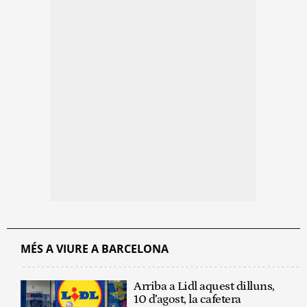
MÉS A VIURE A BARCELONA
Arriba a Lidl aquest dilluns,
10 d’agost, la cafetera