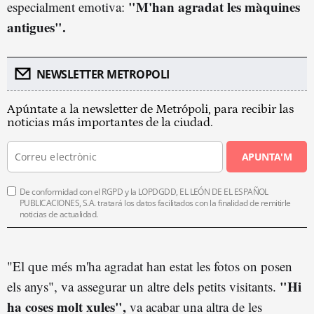
"M'han agradat les màquines
especialment emotiva:
antigues".
NEWSLETTER METROPOLI
Apúntate a la newsletter de Metrópoli, para recibir las
noticias más importantes de la ciudad.
APUNTA'M
De conformidad con el RGPD y la LOPDGDD, EL LEÓN DE EL ESPAÑOL
PUBLICACIONES, S.A. tratará los datos facilitados con la finalidad de remitirle
noticias de actualidad.
"El que més m'ha agradat han estat les fotos on posen
"Hi
els anys", va assegurar un altre dels petits visitants.
ha coses molt xules",
va acabar una altra de les