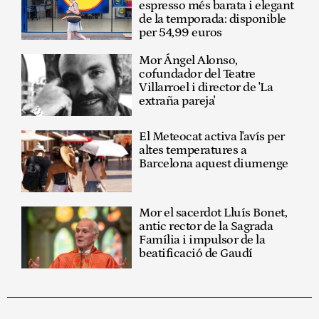
espresso més barata i elegant
de la temporada: disponible
per 54,99 euros
Mor Ángel Alonso,
cofundador del Teatre
Villarroel i director de 'La
extraña pareja'
El Meteocat activa l'avís per
altes temperatures a
Barcelona aquest diumenge
Mor el sacerdot Lluís Bonet,
antic rector de la Sagrada
Família i impulsor de la
beatificació de Gaudí