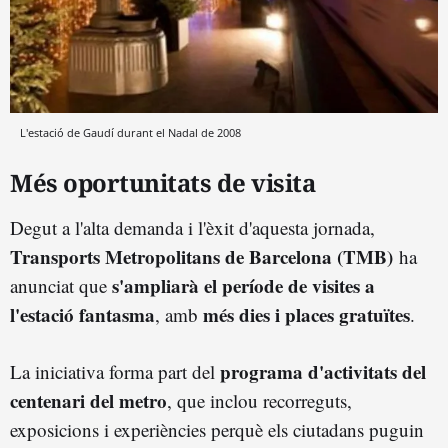
L'estació de Gaudí durant el Nadal de 2008
Més oportunitats de visita
Degut a l'alta demanda i l'èxit d'aquesta jornada,
Transports Metropolitans de Barcelona (TMB)
ha
s'ampliarà el període de visites a
anunciat que
l'estació fantasma
més dies i places gratuïtes
, amb
.
programa d'activitats del
La iniciativa forma part del
centenari del metro
, que inclou recorreguts,
exposicions i experiències perquè els ciutadans puguin