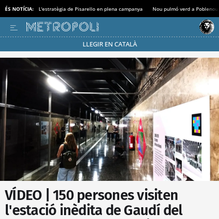
ÉS NOTÍCIA:
L'estratègia de Pisarello en plena campanya
Nou pulmó verd a Poblenou
LLEGIR EN CATALÀ
Passa’t al mode estalvi
VÍDEO | 150 persones visiten
l'estació inèdita de Gaudí del