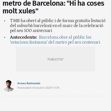
metro de Barcelona: "Hi ha coses
molt xules"
TMB ha obert al públic i de forma gratuïta l'estació
del suburbà barceloní en el marc de la celebració
pel seu 100 aniversari
Antecedents:
Barcelona obre al públic les
‘estacions fantasma’ del metro pel seu centenari
Arnau Raimundo
Publicada
5 d’octubre 2025
11:57h