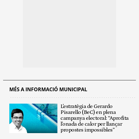
MÉS A INFORMACIÓ MUNICIPAL
L'estratègia de Gerardo
Pisarello (BeC) en plena
campanya electoral: “Aprofita
l'onada de calor per llançar
propostes impossibles”