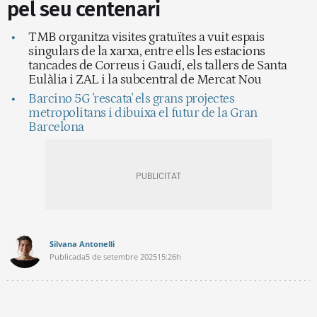
pel seu centenari
TMB organitza visites gratuïtes a vuit espais
singulars de la xarxa, entre ells les estacions
tancades de Correus i Gaudí, els tallers de Santa
Eulàlia i ZAL i la subcentral de Mercat Nou
Barcino 5G 'rescata' els grans projectes
metropolitans i dibuixa el futur de la Gran
Barcelona
Silvana Antonelli
Publicada
5 de setembre 2025
15:26h