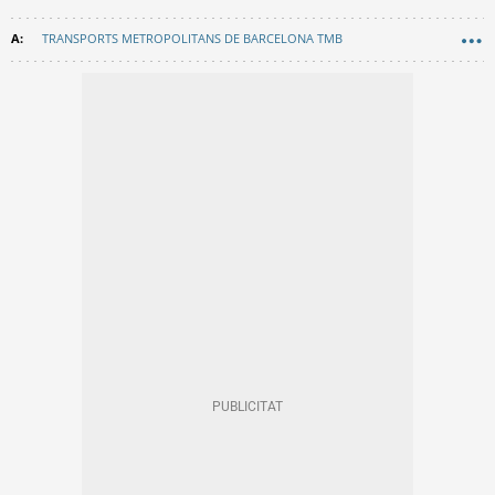
TRANSPORTS METROPOLITANS DE BARCELONA TMB
METRO BARCELONA
PLANS
AJUNTAMENT DE BARCELONA
CURIOSITATS
HISTÒRIA