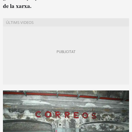
de la xarxa.