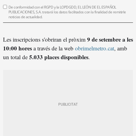
De conformidad con el RGPD y la LOPDGDD, EL LEÓN DE EL ESPAÑOL
PUBLICACIONES, S.A. tratará los datos facilitados con la finalidad de remitirle
noticias de actualidad.
9 de setembre a les
Les inscripcions s'obriran el pròxim
10:00 hores
a través de la web
obrimelmetro.cat
, amb
5.033 places disponibles
un total de
.