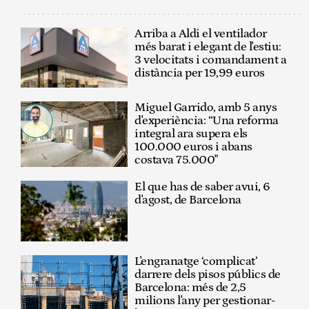
Arriba a Aldi el ventilador
més barat i elegant de l'estiu:
3 velocitats i comandament a
distància per 19,99 euros
Miguel Garrido, amb 5 anys
d'experiència: “Una reforma
integral ara supera els
100.000 euros i abans
costava 75.000"
El que has de saber avui, 6
d'agost, de Barcelona
L'engranatge ‘complicat’
darrere dels pisos públics de
Barcelona: més de 2,5
milions l'any per gestionar-