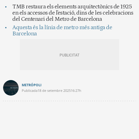
TMB restaura els elements arquitectònics de 1925
en els accessos de l'estació, dins de les celebracions
del Centenari del Metro de Barcelona
Aquesta és la línia de metro més antiga de
Barcelona
METRÓPOLI
Publicada
18 de setembre 2025
16:27h