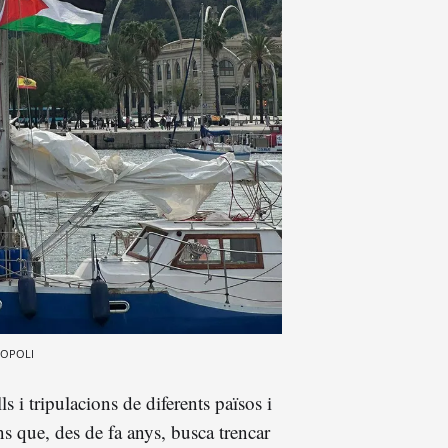
OPOLI
 i tripulacions de diferents països i
s que, des de fa anys, busca trencar