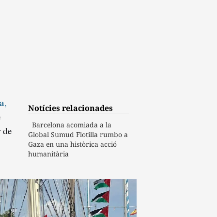
la
,
Notícies relacionades
e
Barcelona acomiada a la
 de
Global Sumud Flotilla rumbo a
Gaza en una històrica acció
humanitària