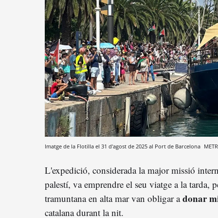
Imatge de la Flotilla el 31 d'agost de 2025 al Port de Barcelona
METR
L'expedició, considerada la major missió intern
palestí, va emprendre el seu viatge a la tarda, p
donar mi
tramuntana en alta mar van obligar a
catalana durant la nit.