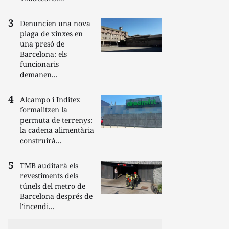
Denuncien una nova
plaga de xinxes en
una presó de
Barcelona: els
funcionaris
demanen...
Alcampo i Inditex
formalitzen la
permuta de terrenys:
la cadena alimentària
construirà...
TMB auditarà els
revestiments dels
túnels del metro de
Barcelona després de
l'incendi...