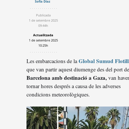
Sofía Díaz
Publicada
1 de setembre 2025
09:44h
Actualitzada
1 de setembre 2025
10:25h
Global Sumud Flotil
Les embarcacions de la
que van partir aquest diumenge des del port d
Barcelona amb destinació a Gaza,
van haver
tornar hores després a causa de les adverses
condicions meteorològiques.