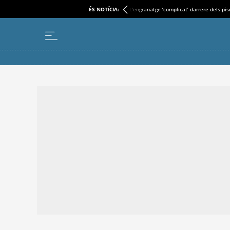
ÉS NOTÍCIA:
L'engranatge ‘complicat’ darrere dels pi