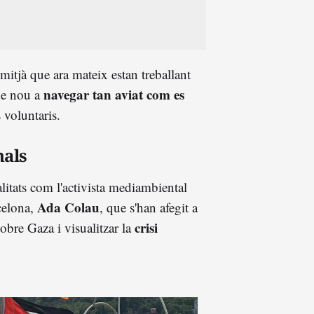
 mitjà que ara mateix estan treballant
navegar tan aviat com es
 de nou a
 voluntaris.
nals
litats com l'activista mediambiental
Ada Colau
celona,
, que s'han afegit a
crisi
sobre Gaza i visualitzar la