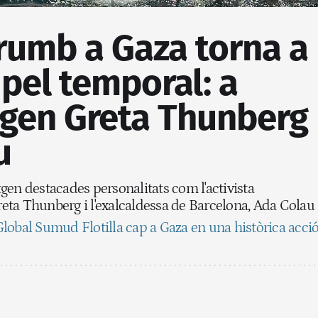
a rumb a Gaza torna a
pel temporal: a
tgen Greta Thunberg
u
atgen destacades personalitats com l'activista
ta Thunberg i l'exalcaldessa de Barcelona, Ada Colau
lobal Sumud Flotilla cap a Gaza en una històrica acci