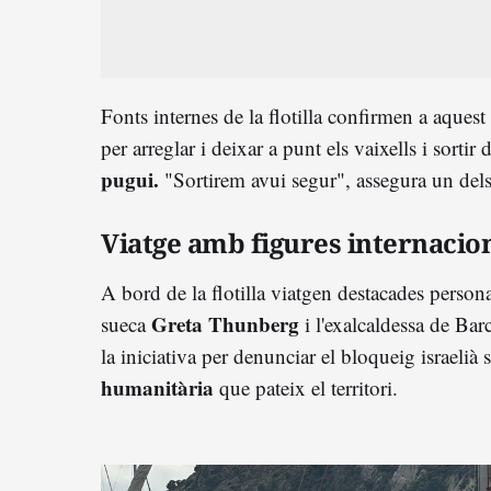
Fonts internes de la flotilla confirmen a aquest
per arreglar i deixar a punt els vaixells i sortir
pugui.
"Sortirem avui segur", assegura un dels
Viatge amb figures internacio
A bord de la flotilla viatgen destacades persona
Greta Thunberg
sueca
i l'exalcaldessa de Bar
la iniciativa per denunciar el bloqueig israelià 
humanitària
que pateix el territori.