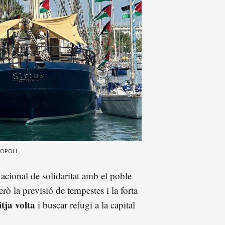
OPOLI
acional de solidaritat amb el poble
erò la previsió de tempestes i la forta
tja volta
i buscar refugi a la capital