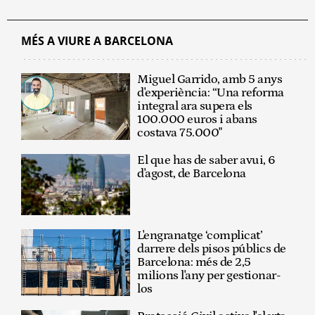
MÉS A VIURE A BARCELONA
Miguel Garrido, amb 5 anys
d'experiència: “Una reforma
integral ara supera els
100.000 euros i abans
costava 75.000"
El que has de saber avui, 6
d'agost, de Barcelona
L'engranatge ‘complicat’
darrere dels pisos públics de
Barcelona: més de 2,5
milions l'any per gestionar-
los