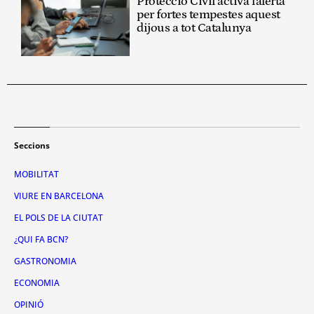
Protecció Civil activa l'alerta
per fortes tempestes aquest
dijous a tot Catalunya
Seccions
MOBILITAT
VIURE EN BARCELONA
EL POLS DE LA CIUTAT
¿QUI FA BCN?
GASTRONOMIA
ECONOMIA
OPINIÓ