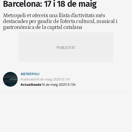
Barcelona: 17 i 18 de maig
Metropoli et ofereix una llista d'activitats més
destacades per gaudir de l'oferta cultural, musical i
gastronòmica de la capital catalana
METRÓPOLI
Publicada
16 de maig 2025
13:11h
Actualitzada
16 de maig 2025
13:13h