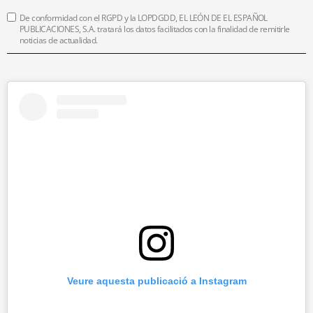
De conformidad con el RGPD y la LOPDGDD, EL LEÓN DE EL ESPAÑOL
PUBLICACIONES, S.A. tratará los datos facilitados con la finalidad de remitirle
noticias de actualidad.
Veure aquesta publicació a Instagram