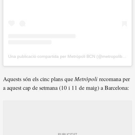
Una publicació compartida per Metròpoli BCN (@metropolibarcelona)
Aquests són els cinc plans que
Metròpoli
recomana per
a aquest cap de setmana (10 i 11 de maig) a Barcelona: