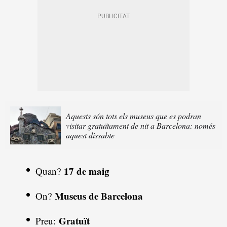
Aquests són tots els museus que es podran
visitar gratuïtament de nit a Barcelona: només
aquest dissabte
17 de maig
Quan?
Museus de Barcelona
On?
Gratuït
Preu: