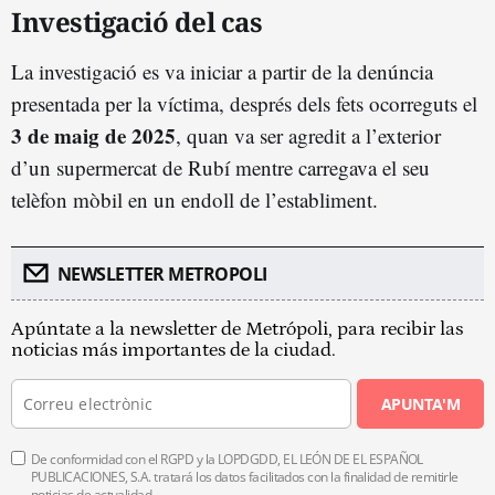
Investigació del cas
La investigació es va iniciar a partir de la denúncia
presentada per la víctima, després dels fets ocorreguts el
3 de maig de 2025
, quan va ser agredit a l’exterior
d’un supermercat de Rubí mentre carregava el seu
telèfon mòbil en un endoll de l’establiment.
NEWSLETTER METROPOLI
Apúntate a la newsletter de Metrópoli, para recibir las
noticias más importantes de la ciudad.
APUNTA'M
De conformidad con el RGPD y la LOPDGDD, EL LEÓN DE EL ESPAÑOL
PUBLICACIONES, S.A. tratará los datos facilitados con la finalidad de remitirle
noticias de actualidad.