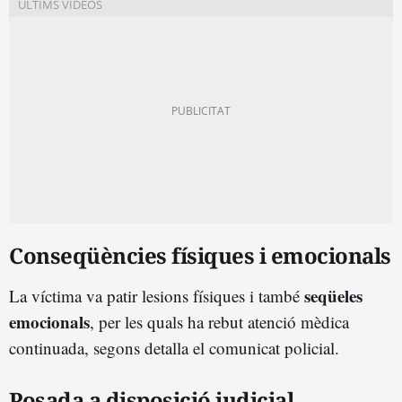
Conseqüències físiques i emocionals
seqüeles
La víctima va patir lesions físiques i també
emocionals
, per les quals ha rebut atenció mèdica
continuada, segons detalla el comunicat policial.
Posada a disposició judicial