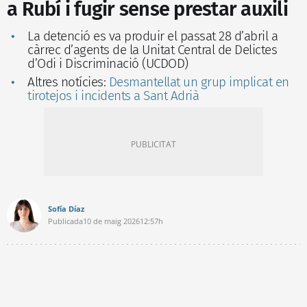
a Rubí i fugir sense prestar auxili
La detenció es va produir el passat 28 d’abril a
càrrec d’agents de la Unitat Central de Delictes
d’Odi i Discriminació (UCDOD)
Altres notícies:
Desmantellat un grup implicat en
tirotejos i incidents a Sant Adrià
Sofía Díaz
Publicada
10 de maig 2026
12:57h