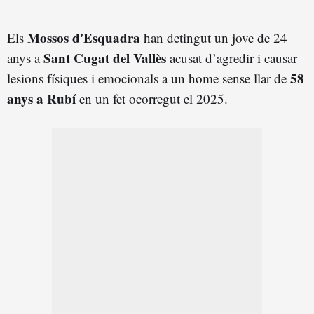
Mossos d'Esquadra
Els
han detingut un jove de 24
Sant Cugat del Vallès
anys a
acusat d’agredir i causar
58
lesions físiques i emocionals a un home sense llar de
anys a Rubí
en un fet ocorregut el 2025.