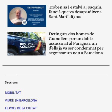
Troben sa i estalvi a Joaquín,
l'ancià que va desaparèixer a
Sant Martí dijous
Detinguts dos homes de
Granollers per un doble
assassinat al Paraguai: un
d'ells ja va ser condemnat per
segrestar un nen a Barcelona
Seccions
MOBILITAT
VIURE EN BARCELONA
EL POLS DE LA CIUTAT